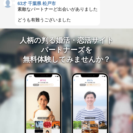
63才 千葉県 松戸市
素敵なパートナーど出会いがありました
どうも有難うございました
人柄の判る婚活・恋活サイト
パートナーズを
無料体験してみませんか？