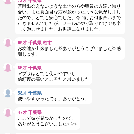
72才 千葉県
普段出会えないような土地の方や職業の方達と知り
合い、また真面目な方が多かったような気がしまし
たので、とても安心でした。今回はお付き合いまで
行きませんでしたが、メールのやり取りだけでも楽
しく過ごせました。お世話になりました。
69才 千葉県 柏市
お友達が出来ました🙇ありがとうございました🙇感
謝します。
55才 千葉県
アプリはとても使いやすいし
信頼度の高いところだと思いました
58才 千葉県
使いやすかったです。ありがとう。
47才 千葉県
ここで彼が見つかったので。
ありがとうございました✨✨✨