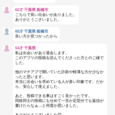
62才 千葉県 船橋市
こちらで良い出会いがありました。
ありがとうございました。
60才 千葉県 船橋市
良い方が見つかったから
54才 千葉県
私は出会いがあり退会します。
このアプリの投稿を読んでくださった方とのご縁で
した。
他のマチアプで聞いていた詐欺や軽薄な方が少なか
ったと思います。
本当に出会いを求めている人が多い印象です。だか
ら、安心して使えました。
あと、投稿できる事はすごく良かったです。
同姓同士の投稿にもせめて一言か定型分でも返信が
書けたらなぁ…と何度か思いました。
ありがとうございました😊