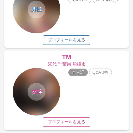
男性
プロフィールを見る
TM
60代 千葉県 船橋市
本人証
Q&A 3答
女性
プロフィールを見る