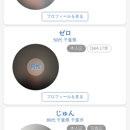
プロフィールを見る
ゼロ
50代 千葉県
本人証
Q&A 17答
男性
プロフィールを見る
じゅん
80代 千葉県 千葉市
本人証
写真証