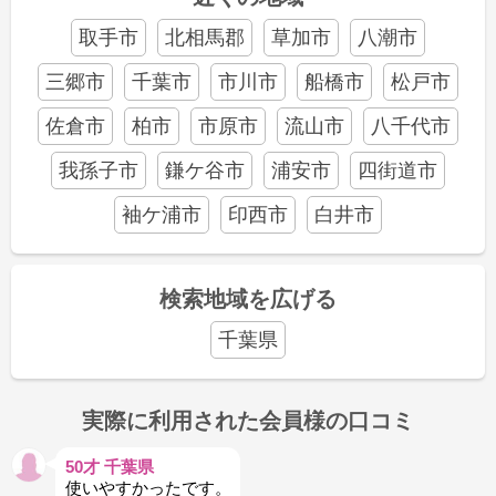
取手市
北相馬郡
草加市
八潮市
三郷市
千葉市
市川市
船橋市
松戸市
佐倉市
柏市
市原市
流山市
八千代市
我孫子市
鎌ケ谷市
浦安市
四街道市
袖ケ浦市
印西市
白井市
検索地域を広げる
千葉県
実際に利用された会員様の口コミ
50才 千葉県
使いやすかったです。