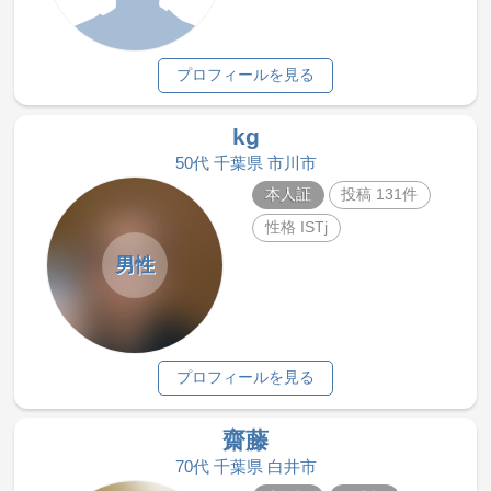
プロフィールを見る
kg
50代 千葉県 市川市
本人証
投稿 131件
性格 ISTj
男性
プロフィールを見る
齋藤
70代 千葉県 白井市