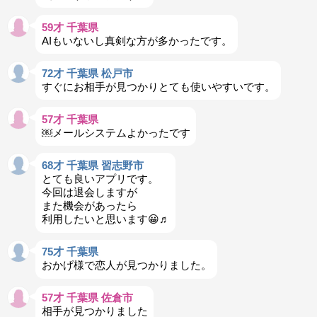
59才 千葉県
AIもいないし真剣な方が多かったです。
72才 千葉県 松戸市
すぐにお相手が見つかりとても使いやすいです。
57才 千葉県
￼メールシステムよかったです
68才 千葉県 習志野市
とても良いアプリです。
今回は退会しますが
また機会があったら
利用したいと思います😀♬
75才 千葉県
おかげ様で恋人が見つかりました。
57才 千葉県 佐倉市
相手が見つかりました