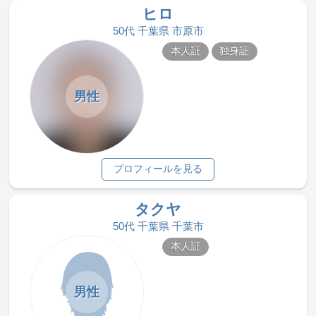
ヒロ
50代 千葉県 市原市
本人証
独身証
男性
プロフィールを見る
タクヤ
50代 千葉県 千葉市
本人証
男性