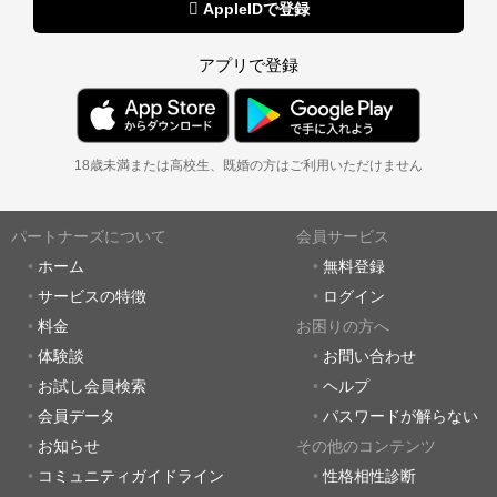
 AppleIDで登録
アプリで登録
18歳未満または高校生、既婚の方はご利用いただけません
パートナーズについて
会員サービス
ホーム
無料登録
サービスの特徴
ログイン
料金
お困りの方へ
体験談
お問い合わせ
お試し会員検索
ヘルプ
会員データ
パスワードが解らない
お知らせ
その他のコンテンツ
コミュニティガイドライン
性格相性診断