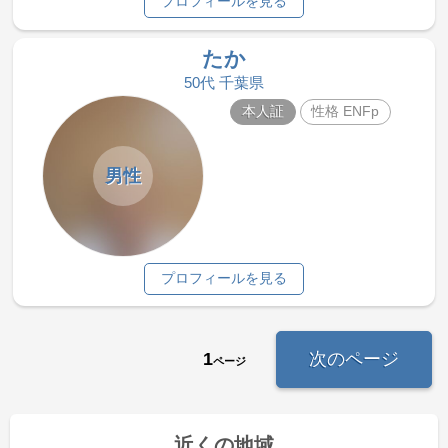
プロフィールを見る
たか
50代 千葉県
本人証
性格 ENFp
男性
プロフィールを見る
1
次のページ
ページ
近くの地域