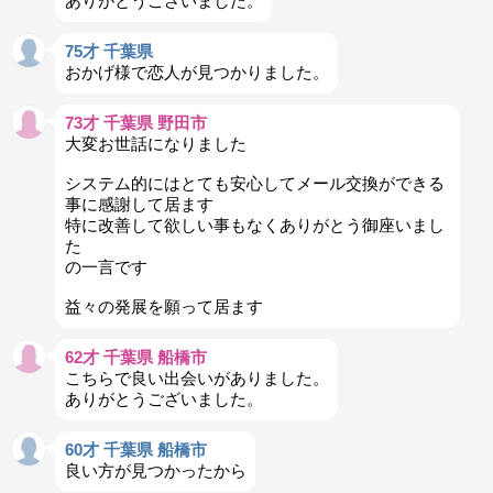
ありがとうございました。
75才 千葉県
おかげ様で恋人が見つかりました。
73才 千葉県 野田市
大変お世話になりました
システム的にはとても安心してメール交換ができる
事に感謝して居ます
特に改善して欲しい事もなくありがとう御座いまし
た
の一言です
益々の発展を願って居ます
62才 千葉県 船橋市
こちらで良い出会いがありました。
ありがとうございました。
60才 千葉県 船橋市
良い方が見つかったから