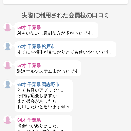
実際に利用された会員様の口コミ
59才 千葉県
AIもいないし真剣な方が多かったです。
72才 千葉県 松戸市
すぐにお相手が見つかりとても使いやすいです。
57才 千葉県
￼メールシステムよかったです
68才 千葉県 習志野市
とても良いアプリです。
今回は退会しますが
また機会があったら
利用したいと思います😀♬
64才 千葉県
出会いがありました。