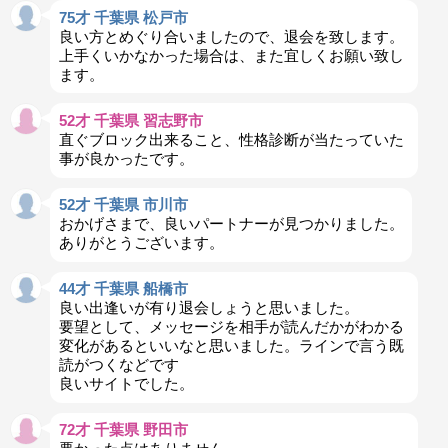
75才 千葉県 松戸市
良い方とめぐり合いましたので、退会を致します。
上手くいかなかった場合は、また宜しくお願い致し
ます。
52才 千葉県 習志野市
直ぐブロック出来ること、性格診断が当たっていた
事が良かったです。
52才 千葉県 市川市
おかげさまで、良いパートナーが見つかりました。
ありがとうございます。
44才 千葉県 船橋市
良い出逢いが有り退会しょうと思いました。
要望として、メッセージを相手が読んだかがわかる
変化があるといいなと思いました。ラインで言う既
読がつくなどです
良いサイトでした。
72才 千葉県 野田市