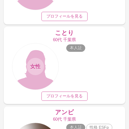
プロフィールを見る
ことり
60代 千葉県
本人証
女性
プロフィールを見る
アンビ
60代 千葉県
本人証
性格 ESFp