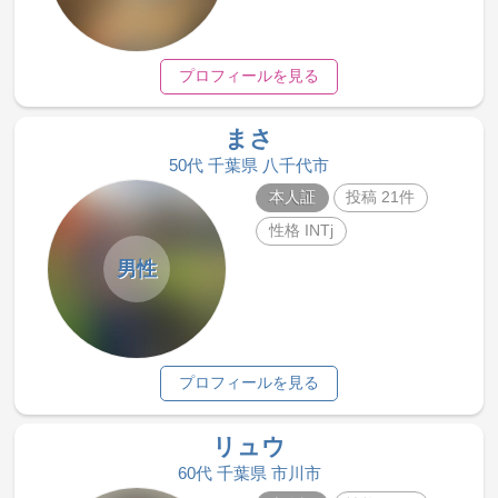
プロフィールを見る
まさ
50代 千葉県 八千代市
本人証
投稿 21件
性格 INTj
男性
プロフィールを見る
リュウ
60代 千葉県 市川市