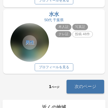
プロフィールを見る
水水
50代 千葉県
本人証
写真証
クレ証
投稿 48件
男性
プロフィールを見る
1
次のページ
ページ
近くの地域