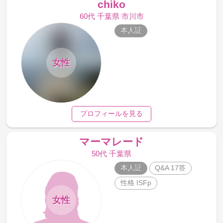
chiko
60代 千葉県 市川市
本人証
女性
プロフィールを見る
マーマレード
50代 千葉県
本人証
Q&A 17答
性格 ISFp
女性