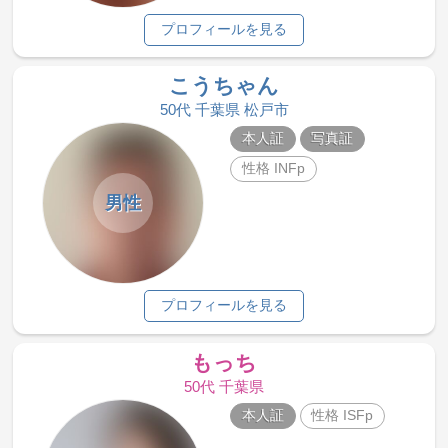
プロフィールを見る
こうちゃん
50代 千葉県 松戸市
本人証
写真証
性格 INFp
男性
プロフィールを見る
もっち
50代 千葉県
本人証
性格 ISFp