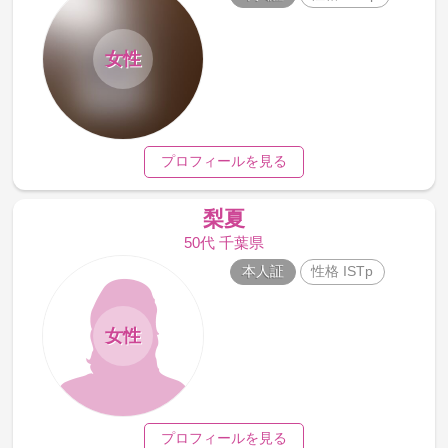
女性
プロフィールを見る
梨夏
50代 千葉県
本人証
性格 ISTp
女性
プロフィールを見る