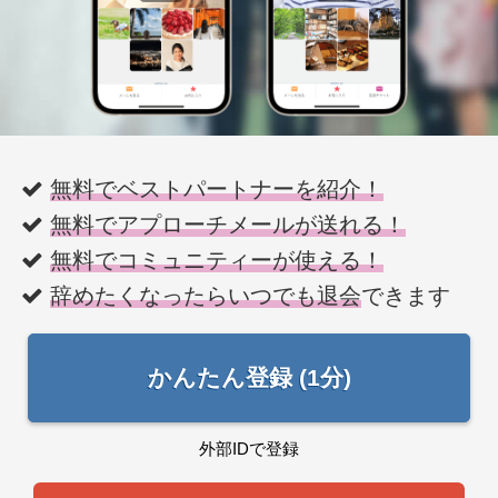
無料でベストパートナーを紹介！
無料でアプローチメールが送れる！
無料でコミュニティーが使える！
辞めたくなったらいつでも退会
できます
かんたん登録 (1分)
外部IDで登録