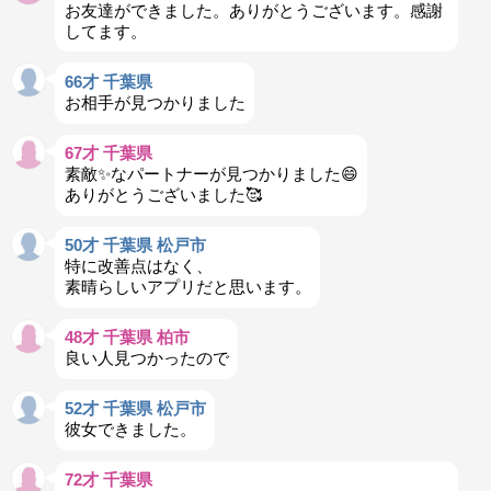
お友達ができました。ありがとうございます。感謝
してます。
66才 千葉県
お相手が見つかりました
67才 千葉県
素敵✨️なパートナーが見つかりました😄
ありがとうございました🥰
50才 千葉県 松戸市
特に改善点はなく、
素晴らしいアプリだと思います。
48才 千葉県 柏市
良い人見つかったので
52才 千葉県 松戸市
彼女できました。
72才 千葉県