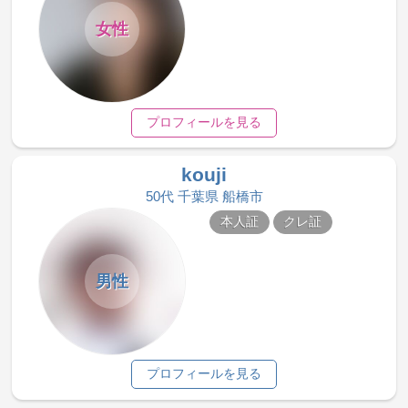
女性
プロフィールを見る
kouji
50代 千葉県 船橋市
本人証
クレ証
男性
プロフィールを見る