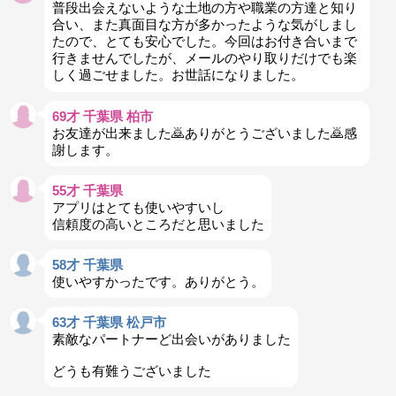
普段出会えないような土地の方や職業の方達と知り
合い、また真面目な方が多かったような気がしまし
たので、とても安心でした。今回はお付き合いまで
行きませんでしたが、メールのやり取りだけでも楽
しく過ごせました。お世話になりました。
69才 千葉県 柏市
お友達が出来ました🙇ありがとうございました🙇感
謝します。
55才 千葉県
アプリはとても使いやすいし
信頼度の高いところだと思いました
58才 千葉県
使いやすかったです。ありがとう。
63才 千葉県 松戸市
素敵なパートナーど出会いがありました
どうも有難うございました