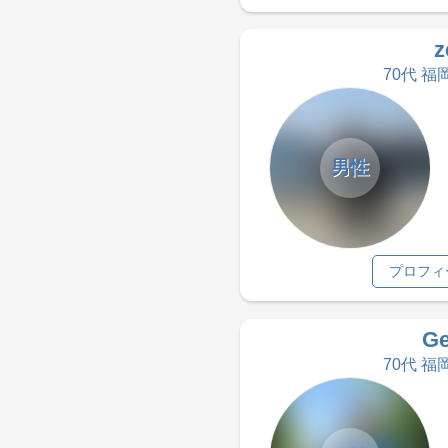
z
70代 福
男性
プロフィ
Ge
70代 福