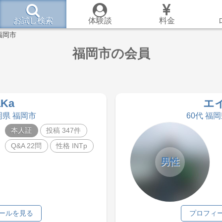
お試し検索
体験談
料金
福岡市
福岡市の会員
aKa
エ
岡県 福岡市
60代 福
本人証
投稿 347件
Q&A 22問
性格 INTp
男性
ールを見る
プロフィ