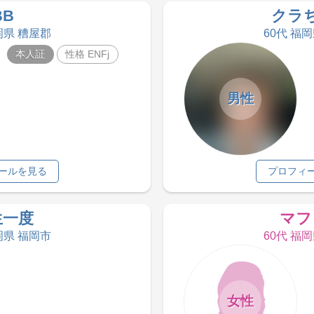
BB
クラ
岡県 糟屋郡
60代 福
本人証
性格 ENFj
男性
ールを見る
プロフィ
生一度
マフ
岡県 福岡市
60代 福
女性