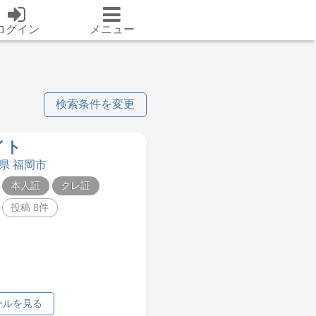
ログイン
メニュー
検索条件を変更
イト
岡県 福岡市
本人証
クレ証
投稿 8件
ールを見る