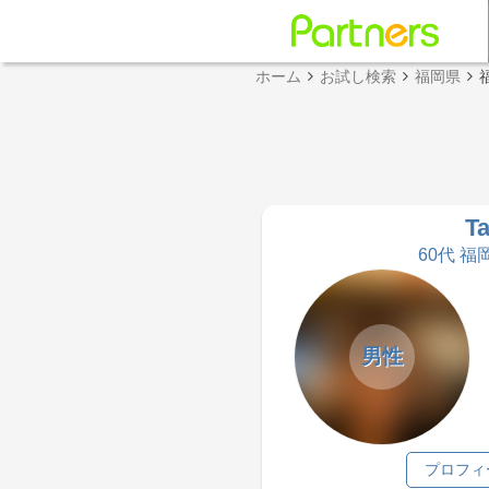
ホーム
お試し検索
福岡県
T
60代 福
男性
プロフィ