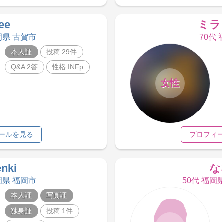
ee
ミラ
岡県 古賀市
70代
本人証
投稿 29件
Q&A 2答
性格 INFp
女性
ールを見る
プロフィ
nki
な
岡県 福岡市
50代 福岡
本人証
写真証
独身証
投稿 1件