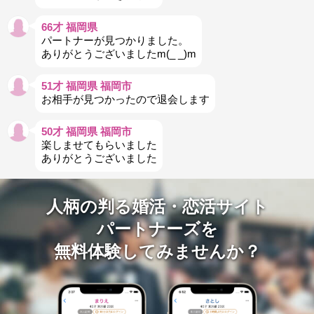
66才 福岡県
パートナーが見つかりました。
ありがとうございましたm(_ _)m
51才 福岡県 福岡市
お相手が見つかったので退会します
50才 福岡県 福岡市
楽しませてもらいました
ありがとうございました
人柄の判る婚活・恋活サイト
パートナーズを
無料体験してみませんか？