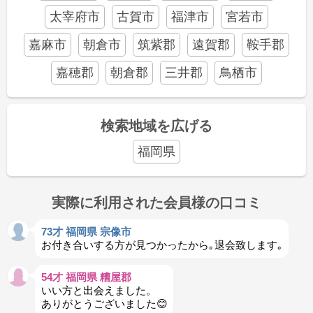
太宰府市
古賀市
福津市
宮若市
嘉麻市
朝倉市
筑紫郡
遠賀郡
鞍手郡
嘉穂郡
朝倉郡
三井郡
鳥栖市
検索地域を広げる
福岡県
実際に利用された会員様の口コミ
73才 福岡県 宗像市
お付き合いする方が見つかったから｡退会致します｡
54才 福岡県 糟屋郡
いい方と出会えました。
ありがとうございました😊