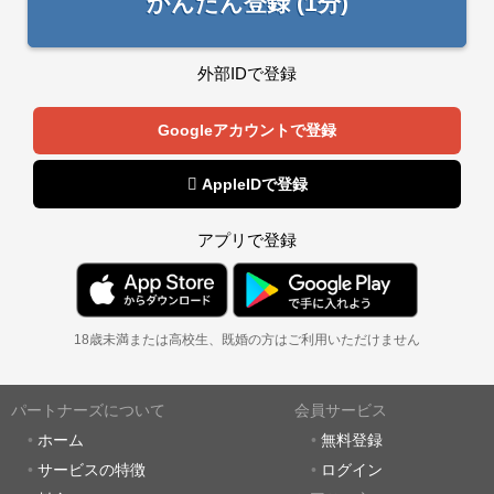
かんたん登録 (1分)
外部IDで登録
Googleアカウントで登録
 AppleIDで登録
アプリで登録
18歳未満または高校生、既婚の方はご利用いただけません
パートナーズについて
会員サービス
ホーム
無料登録
サービスの特徴
ログイン