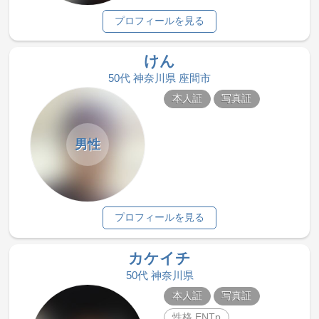
プロフィールを見る
けん
50代 神奈川県 座間市
本人証
写真証
男性
プロフィールを見る
カケイチ
50代 神奈川県
本人証
写真証
性格 ENTp