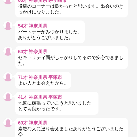
60才 神奈川県 茅ヶ崎市
投稿のコーナーは良かったと思います。出会いのき
っかけになりました。
54才 神奈川県
パートナーがみつかりました。
ありがとうございました。
64才 神奈川県
セキュリティ面がしっかりしてるので安心できまし
た。
71才 神奈川県 平塚市
よい人と出会えたから。
41才 神奈川県 平塚市
地道に頑張っていこうと思いました。
とても良かったです。
60才 神奈川県
素敵な人に巡り会えましたありがとうございました
😊