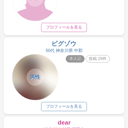
プロフィールを見る
ピグゾウ
50代 神奈川県 中郡
本人証
投稿 29件
男性
プロフィールを見る
dear