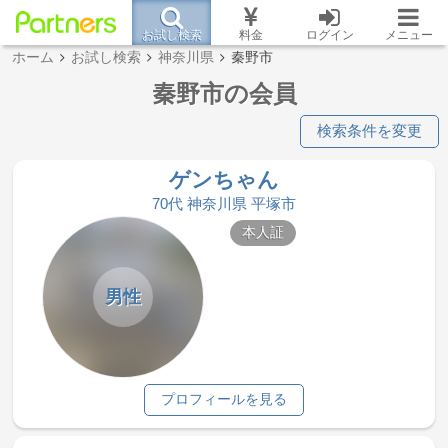
お試し検索
料金
ログイン
メニュー
ホーム
お試し検索
神奈川県
秦野市
秦野市の会員
検索条件を変更
ゲンちゃん
70代 神奈川県 平塚市
本人証
男性
プロフィールを見る