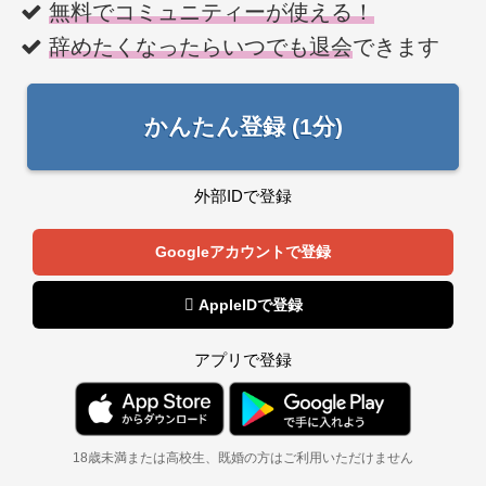
無料でコミュニティーが使える！
辞めたくなったらいつでも退会
できます
かんたん登録 (1分)
外部IDで登録
Googleアカウントで登録
 AppleIDで登録
アプリで登録
18歳未満または高校生、既婚の方はご利用いただけません