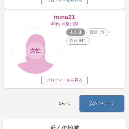
プロフィールを見る
mina21
40代 神奈川県
本人証
投稿 1件
性格 INTj
女性
プロフィールを見る
1
次のページ
ページ
近くの地域