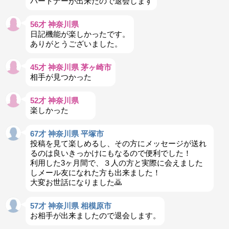
パートナーが出来たので退会します
56才 神奈川県
日記機能が楽しかったです。
ありがとうございました。
45才 神奈川県 茅ヶ崎市
相手が見つかった
52才 神奈川県
楽しかった
67才 神奈川県 平塚市
投稿を見て楽しめるし、その方にメッセージが送れ
るのは良いきっかけにもなるので便利でした！
利用した3ヶ月間で、３人の方と実際に会えました
しメール友になれた方も出来ました！
大変お世話になりました🙇
57才 神奈川県 相模原市
お相手が出来ましたので退会します。