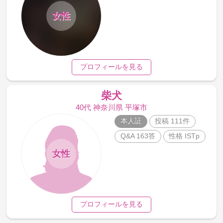
女性
プロフィールを見る
柴犬
40代 神奈川県 平塚市
本人証
投稿 111件
Q&A 163答
性格 ISTp
女性
プロフィールを見る