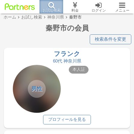
お試し検索
料金
ログイン
メニュー
ホーム
お試し検索
神奈川県
秦野市
秦野市の会員
検索条件を変更
フランク
60代 神奈川県
本人証
男性
プロフィールを見る