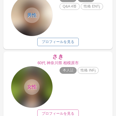
Q&A 4答
性格 ENTj
男性
プロフィールを見る
さき
60代 神奈川県 相模原市
本人証
性格 INFj
女性
プロフィールを見る