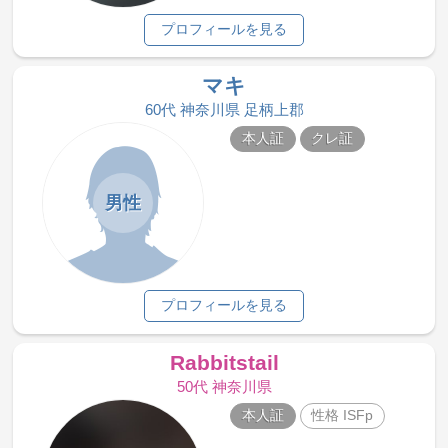
プロフィールを見る
マキ
60代 神奈川県 足柄上郡
本人証
クレ証
男性
プロフィールを見る
Rabbitstail
50代 神奈川県
本人証
性格 ISFp