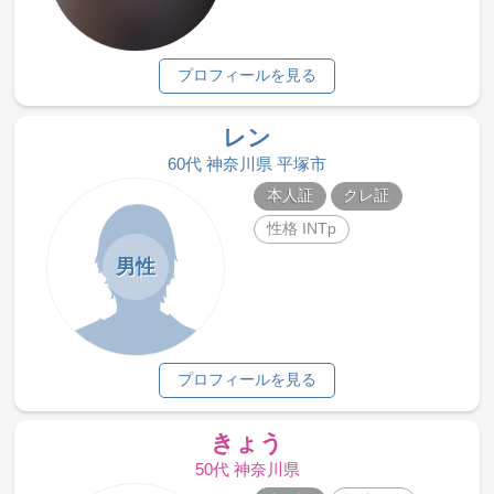
プロフィールを見る
レン
60代 神奈川県 平塚市
本人証
クレ証
性格 INTp
男性
プロフィールを見る
きょう
50代 神奈川県