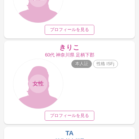
プロフィールを見る
きりこ
60代 神奈川県 足柄下郡
本人証
性格 ISFj
女性
プロフィールを見る
TA