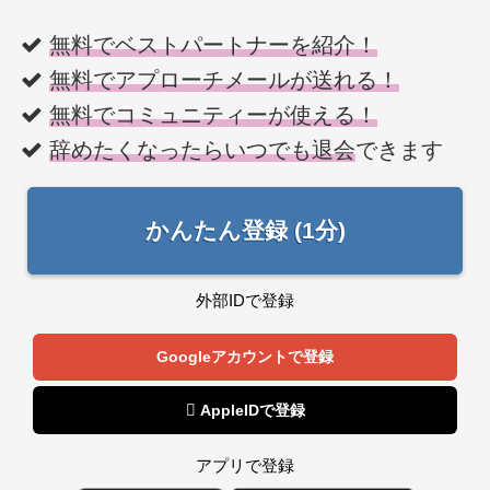
無料でベストパートナーを紹介！
無料でアプローチメールが送れる！
無料でコミュニティーが使える！
辞めたくなったらいつでも退会
できます
かんたん登録 (1分)
外部IDで登録
Googleアカウントで登録
 AppleIDで登録
アプリで登録