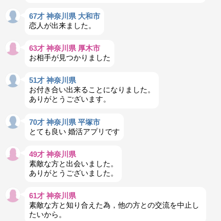
67才 神奈川県 大和市
恋人が出来ました。
63才 神奈川県 厚木市
お相手が見つかりました
51才 神奈川県
お付き合い出来ることになりました。
ありがとうございます。
70才 神奈川県 平塚市
とても良い 婚活アプリです
49才 神奈川県
素敵な方と出会いました。
ありがとうございました。
61才 神奈川県
素敵な方と知り合えた為，他の方との交流を中止し
たいから。