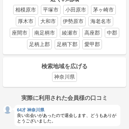
相模原市
平塚市
小田原市
茅ヶ崎市
厚木市
大和市
伊勢原市
海老名市
座間市
南足柄市
綾瀬市
高座郡
中郡
足柄上郡
足柄下郡
愛甲郡
検索地域を広げる
神奈川県
実際に利用された会員様の口コミ
64才 神奈川県
良い出会いがあったので退会します、どうもありが
とうございました。