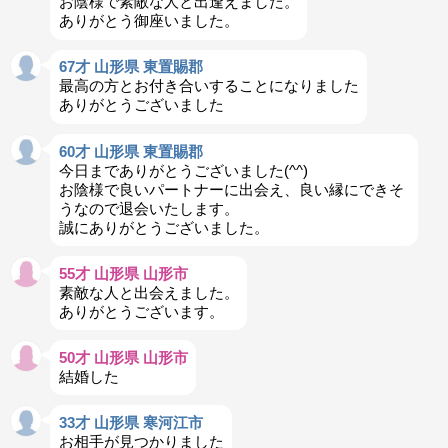
お陰様で素敵な人と出逢えました。
ありがとう御座いました。
67才 山形県 東置賜郡
最高の方とお付き合いすることになりました
ありがとうございました
60才 山形県 東置賜郡
今日までありがとうございました(^^)
お陰様で良いパートナーに出会え、良い縁にできそ
うなので退会いたします。
誠にありがとうございました。
55才 山形県 山形市
素敵な人と出会えました。
ありがとうございます。
50才 山形県 山形市
結婚した
33才 山形県 寒河江市
お相手が見つかりました