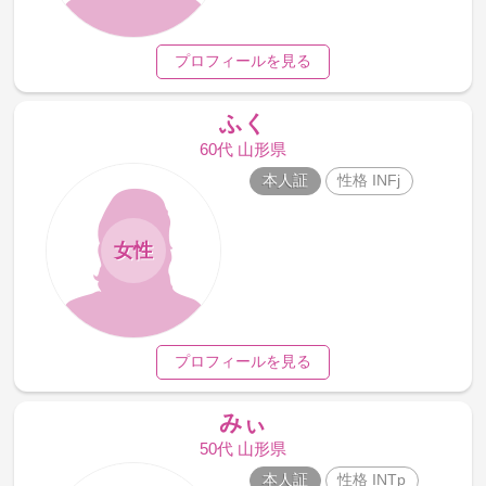
プロフィールを見る
ふく
60代 山形県
本人証
性格 INFj
女性
プロフィールを見る
みぃ
50代 山形県
本人証
性格 INTp