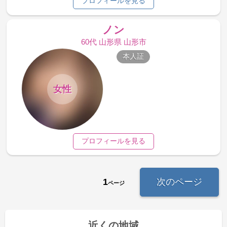
プロフィールを見る
ノン
60代 山形県 山形市
本人証
女性
プロフィールを見る
1
次のページ
ページ
近くの地域