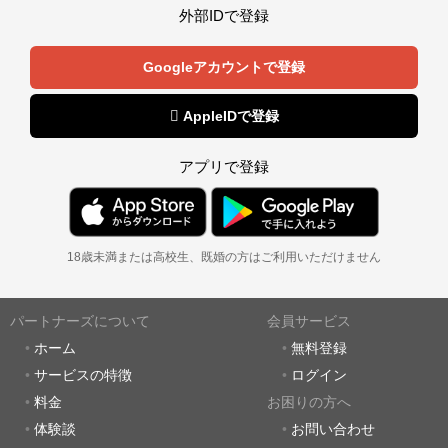
外部IDで登録
Googleアカウントで登録
 AppleIDで登録
アプリで登録
18歳未満または高校生、既婚の方はご利用いただけません
パートナーズについて
会員サービス
ホーム
無料登録
サービスの特徴
ログイン
料金
お困りの方へ
体験談
お問い合わせ