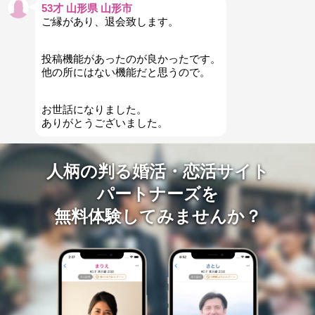
53才 山形県 山形市
ご縁があり、退会致します。
投稿機能があったのが良かったです。
他の所にはない機能だと思うので。
お世話になりました。
ありがとうございました。
人柄の判る婚活・恋活サイト
パートナーズを
無料体験してみませんか？