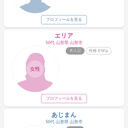
プロフィールを見る
エリア
50代 山形県 山形市
本人証
性格 ESFp
女性
プロフィールを見る
あじまん
50代 山形県 山形市