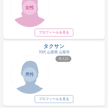
女性
プロフィールを見る
タクサン
70代 山形県 山形市
本人証
男性
プロフィールを見る