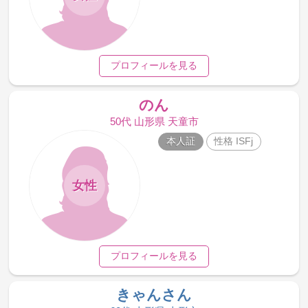
プロフィールを見る
のん
50代 山形県 天童市
本人証
性格 ISFj
女性
プロフィールを見る
きゃんさん