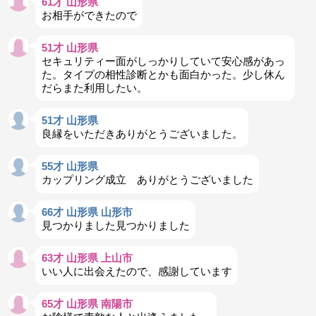
61才 山形県
お相手ができたので
51才 山形県
セキュリティー面がしっかりしていて安心感があっ
た。タイプの相性診断とかも面白かった。少し休ん
だらまた利用したい。
51才 山形県
良縁をいただきありがとうございました。
55才 山形県
カップリング成立 ありがとうございました
66才 山形県 山形市
見つかりました見つかりました
63才 山形県 上山市
いい人に出会えたので、感謝しています
65才 山形県 南陽市