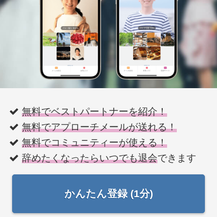
無料でベストパートナーを紹介！
無料でアプローチメールが送れる！
無料でコミュニティーが使える！
辞めたくなったらいつでも退会
できます
かんたん登録 (1分)