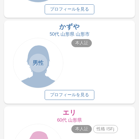
プロフィールを見る
かずや
50代 山形県 山形市
本人証
男性
プロフィールを見る
エリ
60代 山形県
本人証
性格 ISFj