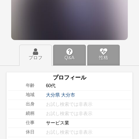
プロフ
Q&A
性格
プロフィール
60代
年齢
大分県
大分市
地域
お試し検索では非表示
出身
お試し検索では非表示
続柄
サービス業
仕事
お試し検索では非表示
休日