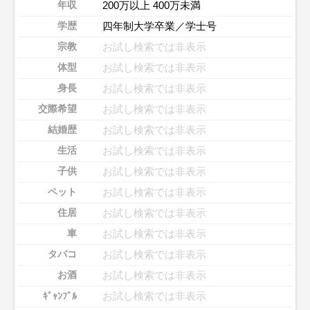
200万以上 400万未満
年収
四年制大学卒業／学士号
学歴
お試し検索では非表示
宗教
お試し検索では非表示
体型
お試し検索では非表示
身長
お試し検索では非表示
交際希望
お試し検索では非表示
結婚歴
お試し検索では非表示
生活
お試し検索では非表示
子供
お試し検索では非表示
ペット
お試し検索では非表示
住居
お試し検索では非表示
車
お試し検索では非表示
タバコ
お試し検索では非表示
お酒
お試し検索では非表示
ｷﾞｬﾝﾌﾞﾙ