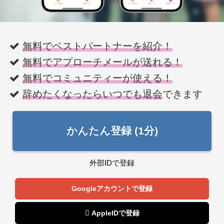
無料でベストパートナーを紹介！
無料でアプローチメールが送れる！
無料でコミュニティーが使える！
辞めたくなったらいつでも退会
できます
かんたん登録 (1分)
外部IDで登録
Googleアカウントで登録
 AppleIDで登録