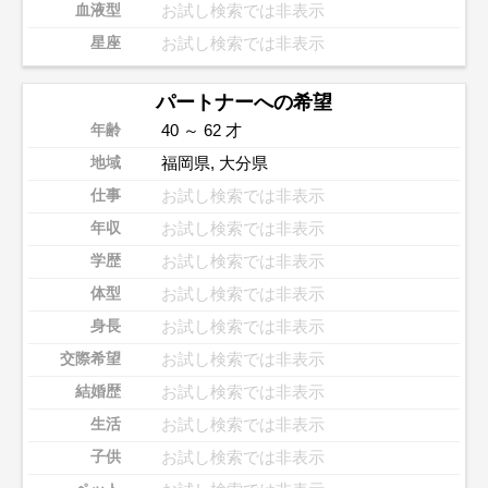
お試し検索では非表示
血液型
お試し検索では非表示
星座
パートナーへの希望
40 ～ 62 才
年齢
福岡県
,
大分県
地域
お試し検索では非表示
仕事
お試し検索では非表示
年収
お試し検索では非表示
学歴
お試し検索では非表示
体型
お試し検索では非表示
身長
お試し検索では非表示
交際希望
お試し検索では非表示
結婚歴
お試し検索では非表示
生活
お試し検索では非表示
子供