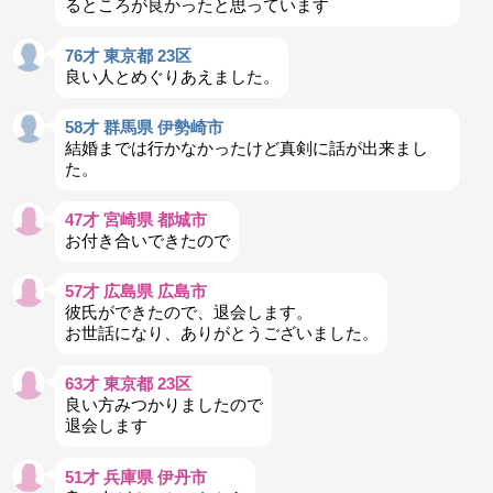
るところが良かったと思っています
76才 東京都 23区
良い人とめぐりあえました。
58才 群馬県 伊勢崎市
結婚までは行かなかったけど真剣に話が出来まし
た。
47才 宮崎県 都城市
お付き合いできたので
57才 広島県 広島市
彼氏ができたので、退会します。
お世話になり、ありがとうございました。
63才 東京都 23区
良い方みつかりましたので
退会します
51才 兵庫県 伊丹市