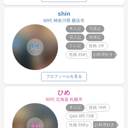
shin
60代 神奈川県 横浜市
本人証
写真証
収入証
独身証
クレ証
投稿 1件
男性
性格 ENFj
お料理好き
プロフィールを見る
ひめ
60代 北海道 札幌市
本人証
投稿 76件
Q&A 3問 73答
性格 ENFp
お料理好き
女性