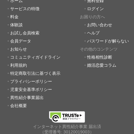
ホーム
無料登録
サービスの特徴
ログイン
料金
お困りの方へ
体験談
お問い合わせ
お試し会員検索
ヘルプ
会員データ
パスワードが解らない
お知らせ
その他のコンテンツ
コミュニティガイドライン
性格相性診断
利用規約
婚活恋愛コラム
特定商取引法に基づく表示
プライバシーポリシー
児童安全基準ポリシー
異性紹介事業届出
会社概要
インターネット異性紹介事業 届出済
（受理番号: 30120019003）