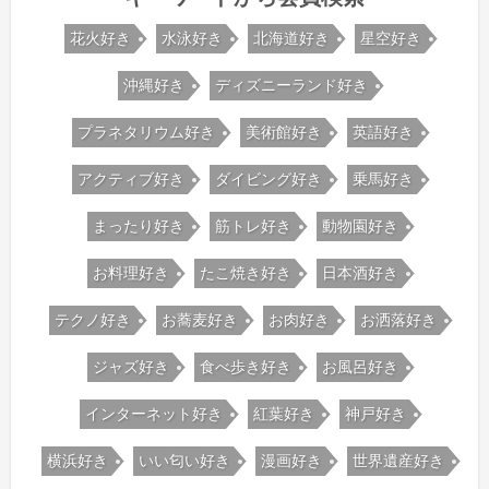
花火好き
水泳好き
北海道好き
星空好き
沖縄好き
ディズニーランド好き
プラネタリウム好き
美術館好き
英語好き
アクティブ好き
ダイビング好き
乗馬好き
まったり好き
筋トレ好き
動物園好き
お料理好き
たこ焼き好き
日本酒好き
テクノ好き
お蕎麦好き
お肉好き
お洒落好き
ジャズ好き
食べ歩き好き
お風呂好き
インターネット好き
紅葉好き
神戸好き
横浜好き
いい匂い好き
漫画好き
世界遺産好き