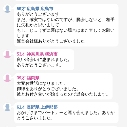
59才 広島県 広島市
ありがとうございます
まだ、確実ではないのですが、脱会しないと、相手
に失礼かと思いまして
もし、じょうずに運ばない場合はまた宜しくお願い
します
運営会社様ありがとうございました
53才 神奈川県 横浜市
良い出会いに恵まれました。
ありがとうございます。
39才 福岡県
大変お世話になりました。
御縁をありがとうございました。
彼とお付き合いが始まったので退会いたします。
61才 長野県 上伊那郡
おかげさまでパートナーと巡り会えました。ありが
とうごさいました。