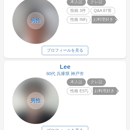
本人証
クレ証
投稿 3件
Q&A 87答
性格 INFj
お料理好き
男性
プロフィールを見る
Lee
60代 兵庫県 神戸市
本人証
クレ証
性格 ESTj
お料理好き
男性