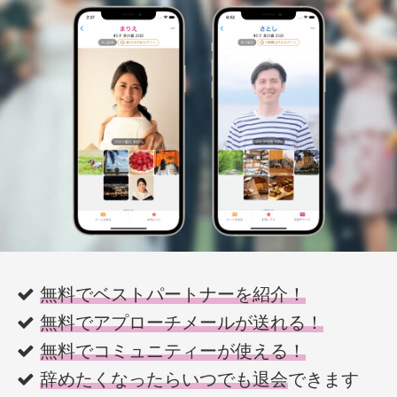
無料でベストパートナーを紹介！
無料でアプローチメールが送れる！
無料でコミュニティーが使える！
辞めたくなったらいつでも退会
できます