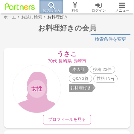
お試し検索
料金
ログイン
メニュー
ホーム
お試し検索
お料理好き
お料理好きの会員
検索条件を変更
うさこ
70代 長崎県 長崎市
本人証
投稿 23件
Q&A 3答
性格 INFj
お料理好き
女性
プロフィールを見る