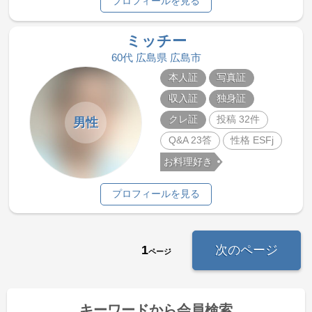
プロフィールを見る
ミッチー
60代 広島県 広島市
本人証
写真証
収入証
独身証
クレ証
投稿 32件
男性
Q&A 23答
性格 ESFj
お料理好き
プロフィールを見る
1
次のページ
ページ
キーワードから会員検索