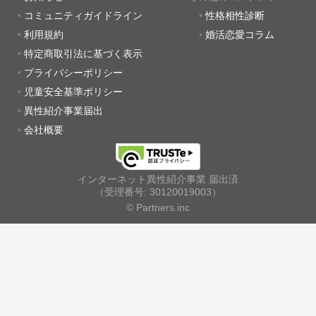
コミュニティガイドライン
性格相性診断
利用規約
婚活恋愛コラム
特定商取引法に基づく表示
プライバシーポリシー
児童安全基準ポリシー
異性紹介事業届出
会社概要
インターネット異性紹介事業 届出済
（受理番号: 30120019003）
© Partners.inc