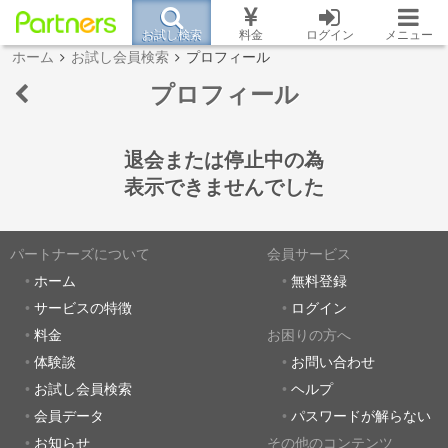
お試し検索
料金
ログイン
メニュー
ホーム
お試し会員検索
プロフィール
プロフィール
退会または停止中の為
表示できませんでした
パートナーズについて
会員サービス
ホーム
無料登録
サービスの特徴
ログイン
料金
お困りの方へ
体験談
お問い合わせ
お試し会員検索
ヘルプ
会員データ
パスワードが解らない
お知らせ
その他のコンテンツ