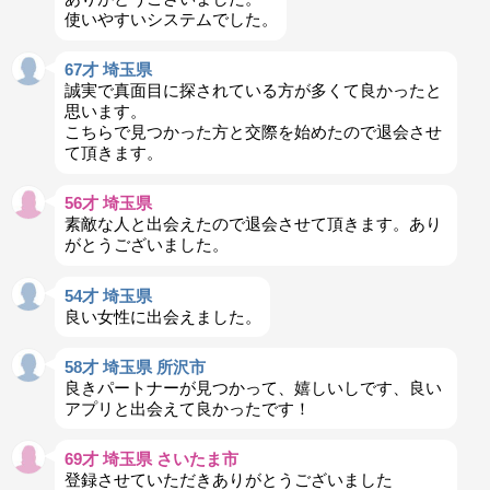
使いやすいシステムでした。
67才 埼玉県
誠実で真面目に探されている方が多くて良かったと
思います。
こちらで見つかった方と交際を始めたので退会させ
て頂きます。
56才 埼玉県
素敵な人と出会えたので退会させて頂きます。あり
がとうございました。
54才 埼玉県
良い女性に出会えました。
58才 埼玉県 所沢市
良きパートナーが見つかって、嬉しいしです、良い
アプリと出会えて良かったです！
69才 埼玉県 さいたま市
登録させていただきありがとうございました