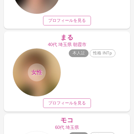
プロフィールを見る
まる
40代 埼玉県 朝霞市
本人証
性格 INTp
女性
プロフィールを見る
モコ
60代 埼玉県