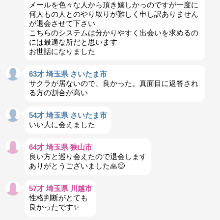
メールを色々な人から頂き嬉しかっのですが一度に
何人もの人とのやり取りが難しく申し訳ありません
が退会させて下さい
こちらのシステムは分かりやすく出会いを求めるの
には最適な所だと思います
お世話になりました
63才 埼玉県 さいたま市
サクラが居ないので、良かった。真面目に返答され
る方の割合が高い
54才 埼玉県 さいたま市
いい人に会えました
64才 埼玉県 狭山市
良い方と巡り会えたので退会します
ありがとうございました🙏😊
57才 埼玉県 川越市
性格判断がとても
良かったです✨️