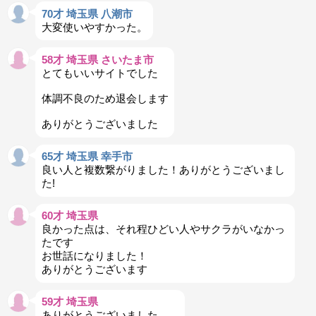
70才 埼玉県 八潮市
大変使いやすかった。
58才 埼玉県 さいたま市
とてもいいサイトでした
体調不良のため退会します
ありがとうございました
65才 埼玉県 幸手市
良い人と複数繋がりました！ありがとうございまし
た!
60才 埼玉県
良かった点は、それ程ひどい人やサクラがいなかっ
たです
お世話になりました！
ありがとうございます
59才 埼玉県
ありがとうございました。