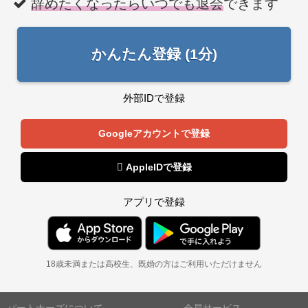
辞めたくなったらいつでも退会
できます
かんたん登録 (1分)
外部IDで登録
Googleアカウントで登録
 AppleIDで登録
アプリで登録
18歳未満または高校生、既婚の方はご利用いただけません