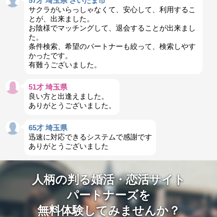
57才 埼玉県 さいたま市
サクラがいらっしゃなくて、安心して、利用するこ
とが、出来ました。
お陰様でマッチングして、退会することが出来まし
た。
条件検索、希望のパートナーも絞って、検索しやす
かったです。
有難うございました。
51才 埼玉県
良い方と出逢えました。
ありがとうございました。
65才 埼玉県
迅速に対応できるシステムで感謝です
ありがとうございました
人柄の判る婚活・恋活サイト
パートナーズを
無料体験してみませんか？