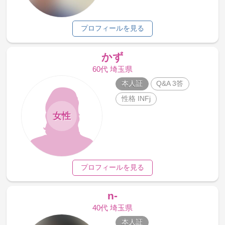
プロフィールを見る
かず
60代 埼玉県
本人証
Q&A 3答
性格 INFj
女性
プロフィールを見る
n-
40代 埼玉県
本人証