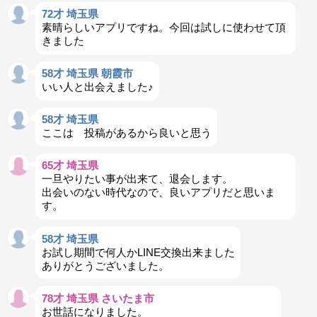
72才 埼玉県
素晴らしいアプリですね。今回は試しに使わせて頂
きました
58才 埼玉県 朝霞市
いい人と出会えました♪
58才 埼玉県
ここは 投稿があるから良いと思う
65才 埼玉県
一旦やりたい事が出来て、退会します。
出会いのない時代なので、良いアプリだと思いま
す。
58才 埼玉県
お試し期間で何人かLINE交換出来ました
ありがとうございました。
78才 埼玉県 さいたま市
お世話になりました。