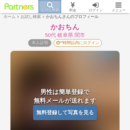
お試し検索
料金
ログイン
メニュー
ホーム
お試し検索
かおちんさんのプロフィール
かおちん
50代 岐阜県 関市
本人証明
**時間以内にログイン
男性は簡単登録で
無料メールが送れます
無料登録して写真を見る