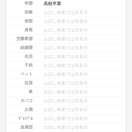
高校卒業
学歴
お試し検索では非表示
宗教
お試し検索では非表示
体型
お試し検索では非表示
身長
お試し検索では非表示
交際希望
お試し検索では非表示
結婚歴
お試し検索では非表示
生活
お試し検索では非表示
子供
お試し検索では非表示
ペット
お試し検索では非表示
住居
お試し検索では非表示
車
お試し検索では非表示
タバコ
お試し検索では非表示
お酒
お試し検索では非表示
ｷﾞｬﾝﾌﾞﾙ
お試し検索では非表示
血液型