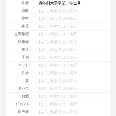
四年制大学卒業／学士号
学歴
お試し検索では非表示
宗教
お試し検索では非表示
体型
お試し検索では非表示
身長
お試し検索では非表示
交際希望
お試し検索では非表示
結婚歴
お試し検索では非表示
生活
お試し検索では非表示
子供
お試し検索では非表示
ペット
お試し検索では非表示
住居
お試し検索では非表示
車
お試し検索では非表示
タバコ
お試し検索では非表示
お酒
お試し検索では非表示
ｷﾞｬﾝﾌﾞﾙ
お試し検索では非表示
血液型