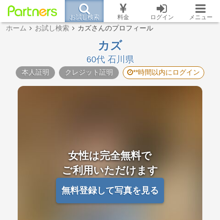
お試し検索
料金
ログイン
メニュー
ホーム
お試し検索
カズさんのプロフィール
カズ
60代 石川県
本人証明
クレジット証明
**時間以内にログイン
女性は完全無料で
ご利用いただけます
無料登録して写真を見る