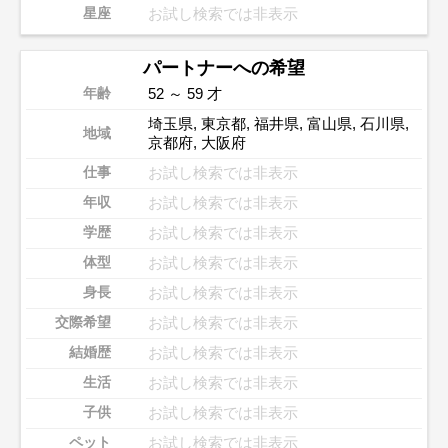
お試し検索では非表示
星座
パートナーへの希望
52 ～ 59 才
年齢
埼玉県
,
東京都
,
福井県
,
富山県
,
石川県
,
地域
京都府
,
大阪府
お試し検索では非表示
仕事
お試し検索では非表示
年収
お試し検索では非表示
学歴
お試し検索では非表示
体型
お試し検索では非表示
身長
お試し検索では非表示
交際希望
お試し検索では非表示
結婚歴
お試し検索では非表示
生活
お試し検索では非表示
子供
お試し検索では非表示
ペット