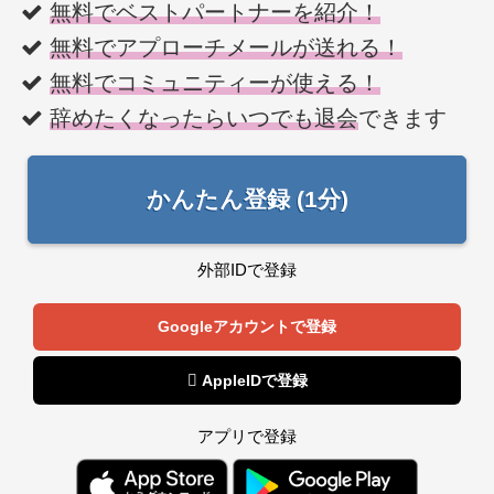
無料でベストパートナーを紹介！
無料でアプローチメールが送れる！
無料でコミュニティーが使える！
辞めたくなったらいつでも退会
できます
かんたん登録 (1分)
外部IDで登録
Googleアカウントで登録
 AppleIDで登録
アプリで登録