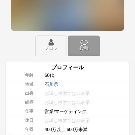
プロフ
投稿
プロフィール
60代
年齢
石川県
地域
お試し検索では非表示
出身
お試し検索では非表示
続柄
営業/マーケティング
仕事
お試し検索では非表示
休日
400万以上 600万未満
年収