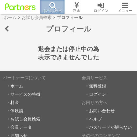
お試し検索
料金
ログイン
メニュー
ホーム
お試し会員検索
プロフィール
プロフィール
退会または停止中の為
表示できませんでした
パートナーズについて
会員サービス
ホーム
無料登録
サービスの特徴
ログイン
料金
お困りの方へ
体験談
お問い合わせ
お試し会員検索
ヘルプ
会員データ
パスワードが解らない
お知らせ
その他のコンテンツ