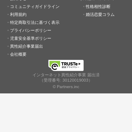
コミュニティガイドライン
性格相性診断
利用規約
婚活恋愛コラム
特定商取引法に基づく表示
プライバシーポリシー
児童安全基準ポリシー
異性紹介事業届出
会社概要
インターネット異性紹介事業 届出済
（受理番号: 30120019003）
© Partners.inc