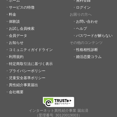
ホーム
無料登録
サービスの特徴
ログイン
料金
お困りの方へ
体験談
お問い合わせ
お試し会員検索
ヘルプ
会員データ
パスワードが解らない
お知らせ
その他のコンテンツ
コミュニティガイドライン
性格相性診断
利用規約
婚活恋愛コラム
特定商取引法に基づく表示
プライバシーポリシー
児童安全基準ポリシー
異性紹介事業届出
会社概要
インターネット異性紹介事業 届出済
（受理番号: 30120019003）