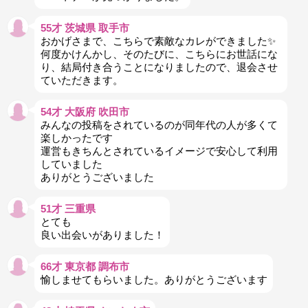
55才 茨城県 取手市
おかげさまで、こちらで素敵なカレができました✨
何度かけんかし、そのたびに、こちらにお世話にな
り、結局付き合うことになりましたので、退会させ
ていただきます。
54才 大阪府 吹田市
みんなの投稿をされているのが同年代の人が多くて
楽しかったです
運営もきちんとされているイメージで安心して利用
していました
ありがとうございました
51才 三重県
とても
良い出会いがありました！
66才 東京都 調布市
愉しませてもらいました。ありがとうございます