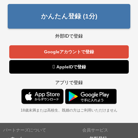
かんたん登録 (1分)
外部IDで登録
Googleアカウントで登録
 AppleIDで登録
アプリで登録
18歳未満または高校生、既婚の方はご利用いただけません
パートナーズについて
会員サービス