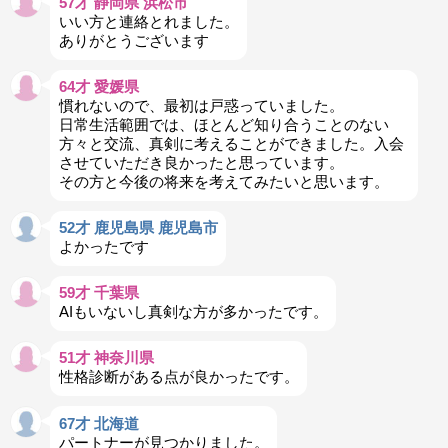
57才 静岡県 浜松市
いい方と連絡とれました。
ありがとうございます
64才 愛媛県
慣れないので、最初は戸惑っていました。
日常生活範囲では、ほとんど知り合うことのない
方々と交流、真剣に考えることができました。入会
させていただき良かったと思っています。
その方と今後の将来を考えてみたいと思います。
52才 鹿児島県 鹿児島市
よかったです
59才 千葉県
AIもいないし真剣な方が多かったです。
51才 神奈川県
性格診断がある点が良かったです。
67才 北海道
パートナーが見つかりました。