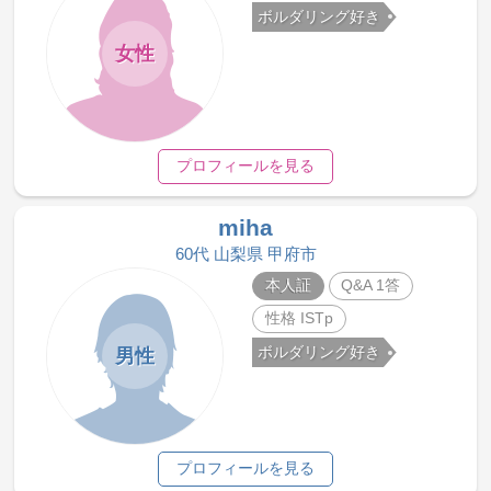
ボルダリング好き
女性
プロフィールを見る
miha
60代 山梨県 甲府市
本人証
Q&A 1答
性格 ISTp
ボルダリング好き
男性
プロフィールを見る