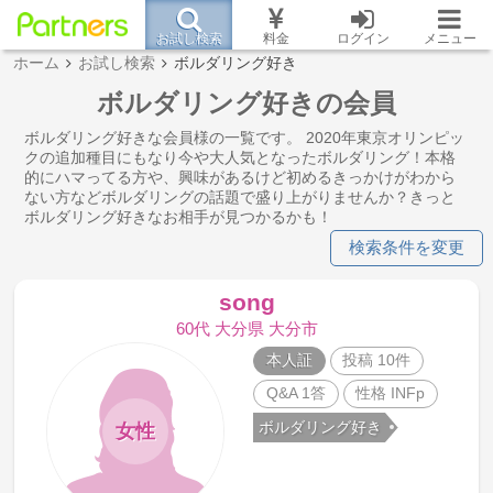
お試し検索
料金
ログイン
メニュー
ホーム
お試し検索
ボルダリング好き
ボルダリング好きの会員
ボルダリング好きな会員様の一覧です。 2020年東京オリンピッ
クの追加種目にもなり今や大人気となったボルダリング！本格
的にハマってる方や、興味があるけど初めるきっかけがわから
ない方などボルダリングの話題で盛り上がりませんか？きっと
ボルダリング好きなお相手が見つかるかも！
検索条件を変更
song
60代 大分県 大分市
本人証
投稿 10件
Q&A 1答
性格 INFp
ボルダリング好き
女性