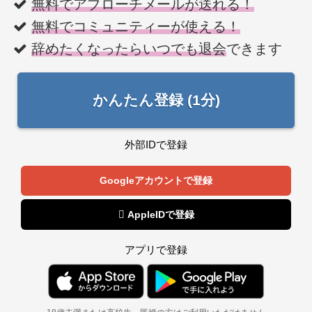
無料でアプローチメールが送れる！
無料でコミュニティーが使える！
辞めたくなったらいつでも退会
できます
かんたん登録 (1分)
外部IDで登録
Googleアカウントで登録
 AppleIDで登録
アプリで登録