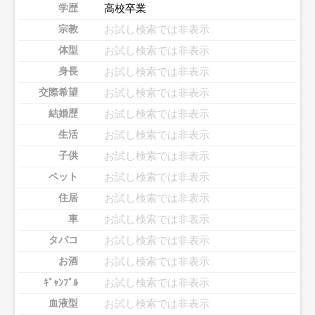
高校卒業
学歴
お試し検索では非表示
宗教
お試し検索では非表示
体型
お試し検索では非表示
身長
お試し検索では非表示
交際希望
お試し検索では非表示
結婚歴
お試し検索では非表示
生活
お試し検索では非表示
子供
お試し検索では非表示
ペット
お試し検索では非表示
住居
お試し検索では非表示
車
お試し検索では非表示
タバコ
お試し検索では非表示
お酒
お試し検索では非表示
ｷﾞｬﾝﾌﾞﾙ
お試し検索では非表示
血液型