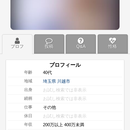
プロフ
投稿
Q&A
性格
プロフィール
40代
年齢
埼玉県
川越市
地域
お試し検索では非表示
出身
お試し検索では非表示
続柄
その他
仕事
お試し検索では非表示
休日
200万以上 400万未満
年収