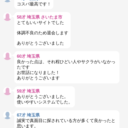
コスパ最高です！
58才 埼玉県 さいたま市
とてもいいサイトでした
体調不良のため退会します
ありがとうございました
60才 埼玉県
良かった点は、それ程ひどい人やサクラがいなかっ
たです
お世話になりました！
ありがとうございます
59才 埼玉県
ありがとうございました。
使いやすいシステムでした。
67才 埼玉県
誠実で真面目に探されている方が多くて良かったと
思います。