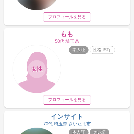
プロフィールを見る
もも
50代 埼玉県
本人証
性格 ISTp
女性
プロフィールを見る
インサイト
70代 埼玉県 さいたま市
本人証
クレ証