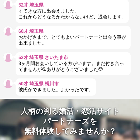
52才 埼玉県
すてきな方に出会えました。
これからどうなるかわからないけど、退会します。
60才 埼玉県
おかげさまで、とてもよいパートナーと出会う事が
出来ました。
52才 埼玉県 さいたま市
3ヶ月間お会いしている方がいます。まだ付き合っ
てませんが💦ありがとうございました😊
50才 埼玉県 桶川市
彼氏ができました。よかったです。
人柄の判る婚活・恋活サイト
パートナーズを
無料体験してみませんか？