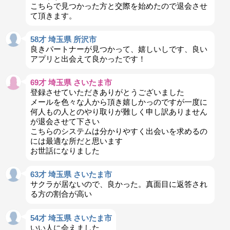
こちらで見つかった方と交際を始めたので退会させ
て頂きます。
58才 埼玉県 所沢市
良きパートナーが見つかって、嬉しいしです、良い
アプリと出会えて良かったです！
69才 埼玉県 さいたま市
登録させていただきありがとうございました
メールを色々な人から頂き嬉しかっのですが一度に
何人もの人とのやり取りが難しく申し訳ありません
が退会させて下さい
こちらのシステムは分かりやすく出会いを求めるの
には最適な所だと思います
お世話になりました
63才 埼玉県 さいたま市
サクラが居ないので、良かった。真面目に返答され
る方の割合が高い
54才 埼玉県 さいたま市
いい人に会えました