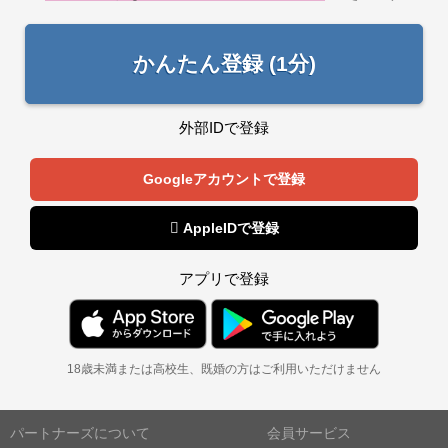
かんたん登録 (1分)
外部IDで登録
Googleアカウントで登録
 AppleIDで登録
アプリで登録
18歳未満または高校生、既婚の方はご利用いただけません
パートナーズについて
会員サービス