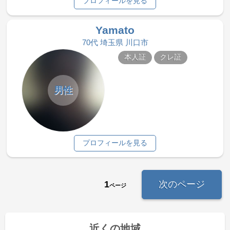
プロフィールを見る
Yamato
70代 埼玉県 川口市
本人証
クレ証
男性
プロフィールを見る
1
次のページ
ページ
近くの地域