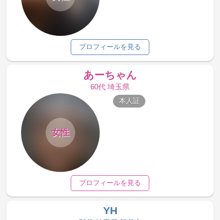
プロフィールを見る
あーちゃん
60代 埼玉県
本人証
女性
プロフィールを見る
YH