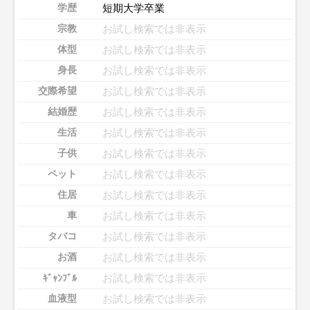
短期大学卒業
学歴
お試し検索では非表示
宗教
お試し検索では非表示
体型
お試し検索では非表示
身長
お試し検索では非表示
交際希望
お試し検索では非表示
結婚歴
お試し検索では非表示
生活
お試し検索では非表示
子供
お試し検索では非表示
ペット
お試し検索では非表示
住居
お試し検索では非表示
車
お試し検索では非表示
タバコ
お試し検索では非表示
お酒
お試し検索では非表示
ｷﾞｬﾝﾌﾞﾙ
お試し検索では非表示
血液型