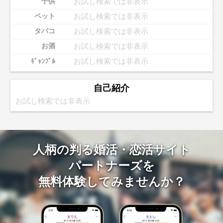
お試し検索では非表示
子供
お試し検索では非表示
ペット
お試し検索では非表示
タバコ
お試し検索では非表示
お酒
お試し検索では非表示
ｷﾞｬﾝﾌﾞﾙ
自己紹介
お試し検索では非表示
人柄の判る婚活・恋活サイト
パートナーズを
無料体験してみませんか？