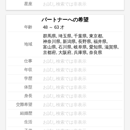
お試し検索では非表示
星座
パートナーへの希望
48 ～ 63 才
年齢
群馬県
,
埼玉県
,
千葉県
,
東京都
,
神奈川県
,
新潟県
,
長野県
,
福井県
,
地域
富山県
,
石川県
,
岐阜県
,
愛知県
,
滋賀県
,
京都府
,
大阪府
,
兵庫県
,
奈良県
お試し検索では非表示
仕事
お試し検索では非表示
年収
お試し検索では非表示
学歴
お試し検索では非表示
体型
お試し検索では非表示
身長
お試し検索では非表示
交際希望
お試し検索では非表示
結婚歴
お試し検索では非表示
生活