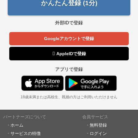
かんたん登録 (1分)
外部IDで登録
Googleアカウントで登録
 AppleIDで登録
アプリで登録
18歳未満または高校生、既婚の方はご利用いただけません
パートナーズについて
会員サービス
ホーム
無料登録
サービスの特徴
ログイン