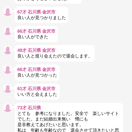
67才 石川県 金沢市
良い人が見つかりました
66才 石川県 金沢市
良い人ができた
49才 石川県 金沢市
良い人と巡り会えたので退会します。
66才 石川県 金沢市
良い人が見つかった
61才 石川県 金沢市
いい方と会えました
73才 石川県
とても 参考になりました。安全で 楽しいサイト
でした。まだ結婚出来無い 甥にも
是非教えてあげたいと思います。
私は 年齢も年齢なので 退会させて頂きたいと思