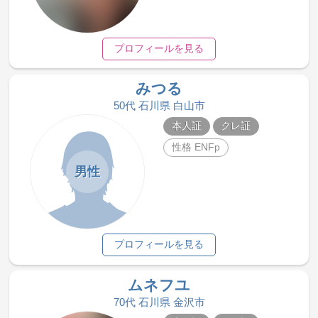
プロフィールを見る
みつる
50代 石川県 白山市
本人証
クレ証
性格 ENFp
男性
プロフィールを見る
ムネフユ
70代 石川県 金沢市