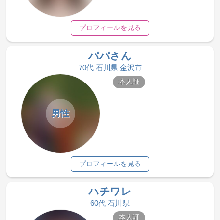
プロフィールを見る
パパさん
70代 石川県 金沢市
本人証
男性
プロフィールを見る
ハチワレ
60代 石川県
本人証