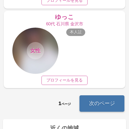
プロフィールを見る
ゆっこ
60代 石川県 金沢市
本人証
女性
プロフィールを見る
1
次のページ
ページ
近くの地域