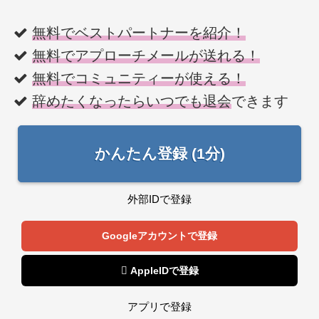
無料でベストパートナーを紹介！
無料でアプローチメールが送れる！
無料でコミュニティーが使える！
辞めたくなったらいつでも退会
できます
かんたん登録 (1分)
外部IDで登録
Googleアカウントで登録
 AppleIDで登録
アプリで登録