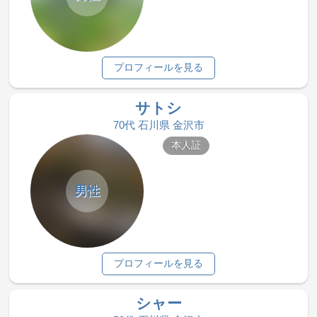
プロフィールを見る
サトシ
70代 石川県 金沢市
本人証
男性
プロフィールを見る
シャー