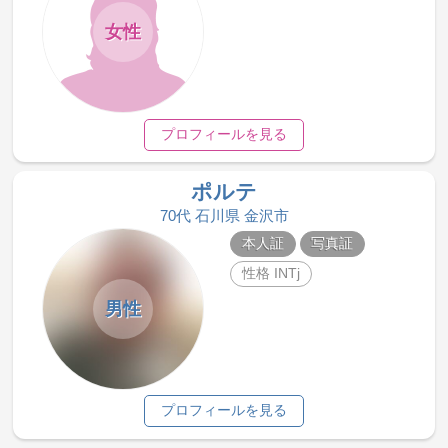
女性
プロフィールを見る
ポルテ
70代 石川県 金沢市
本人証
写真証
性格 INTj
男性
プロフィールを見る