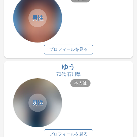
男性
プロフィールを見る
ゆう
70代 石川県
本人証
男性
プロフィールを見る