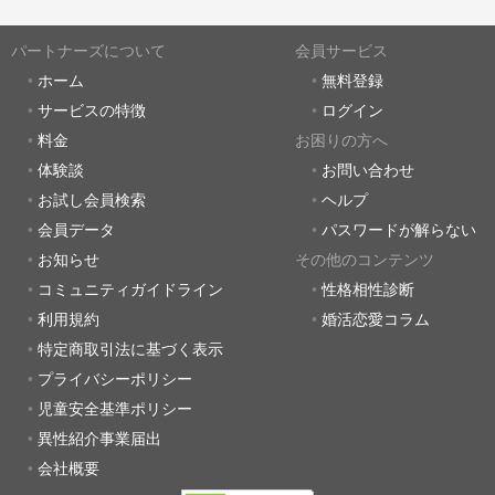
パートナーズについて
会員サービス
ホーム
無料登録
サービスの特徴
ログイン
料金
お困りの方へ
体験談
お問い合わせ
お試し会員検索
ヘルプ
会員データ
パスワードが解らない
お知らせ
その他のコンテンツ
コミュニティガイドライン
性格相性診断
利用規約
婚活恋愛コラム
特定商取引法に基づく表示
プライバシーポリシー
児童安全基準ポリシー
異性紹介事業届出
会社概要