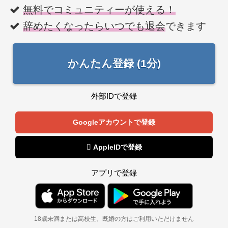
無料でコミュニティーが使える！
辞めたくなったらいつでも退会
できます
かんたん登録 (1分)
外部IDで登録
Googleアカウントで登録
 AppleIDで登録
アプリで登録
18歳未満または高校生、既婚の方はご利用いただけません