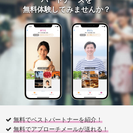
無料体験してみませんか？
無料でベストパートナーを紹介！
無料でアプローチメールが送れる！