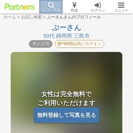
お試し検索
料金
ログイン
メニュー
ホーム
お試し検索
ぷーさんさんのプロフィール
ぷーさん
50代 静岡県 三島市
本人証明
**時間以内にログイン
女性は完全無料で
ご利用いただけます
無料登録して写真を見る