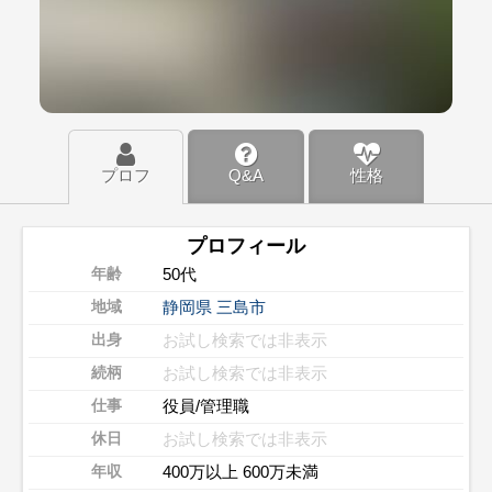
プロフ
Q&A
性格
プロフィール
50代
年齢
静岡県
三島市
地域
お試し検索では非表示
出身
お試し検索では非表示
続柄
役員/管理職
仕事
お試し検索では非表示
休日
400万以上 600万未満
年収