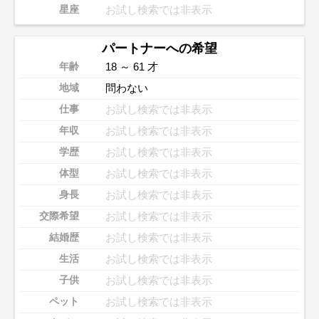
お試し検索では非表示
星座
パートナーへの希望
18 ～ 61 才
年齢
問わない
地域
お試し検索では非表示
仕事
お試し検索では非表示
年収
お試し検索では非表示
学歴
お試し検索では非表示
体型
お試し検索では非表示
身長
お試し検索では非表示
交際希望
お試し検索では非表示
結婚歴
お試し検索では非表示
生活
お試し検索では非表示
子供
お試し検索では非表示
ペット