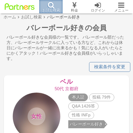
お試し検索
料金
ログイン
メニュー
ホーム
お試し検索
バレーボール好き
バレーボール好きの会員
バレーボール好きな会員様の一覧です。 バレーボール部だった
方、バレーボールサークルに入っている方など、これからは休
日にバレーボールが一緒に出来るかも！気になる人がいたらと
にかくアタック！バレーボール好きな会員様がいらっしゃいま
す。
検索条件を変更
ベル
50代 京都府
本人証
投稿 79件
Q&A 1426答
性格 INFp
女性
バレーボール好き