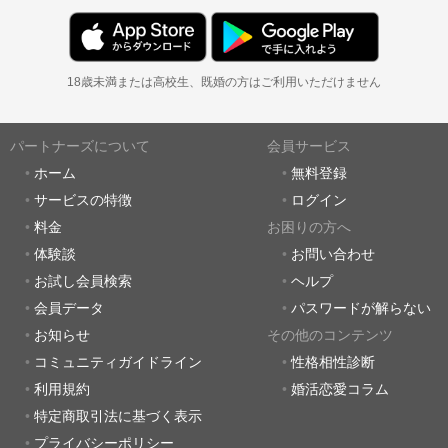
18歳未満または高校生、既婚の方はご利用いただけません
パートナーズについて
会員サービス
ホーム
無料登録
サービスの特徴
ログイン
料金
お困りの方へ
体験談
お問い合わせ
お試し会員検索
ヘルプ
会員データ
パスワードが解らない
お知らせ
その他のコンテンツ
コミュニティガイドライン
性格相性診断
利用規約
婚活恋愛コラム
特定商取引法に基づく表示
プライバシーポリシー