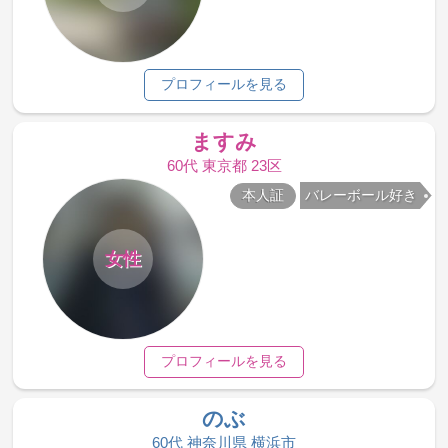
プロフィールを見る
ますみ
60代 東京都 23区
本人証
バレーボール好き
女性
プロフィールを見る
のぶ
60代 神奈川県 横浜市