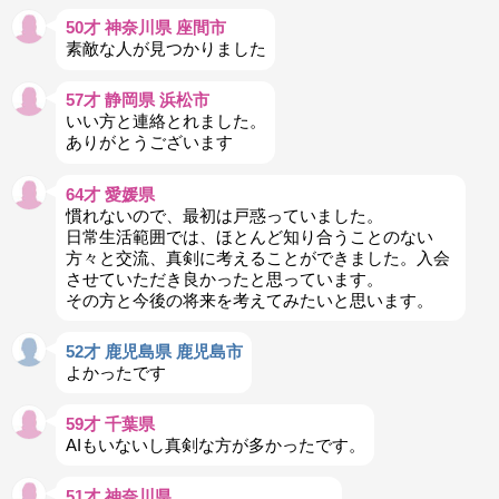
50才 神奈川県 座間市
素敵な人が見つかりました
57才 静岡県 浜松市
いい方と連絡とれました。
ありがとうございます
64才 愛媛県
慣れないので、最初は戸惑っていました。
日常生活範囲では、ほとんど知り合うことのない
方々と交流、真剣に考えることができました。入会
させていただき良かったと思っています。
その方と今後の将来を考えてみたいと思います。
52才 鹿児島県 鹿児島市
よかったです
59才 千葉県
AIもいないし真剣な方が多かったです。
51才 神奈川県