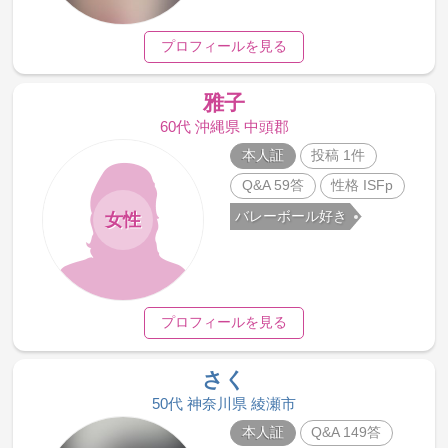
プロフィールを見る
雅子
60代 沖縄県 中頭郡
本人証
投稿 1件
Q&A 59答
性格 ISFp
バレーボール好き
女性
プロフィールを見る
さく
50代 神奈川県 綾瀬市
本人証
Q&A 149答