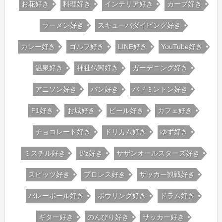
お花好き
料理好き
インテリア好き
カープ好き
ラーメン好き
スキューバダイビング好き
カレー好き
ゴルフ好き
LINE好き
YouTube好き
温泉好き
神社仏閣好き
ガーデニング好き
アニソン好き
パン好き
バドミントン好き
F1好き
お城好き
ビール好き
カフェ好き
チョコレート好き
ドリカム好き
ゆず好き
ミスチル好き
B'z好き
サザンオールスターズ好き
スピッツ好き
プロレス好き
サッカー観戦好き
バレーボール好き
ボウリング好き
ドラム好き
ギター好き
のんびり好き
サッカー好き