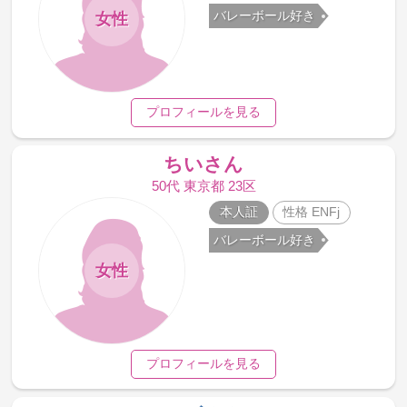
バレーボール好き
女性
プロフィールを見る
ちいさん
50代 東京都 23区
本人証
性格 ENFj
バレーボール好き
女性
プロフィールを見る