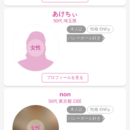
あけちぃ
50代 埼玉県
本人証
性格 ENFp
バレーボール好き
女性
プロフィールを見る
non
50代 東京都 23区
本人証
性格 ENFp
バレーボール好き
女性