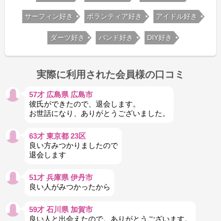
サーフィン好き
ボランティア好き
アイドル好き
ダーツ好き
バンド好き
DIY好き
実際に利用された会員様の口コミ
57才 広島県 広島市
彼氏ができたので、退会します。
お世話になり、ありがとうございました。
63才 東京都 23区
良い方みつかりましたので
退会します
51才 兵庫県 伊丹市
良い人がみつかったから
59才 石川県 加賀市
良い人と出会えたので。ありがとうございます。