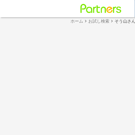
ホーム
お試し検索
そう山さ