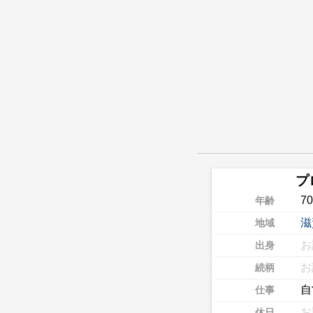
プ
7
年齢
滋
地域
お
出身
お
続柄
自
仕事
お
休日