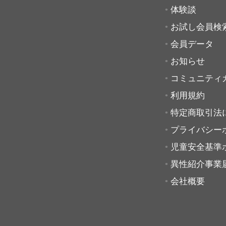
体験談
お試し会員検
会員データ
お知らせ
コミュニティ
利用規約
特定商取引法
プライバシー
児童安全基準
異性紹介事業
会社概要