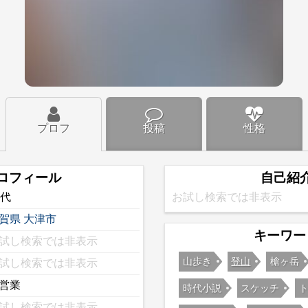
プロフ
投稿
性格
ロフィール
自己紹
0代
お試し検索では非表示
賀県
大津市
キーワー
試し検索では非表示
山歩き
登山
槍ヶ岳
試し検索では非表示
営業
時代小説
スケッチ
試し検索では非表示