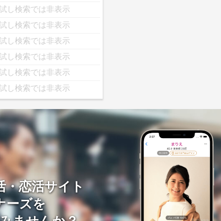
試し検索では非表示
試し検索では非表示
試し検索では非表示
試し検索では非表示
試し検索では非表示
試し検索では非表示
活・恋活サイト
ナーズを
みませんか？