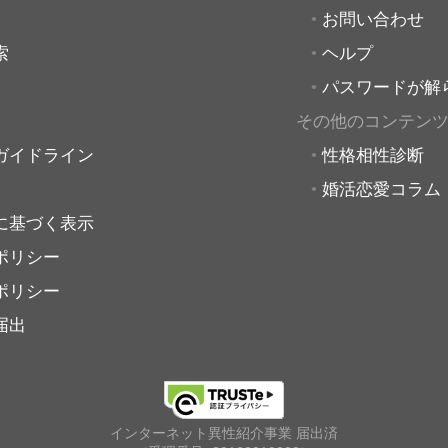
お問い合わせ
索
ヘルプ
パスワードが解
その他のコンテン
ガイドライン
性格相性診断
婚活恋愛コラム
に基づく表示
ポリシー
ポリシー
届出
インターネット異性紹介事業 届出済