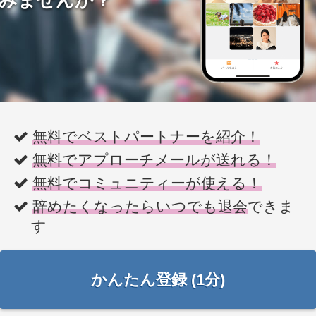
無料でベストパートナーを紹介！
無料でアプローチメールが送れる！
無料でコミュニティーが使える！
辞めたくなったらいつでも退会
できま
す
かんたん登録 (1分)