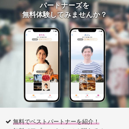
パートナーズを
無料体験してみませんか？
無料でベストパートナーを紹介！