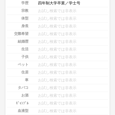
四年制大学卒業／学士号
学歴
お試し検索では非表示
宗教
お試し検索では非表示
体型
お試し検索では非表示
身長
お試し検索では非表示
交際希望
お試し検索では非表示
結婚歴
お試し検索では非表示
生活
お試し検索では非表示
子供
お試し検索では非表示
ペット
お試し検索では非表示
住居
お試し検索では非表示
車
お試し検索では非表示
タバコ
お試し検索では非表示
お酒
お試し検索では非表示
ｷﾞｬﾝﾌﾞﾙ
お試し検索では非表示
血液型