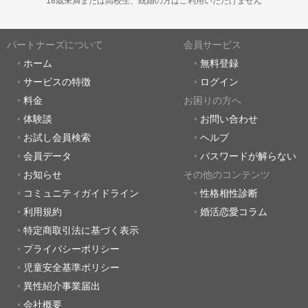
18歳未満または高校生、既婚の方はご利用いただけません
パートナーズについて
会員サービス
ホーム
無料登録
サービスの特徴
ログイン
料金
お困りの方へ
体験談
お問い合わせ
お試し会員検索
ヘルプ
会員データ
パスワードが解らない
お知らせ
その他のコンテンツ
コミュニティガイドライン
性格相性診断
利用規約
婚活恋愛コラム
特定商取引法に基づく表示
プライバシーポリシー
児童安全基準ポリシー
異性紹介事業届出
会社概要