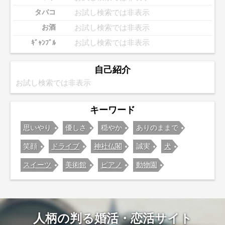
お試し検索では非表示
タバコ
お試し検索では非表示
お酒
お試し検索では非表示
ｷﾞｬﾝﾌﾞﾙ
自己紹介
お試し検索では非表示
キーワード
思いやり
優しさ
穏やか
ありのままで
笑顔
ドライブ
神社仏閣
誠実
犬
スイーツ
美術館
ピアノ
動物園
人柄の判る婚活・恋活サイト