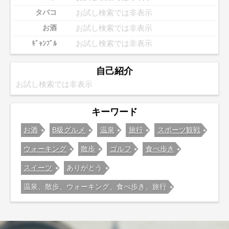
お試し検索では非表示
タバコ
お試し検索では非表示
お酒
お試し検索では非表示
ｷﾞｬﾝﾌﾞﾙ
自己紹介
お試し検索では非表示
キーワード
お酒
B級グルメ
温泉
旅行
スポーツ観戦
ウォーキング
散歩
ゴルフ
食べ歩き
スイーツ
ありがとう
温泉、散歩、ウォーキング、食べ歩き、旅行