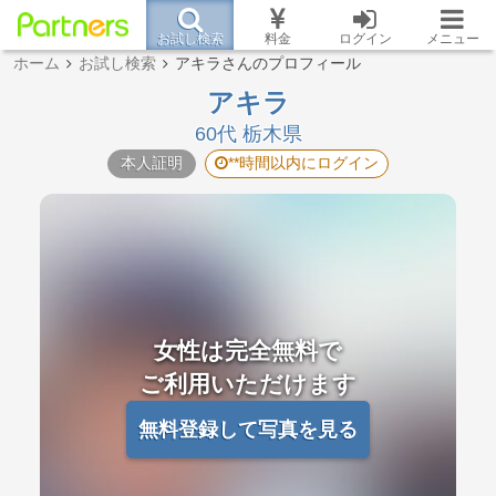
お試し検索
料金
ログイン
メニュー
ホーム
お試し検索
アキラさんのプロフィール
アキラ
60代 栃木県
本人証明
**時間以内にログイン
女性は完全無料で
ご利用いただけます
無料登録して写真を見る