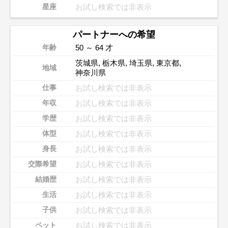
お試し検索では非表示
星座
パートナーへの希望
50 ～ 64 才
年齢
茨城県
,
栃木県
,
埼玉県
,
東京都
,
地域
神奈川県
お試し検索では非表示
仕事
お試し検索では非表示
年収
お試し検索では非表示
学歴
お試し検索では非表示
体型
お試し検索では非表示
身長
お試し検索では非表示
交際希望
お試し検索では非表示
結婚歴
お試し検索では非表示
生活
お試し検索では非表示
子供
お試し検索では非表示
ペット