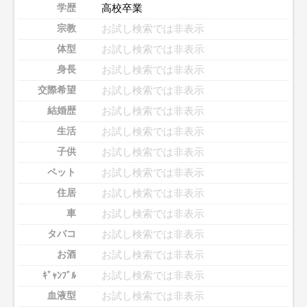
高校卒業
学歴
お試し検索では非表示
宗教
お試し検索では非表示
体型
お試し検索では非表示
身長
お試し検索では非表示
交際希望
お試し検索では非表示
結婚歴
お試し検索では非表示
生活
お試し検索では非表示
子供
お試し検索では非表示
ペット
お試し検索では非表示
住居
お試し検索では非表示
車
お試し検索では非表示
タバコ
お試し検索では非表示
お酒
お試し検索では非表示
ｷﾞｬﾝﾌﾞﾙ
お試し検索では非表示
血液型