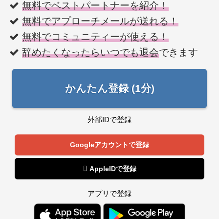
無料でベストパートナーを紹介！
無料でアプローチメールが送れる！
無料でコミュニティーが使える！
辞めたくなったらいつでも退会
できます
かんたん登録 (1分)
外部IDで登録
Googleアカウントで登録
 AppleIDで登録
アプリで登録