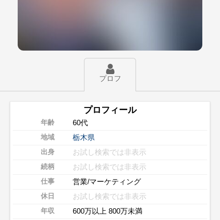
プロフ
プロフィール
60代
年齢
栃木県
地域
お試し検索では非表示
出身
お試し検索では非表示
続柄
営業/マーケティング
仕事
お試し検索では非表示
休日
600万以上 800万未満
年収