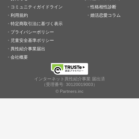
コミュニティガイドライン
性格相性診断
利用規約
婚活恋愛コラム
特定商取引法に基づく表示
プライバシーポリシー
児童安全基準ポリシー
異性紹介事業届出
会社概要
インターネット異性紹介事業 届出済
（受理番号: 30120019003）
© Partners.inc