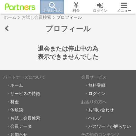
お試し検索
料金
ログイン
メニュー
ホーム
お試し会員検索
プロフィール
プロフィール
退会または停止中の為
表示できませんでした
パートナーズについて
会員サービス
ホーム
無料登録
サービスの特徴
ログイン
料金
お困りの方へ
体験談
お問い合わせ
お試し会員検索
ヘルプ
会員データ
パスワードが解らない
お知らせ
その他のコンテンツ