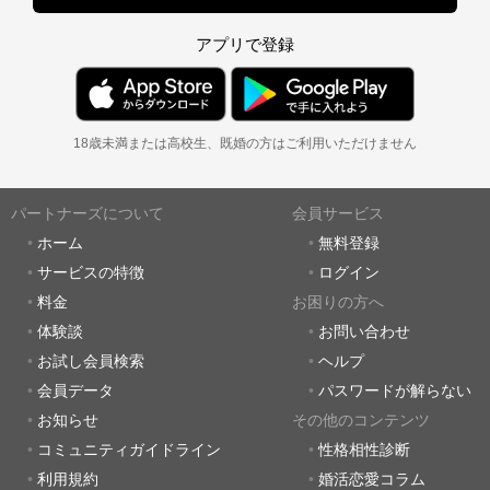
アプリで登録
18歳未満または高校生、既婚の方はご利用いただけません
パートナーズについて
会員サービス
ホーム
無料登録
サービスの特徴
ログイン
料金
お困りの方へ
体験談
お問い合わせ
お試し会員検索
ヘルプ
会員データ
パスワードが解らない
お知らせ
その他のコンテンツ
コミュニティガイドライン
性格相性診断
利用規約
婚活恋愛コラム