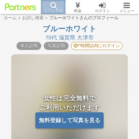
お試し検索
料金
ログイン
メニュー
ホーム
お試し検索
ブルーホワイトさんのプロフィール
ブルーホワイト
70代 滋賀県 大津市
本人証明
写真証明
**時間以内にログイン
女性は完全無料で
ご利用いただけます
無料登録して写真を見る