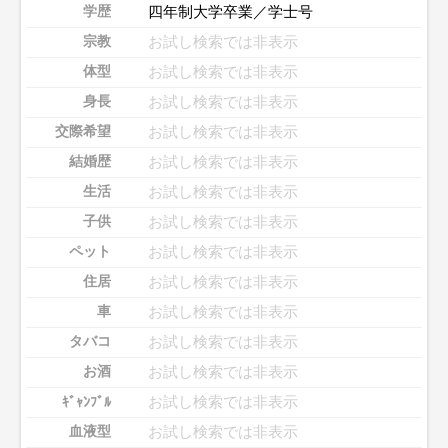
四年制大学卒業／学士号
学歴
お試し検索では非表示
宗教
お試し検索では非表示
体型
お試し検索では非表示
身長
お試し検索では非表示
交際希望
お試し検索では非表示
結婚歴
お試し検索では非表示
生活
お試し検索では非表示
子供
お試し検索では非表示
ペット
お試し検索では非表示
住居
お試し検索では非表示
車
お試し検索では非表示
タバコ
お試し検索では非表示
お酒
お試し検索では非表示
ｷﾞｬﾝﾌﾞﾙ
お試し検索では非表示
血液型