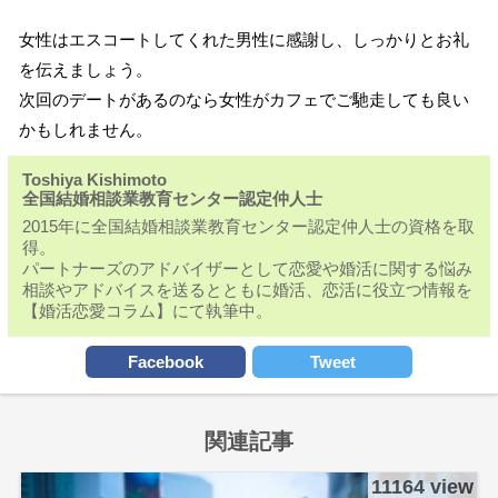
女性はエスコートしてくれた男性に感謝し、しっかりとお礼
を伝えましょう。
次回のデートがあるのなら女性がカフェでご馳走しても良い
かもしれません。
Toshiya Kishimoto
全国結婚相談業教育センター認定仲人士
2015年に全国結婚相談業教育センター認定仲人士の資格を取
得。
パートナーズのアドバイザーとして恋愛や婚活に関する悩み
相談やアドバイスを送るとともに婚活、恋活に役立つ情報を
【婚活恋愛コラム】にて執筆中。
Facebook
Tweet
関連記事
11164 view