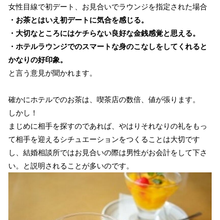
女性目線で初デート、お見合いでラウンジを指定された場合
・お茶とはいえ初デートに気合を感じる。
・大切なところにはケチらない良好な金銭感覚と思える。
・ホテルラウンジでのスマートな身のこなしをしてくれると
かなりの好印象。
と言う意見が聞かれます。
確かにホテルでのお茶は、喫茶店の数倍、値が張ります。
しかし！
まじめに相手を探すのであれば、やはりそれなりの礼をもっ
て相手を迎えるシチュエーションをつくることは大切です
し、結婚相談所ではお見合いの際は男性がお会計をして下さ
い。と説明されることが多いのです。