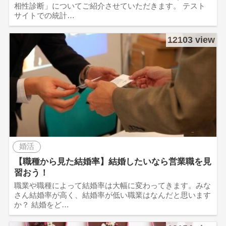
相性診断」についてご紹介させていただきます。 テスト
サイトでの統計…
12103 view
婚活
【職種から見た結婚率】結婚したいなら営業職を見
習おう！
職業や職種によって結婚率は大幅に変わってきます。みな
さん結婚率が高く、結婚率が低い職業はなんだと思います
か？ 結婚をど…