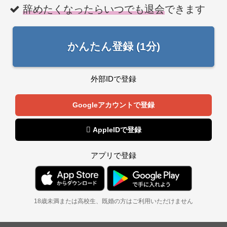
辞めたくなったらいつでも退会
できます
かんたん登録 (1分)
外部IDで登録
Googleアカウントで登録
 AppleIDで登録
アプリで登録
18歳未満または高校生、既婚の方はご利用いただけません