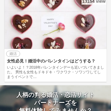
13154 view
婚活
女性必見！婚活中のバレンタインはどうする？
いよいよ！？2018年バレンタインデーも近いづいてきまし
た。 男性も女性もドキドキ・ワクワク・ソワソワしてし
まうイベントで…
人柄の判る婚活・恋活サイト
パートナーズを
無料体験してみませんか？