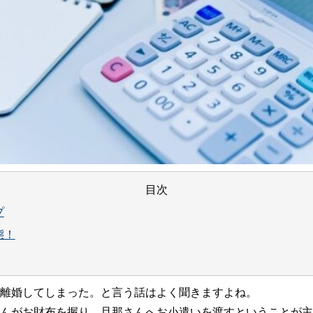
目次
プ
態！
離婚してしまった。と言う話はよく聞きますよね。
んがお財布を握り、旦那さんへお小遣いを渡すということが主