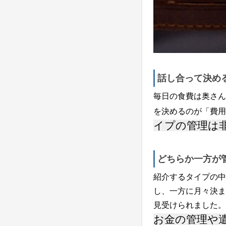
話し合って決め
毎日の食費は奥さん
を決めるのが「費用
イプの管理は
どちらか一方が
紹介するタイプの中
し、一方に月々決ま
見受けられました。
お金の管理や