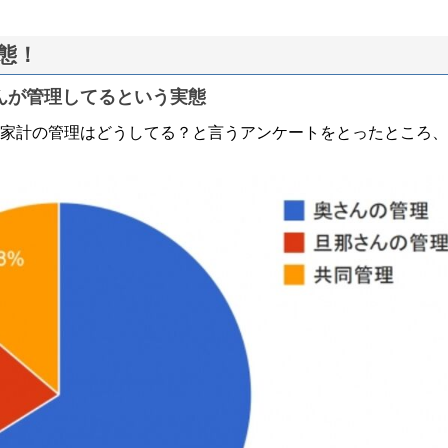
態！
んが管理してるという実態
家計の管理はどうしてる？と言うアンケートをとったところ、