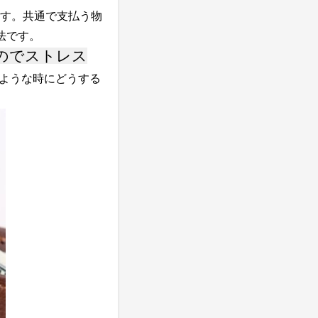
す。共通で支払う物
法です。
のでストレス
ような時にどうする