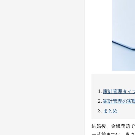
1.
家計管理タイ
2.
家計管理の実
3.
まとめ
結婚後、金銭問題で
一昔前までは、奥さ