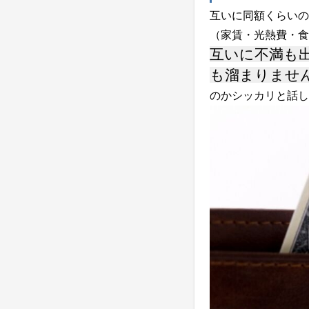
互いに同額くらいの
（家賃・光熱費・食
互いに不満も
も溜まりませ
のかシッカリと話し