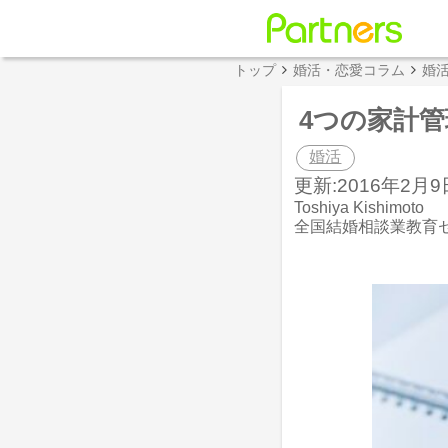
トップ
婚活・恋愛コラム
婚
4つの家計
婚活
更新:2016年2月9日
Toshiya Kishimoto
全国結婚相談業教育