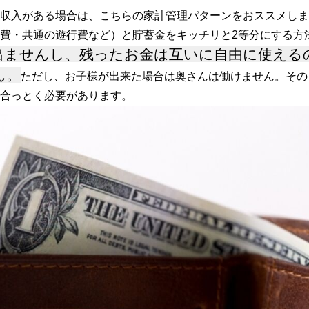
収入がある場合は、こちらの家計管理パターンをおススメしま
費・共通の遊行費など）と貯蓄金をキッチリと2等分にする方
出ませんし、残ったお金は互いに自由に使える
ん。
ただし、お子様が出来た場合は奥さんは働けません。その
合っとく必要があります。