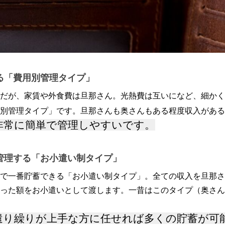
る「費用別管理タイプ」
だが、家賃や外食費は旦那さん。光熱費は互いになど、細かく
別管理タイプ」です。旦那さんも奥さんもある程度収入がある
非常に簡単で管理しやすいです。
管理する「お小遣い制タイプ」
で一番貯蓄できる「お小遣い制タイプ」。全ての収入を旦那さ
った額をお小遣いとして渡します。一昔はこのタイプ（奥さん
遣り繰りが上手な方に任せれば多くの貯蓄が可