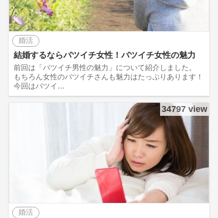
婚活
結婚するならバツイチ女性！バツイチ女性の魅力
前回は「バツイチ男性の魅力」について紹介しました。
もちろん女性のバツイチさんも魅力はたっぷりあります！
今回はバツイ…
34797 view
婚活