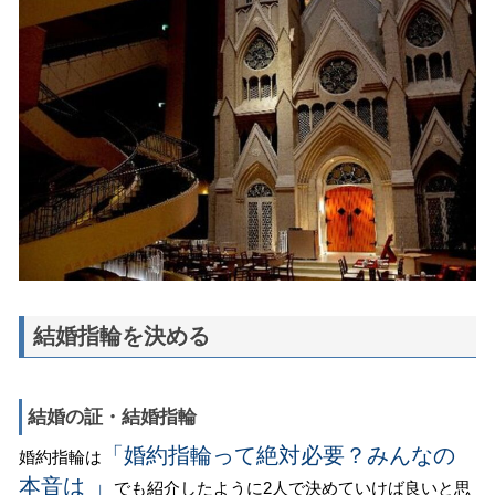
結婚指輪を決める
結婚の証・結婚指輪
「婚約指輪って絶対必要？みんなの
婚約指輪は
本音は 」
でも紹介したように2人で決めていけば良いと思