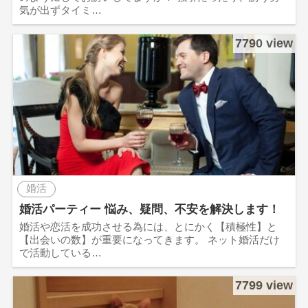
気が出ずタイミ…
7790 view
婚活
婚活パーティー 悩み、疑問、不安を解決します！
婚活や恋活を成功させる為には、とにかく【積極性】と
【出会いの数】が重要になってきます。 ネット婚活だけ
で活動している…
7799 view