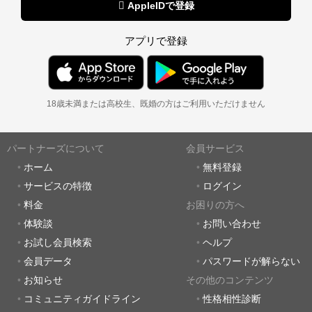
 AppleIDで登録
アプリで登録
18歳未満または高校生、既婚の方はご利用いただけません
パートナーズについて
会員サービス
ホーム
無料登録
サービスの特徴
ログイン
料金
お困りの方へ
体験談
お問い合わせ
お試し会員検索
ヘルプ
会員データ
パスワードが解らない
お知らせ
その他のコンテンツ
コミュニティガイドライン
性格相性診断