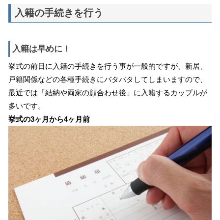
入籍の手続きを行う
入籍は早めに！
挙式の前日に入籍の手続きを行う事が一般的ですが、新居、
戸籍関係などの各種手続きにバタバタしてしまいますので、
最近では「結納や両家の顔合わせ後」に入籍するカップルが
多いです。
挙式の3ヶ月から4ヶ月前