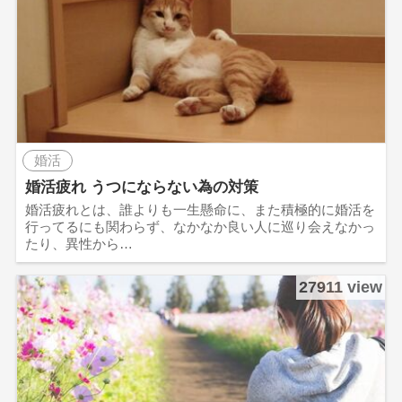
婚活
婚活疲れ うつにならない為の対策
婚活疲れとは、誰よりも一生懸命に、また積極的に婚活を
行ってるにも関わらず、なかなか良い人に巡り会えなかっ
たり、異性から…
27911 view