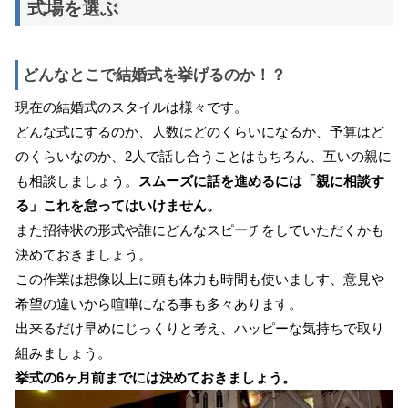
式場を選ぶ
どんなとこで結婚式を挙げるのか！？
現在の結婚式のスタイルは様々です。
どんな式にするのか、人数はどのくらいになるか、予算はど
のくらいなのか、2人で話し合うことはもちろん、互いの親に
も相談しましょう。
スムーズに話を進めるには「親に相談す
る」これを怠ってはいけません。
また招待状の形式や誰にどんなスピーチをしていただくかも
決めておきましょう。
この作業は想像以上に頭も体力も時間も使いましす、意見や
希望の違いから喧嘩になる事も多々あります。
出来るだけ早めにじっくりと考え、ハッピーな気持ちで取り
組みましょう。
挙式の6ヶ月前までには決めておきましょう。