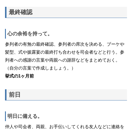
最終確認
心の余裕を持って。
参列者の有無の最終確認、参列者の席次を決める、ブーケや
髪型、式や披露宴の最終打ち合わせを司会者などと行う。参
列者への感謝の言葉や両親への謝辞などをまとめておく。
（自分の言葉で作成しましょう。）
挙式の1ヶ月前
前日
明日に備える。
仲人や司会者、両親、お手伝いしてくれる友人などに連絡を