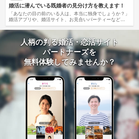
婚活に潜んでいる既婚者の見分け方を教えます！
「あなたの目の前のいる人は、本当に独身でしょうか？」
婚活アプリや、婚活サイト、お見合いパーティーなど…
人柄の判る婚活・恋活サイト
パートナーズを
無料体験してみませんか？