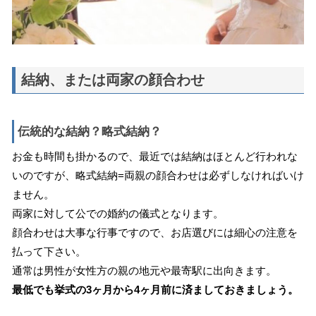
結納、または両家の顔合わせ
伝統的な結納？略式結納？
お金も時間も掛かるので、最近では結納はほとんど行われな
いのですが、略式結納=両親の顔合わせは必ずしなければいけ
ません。
両家に対して公での婚約の儀式となります。
顔合わせは大事な行事ですので、お店選びには細心の注意を
払って下さい。
通常は男性が女性方の親の地元や最寄駅に出向きます。
最低でも挙式の3ヶ月から4ヶ月前に済ましておきましょう。