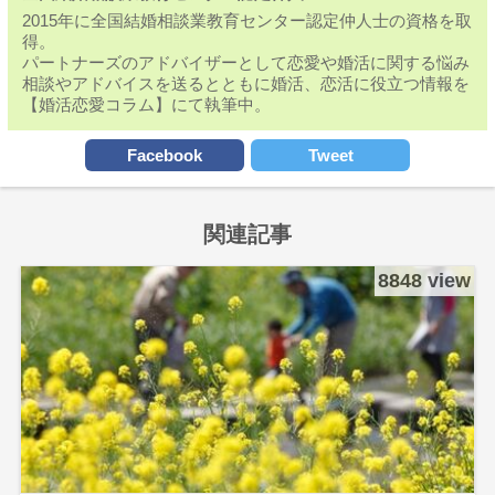
2015年に全国結婚相談業教育センター認定仲人士の資格を取
得。
パートナーズのアドバイザーとして恋愛や婚活に関する悩み
相談やアドバイスを送るとともに婚活、恋活に役立つ情報を
【婚活恋愛コラム】にて執筆中。
Facebook
Tweet
関連記事
8848 view