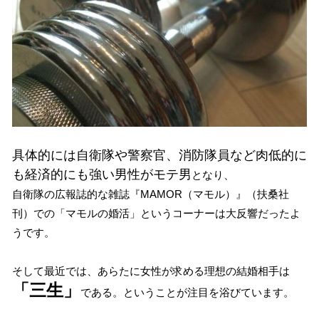
具体的には自衛隊や警察官、消防隊員など肉低的に
も経済的にも強い男性がモテ男
となり、
自衛隊の広報誌的な雑誌『MAMOR（マモル）』（扶桑社
刊）での「マモルの婚活」というコーナーは大反響だったよ
うです。
そして最近では、あらたに女性が求める理想の結婚相手は
「三生」
である。ということが注目を浴びています。