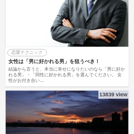
恋愛テクニック
女性は「男に好かれる男」を狙うべき！
結論から言うと、本当に幸せになりたいのなら「男に好か
れる男」・「同性に好かれる男」を選んでください。 女
性がお付き合い…
13839 view