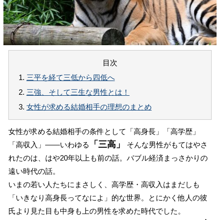
目次
1.
三平を経て三低から四低へ
2.
三強、そして三生な男性とは！
3.
女性が求める結婚相手の理想のまとめ
女性が求める結婚相手の条件として「高身長」「高学歴」
「三高」
「高収入」――いわゆる
そんな男性がもてはやさ
れたのは、はや20年以上も前の話。バブル経済まっさかりの
遠い時代の話。
いまの若い人たちにまさしく、高学歴・高収入はまだしも
「いきなり高身長ってなによ」的な世界。とにかく他人の彼
氏より見た目も中身も上の男性を求めた時代でした。