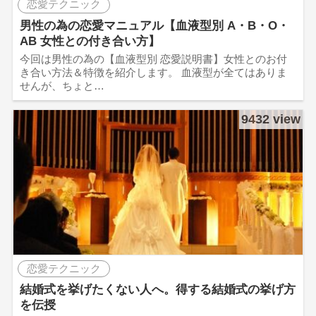
恋愛テクニック
男性の為の恋愛マニュアル【血液型別 A・B・O・
AB 女性との付き合い方】
今回は男性の為の【血液型別 恋愛説明書】女性とのお付
き合い方法＆特徴を紹介します。 血液型が全てはありま
せんが、ちょと…
9432 view
恋愛テクニック
結婚式を挙げたくない人へ。得する結婚式の挙げ方
を伝授