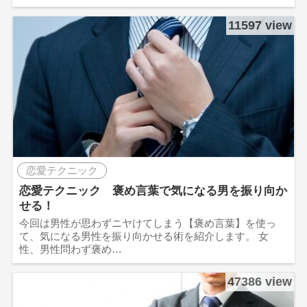
11597 view
恋愛テクニック
恋愛テクニック 褒め言葉で気になる男を振り向か
せる！
今回は男性が思わずニヤけてしまう【褒め言葉】を使っ
て、気になる男性を振り向かせる術を紹介します。 女
性、男性問わず褒め…
47386 view