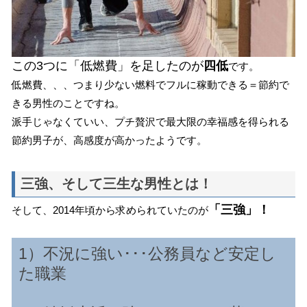
この3つに「低燃費」を足したのが
四低
です。
低燃費、、、つまり少ない燃料でフルに稼動できる＝節約で
きる男性のことですね。
派手じゃなくていい、プチ贅沢で最大限の幸福感を得られる
節約男子が、高感度が高かったようです。
三強、そして三生な男性とは！
「三強」！
そして、2014年頃から求められていたのが
1）不況に強い･･･公務員など安定し
た職業