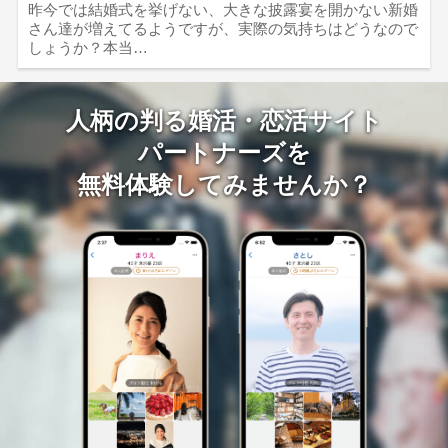
昨今では結婚式を挙げない、大きな披露宴を開かない新婚
さん達が増えてるようですが、実際の気持ちはどうなので
しょうか？本当…
人柄の判る婚活・恋活サイト
パートナーズを
無料体験してみませんか？