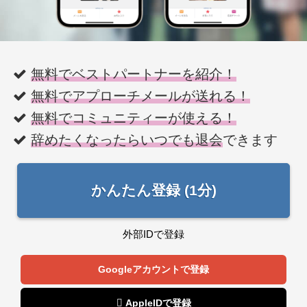
無料でベストパートナーを紹介！
無料でアプローチメールが送れる！
無料でコミュニティーが使える！
辞めたくなったらいつでも退会
できます
かんたん登録 (1分)
外部IDで登録
Googleアカウントで登録
 AppleIDで登録