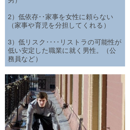
男）
2）低依存･･家事を女性に頼らない
（家事や育児を分担してくれる）
3）低リスク････リストラの可能性が
低い安定した職業に就く男性。（公
務員など）