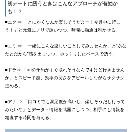
初デートに誘うときはこんなアプローチが有効か
も！？
■エク ⇒ 「とにかくなんか楽しそうだよー！今月中に行こ
う！」と元気にノリで誘いつつ、時間に融通は利かせる。
■エミ ⇒ 「一緒にこんな楽しいことしてみませんか」と“あな
たとだから”感を出しつつ、ゆっくりしたペースで誘う。
■ドラ⇒ 「○○の予約がすぐ取れそうなんですけど行きません
か」とスピード感、効率の良さをアピールしながらサクサク
進める。
■アナ ⇒ 「口コミでも満足度が高いし、楽しそうだし行って
みたいな」とデータ・情報を武器にしつつ、相手にも情報を
精査する時間を与える。