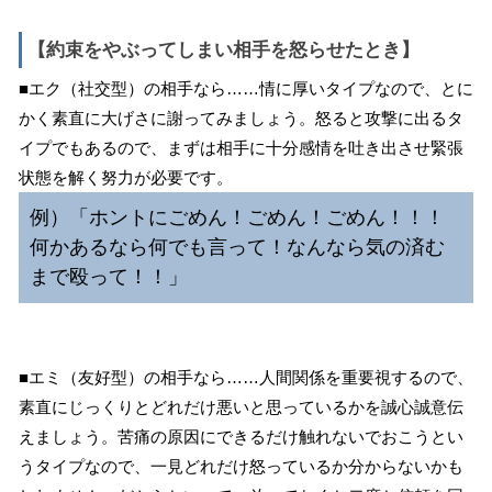
【約束をやぶってしまい相手を怒らせたとき】
■エク（社交型）の相手なら……情に厚いタイプなので、とに
かく素直に大げさに謝ってみましょう。怒ると攻撃に出るタ
イプでもあるので、まずは相手に十分感情を吐き出させ緊張
状態を解く努力が必要です。
例）「ホントにごめん！ごめん！ごめん！！！
何かあるなら何でも言って！なんなら気の済む
まで殴って！！」
■エミ（友好型）の相手なら……人間関係を重要視するので、
素直にじっくりとどれだけ悪いと思っているかを誠心誠意伝
えましょう。苦痛の原因にできるだけ触れないでおこうとい
うタイプなので、一見どれだけ怒っているか分からないかも