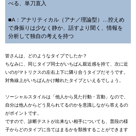
べる、単刀直入
■A：アナリティカル（アナ／理論型）…控えめ
で身振りは少なく静か、話すより聞く、情報を
分析して独自の考えを持つ
皆さんは、どのようなタイプでしたか？
ちなみに、同じタイプ同士がいちばん親近感を持て、次に近
いのがマトリクスの左右上下に隣り合うタイプだそうです。
対角線上がいちばんかけ離れたタイプといえるでしょう。
ソーシャルスタイルは「他人から見た行動・言動」なので、
自分は他人からどう見られてるのかを意識しながら答えるの
がポイントです。
ですので、診断テストが出来ない相手についても、普段の様
子からどのタイプに当てはまるかを類推することができます