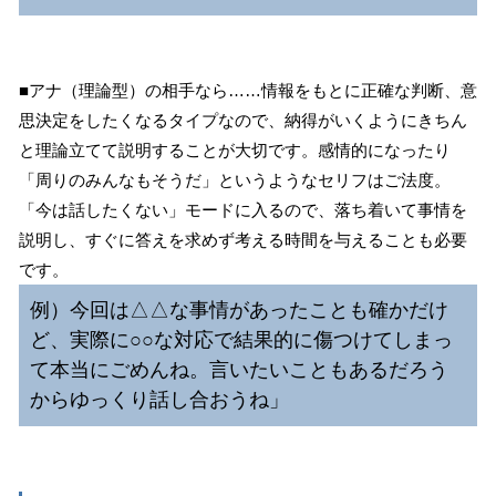
■アナ（理論型）の相手なら……情報をもとに正確な判断、意
思決定をしたくなるタイプなので、納得がいくようにきちん
と理論立てて説明することが大切です。感情的になったり
「周りのみんなもそうだ」というようなセリフはご法度。
「今は話したくない」モードに入るので、落ち着いて事情を
説明し、すぐに答えを求めず考える時間を与えることも必要
です。
例）今回は△△な事情があったことも確かだけ
ど、実際に○○な対応で結果的に傷つけてしまっ
て本当にごめんね。言いたいこともあるだろう
からゆっくり話し合おうね」