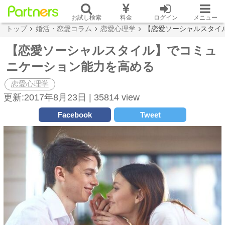
お試し検索
料金
ログイン
メニュー
トップ
婚活・恋愛コラム
恋愛心理学
【恋愛ソーシャルスタイ
【恋愛ソーシャルスタイル】でコミュ
ニケーション能力を高める
恋愛心理学
更新:2017年8月23日 |
35814 view
Facebook
Tweet