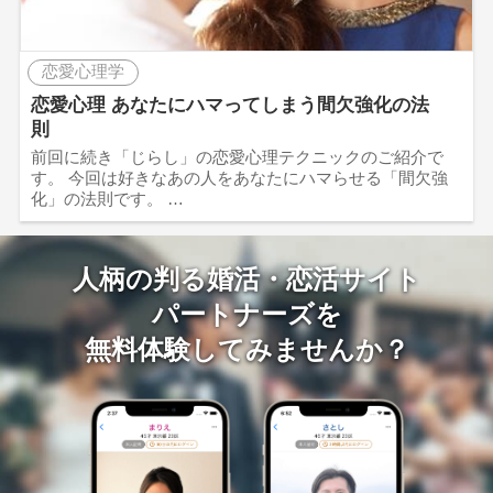
恋愛心理学
恋愛心理 あなたにハマってしまう間欠強化の法
則
前回に続き「じらし」の恋愛心理テクニックのご紹介で
す。 今回は好きなあの人をあなたにハマらせる「間欠強
化」の法則です。 …
人柄の判る婚活・恋活サイト
パートナーズを
無料体験してみませんか？