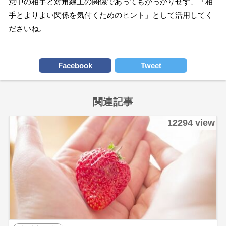
意中の相手と対角線上の関係であってもがっかりせず、「相
手とよりよい関係を気付くためのヒント」として活用してく
ださいね。
Facebook
Tweet
関連記事
12294 view