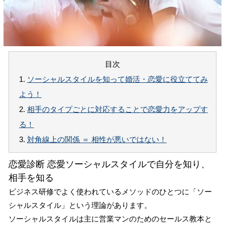
目次
1.
ソーシャルスタイルを知って婚活・恋愛に役立ててみ
よう！
2.
相手のタイプごとに対応することで恋愛力をアップす
る！
3.
対角線上の関係 ＝ 相性が悪いではない！
恋愛診断 恋愛ソーシャルスタイルで自分を知り、
相手を知る
ビジネス研修でよく使われているメソッドのひとつに「ソー
シャルスタイル」という理論があります。
ソーシャルスタイルは主に営業マンのためのセールス教本と