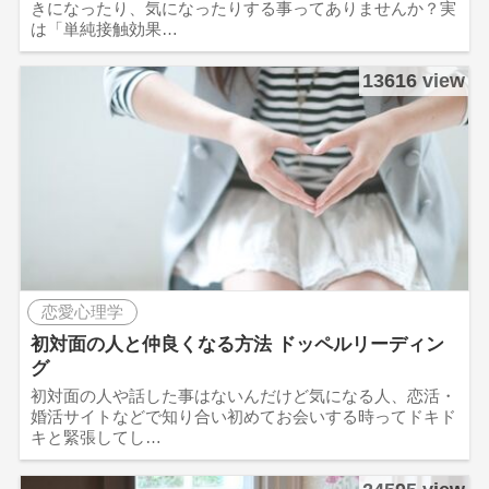
きになったり、気になったりする事ってありませんか？実
は「単純接触効果…
13616 view
恋愛心理学
初対面の人と仲良くなる方法 ドッペルリーディン
グ
初対面の人や話した事はないんだけど気になる人、恋活・
婚活サイトなどで知り合い初めてお会いする時ってドキド
キと緊張してし…