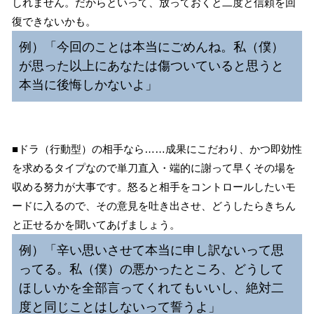
しれません。だからといって、放っておくと二度と信頼を回
復できないかも。
例）「今回のことは本当にごめんね。私（僕）
が思った以上にあなたは傷ついていると思うと
本当に後悔しかないよ」
■ドラ（行動型）の相手なら……成果にこだわり、かつ即効性
を求めるタイプなので単刀直入・端的に謝って早くその場を
収める努力が大事です。怒ると相手をコントロールしたいモ
ードに入るので、その意見を吐き出させ、どうしたらきちん
と正せるかを聞いてあげましょう。
例）「辛い思いさせて本当に申し訳ないって思
ってる。私（僕）の悪かったところ、どうして
ほしいかを全部言ってくれてもいいし、絶対二
度と同じことはしないって誓うよ」