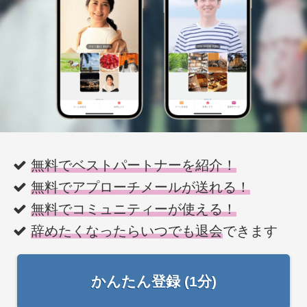
無料でベストパートナーを紹介！
無料でアプローチメールが送れる！
無料でコミュニティーが使える！
辞めたくなったらいつでも退会
できます
かんたん登録 (1分)