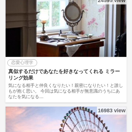
24595 view
恋愛心理学
真似するだけであなたを好きなってくれる ミラー
リング効果
気になる相手と仲良くなりたい！親密になりたい！と誰し
もが抱く思い。 今回は気になる相手が無意識のうちにあ
なたを気になる…
16983 view