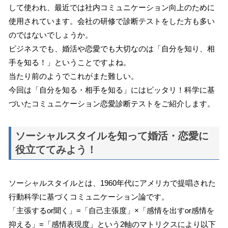
して使われ、最近では社内コミュニケーション向上のために
使用されています。会社の研修で診断テストをした方も多い
のではないでしょうか。
ビジネスでも、婚活や恋愛でも大切なのは「自分を知り、相
手を知る！」ということですよね。
当たり前のようでこれがまた難しい。
今回は「自分を知る・相手を知る」にはピッタリ！科学に基
づいたコミュニケーション恋愛診断テストをご紹介します。
ソーシャルスタイルを知って婚活・恋愛に
役立ててみよう！
ソーシャルスタイルとは、1960年代にアメリカで提唱された
行動科学に基づくコミュニケーション論です。
「主張するor聞く」=「自己主張度」×「感情を出すor感情を
抑える」=「感情表現度」という2軸のマトリクスにより以下