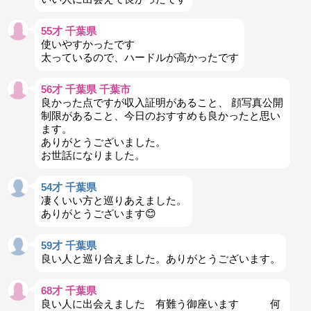
55才 千葉県
使いやすかったです
太っているので、ハードルが高かったです
56才 千葉県 千葉市
良かった点ですが収入証明があること、 顔写真公開
制限があること、今日のおすすめも良かったと思い
ます。
ありがとうございました。
お世話になりました。
54才 千葉県
凄くいい方と巡りあえました。
ありがとうございます😊
59才 千葉県
良い人と巡り合えました。ありがとうございます。
68才 千葉県
良い人に出会えました 有難う御座います 何