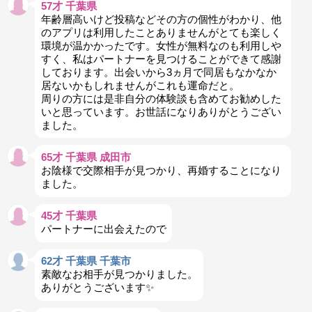
57才 千葉県
年齢層高いけど投稿などその方の個性がわかり、他
のアプリは利用したことありませんがとても楽しく
環境が温かかったです。女性が無料なのも利用しや
すく、私はパートナーを見つけることができて感謝
しております。出会いから3ヵ月で同居もなかなか
居ないかもしれませんがこれも運命だと。
周りの方には是非自分の体験談も含めてお勧めした
いと思っています。お世話になりありがとうござい
ました。
65才 千葉県 成田市
お陰様で交際相手が見つかり、再婚することになり
ました。
45才 千葉県
パートナーに出会えたので
62才 千葉県 千葉市
素敵なお相手が見つかりました。
ありがとうございます✨