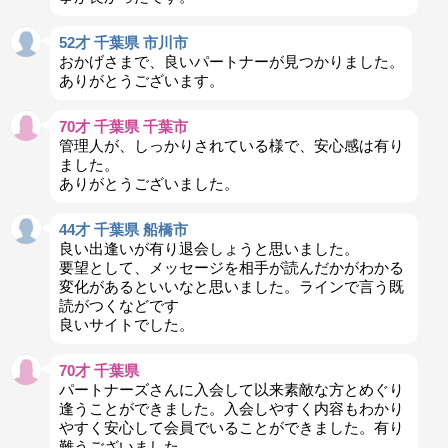
52才 千葉県 市川市
おかげさまで、良いパートナーが見つかりました。
ありがとうございます。
70才 千葉県 千葉市
管理人が、しっかりされている様で、安心感は有り
ました。
ありがとうございました。
44才 千葉県 船橋市
良い出逢いが有り退会しょうと思いました。
要望として、メッセージを相手が読んだかがわかる
変化があるといいなと思いました。ラインで言う既
読がつくなどです
良いサイトでした。
70才 千葉県
パートナーズさんに入会して以来素敵な方とめぐり
逢うことができました。入会しやすく内容もわかり
やすく安心して会員でいることができました。有り
難うございました。