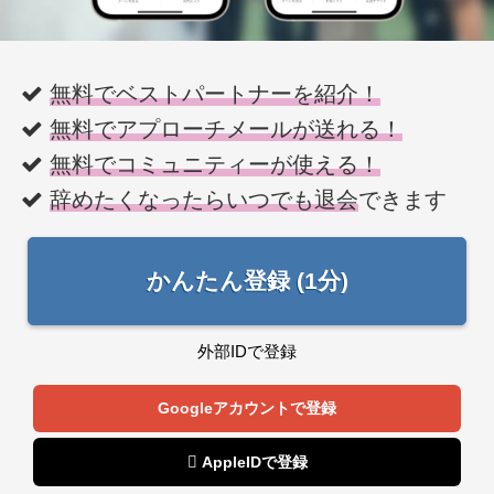
無料でベストパートナーを紹介！
無料でアプローチメールが送れる！
無料でコミュニティーが使える！
辞めたくなったらいつでも退会
できます
かんたん登録 (1分)
外部IDで登録
Googleアカウントで登録
 AppleIDで登録