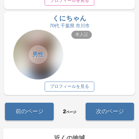
プロフィールを見る
くにちゃん
70代 千葉県 市川市
本人証
男性
プロフィールを見る
前のページ
2
次のページ
ページ
近くの地域