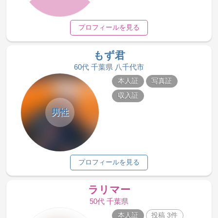
プロフィールを見る
もず君
60代 千葉県 八千代市
本人証
写真証
収入証
男性
プロフィールを見る
ラリマー
50代 千葉県
本人証
投稿 3件