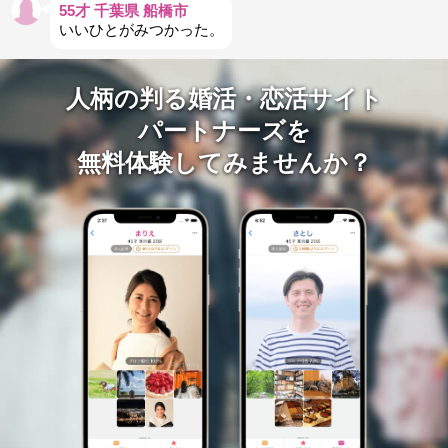
55才 千葉県 船橋市
いいひとがみつかった。
人柄の判る婚活・恋活サイト
パートナーズを
無料体験してみませんか？