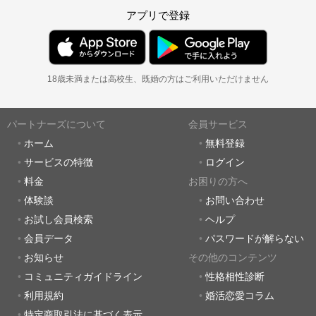
アプリで登録
18歳未満または高校生、既婚の方はご利用いただけません
パートナーズについて
会員サービス
ホーム
無料登録
サービスの特徴
ログイン
料金
お困りの方へ
体験談
お問い合わせ
お試し会員検索
ヘルプ
会員データ
パスワードが解らない
お知らせ
その他のコンテンツ
コミュニティガイドライン
性格相性診断
利用規約
婚活恋愛コラム
特定商取引法に基づく表示