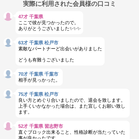
実際に利用された会員様の口コミ
47才 千葉県
ここで彼が見つかったので。
ありがとうございました✨✨✨
63才 千葉県 松戸市
素敵なパートナーど出会いがありました
どうも有難うございました
70才 千葉県 千葉市
相手が見っかった。
75才 千葉県 松戸市
良い方とめぐり合いましたので、退会を致します。
上手くいかなかった場合は、また宜しくお願い致し
ます。
52才 千葉県 習志野市
直ぐブロック出来ること、性格診断が当たっていた
事が良かったです。