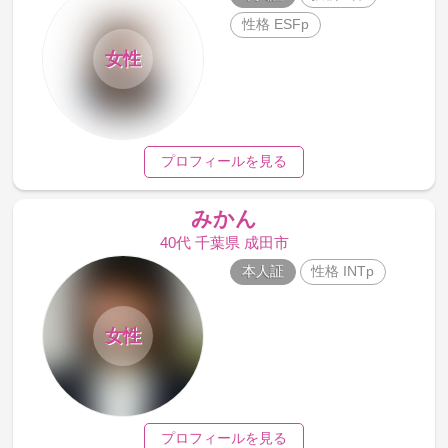
性格 ESFp
女性
プロフィールを見る
みかん
40代 千葉県 成田市
本人証
性格 INTp
女性
プロフィールを見る