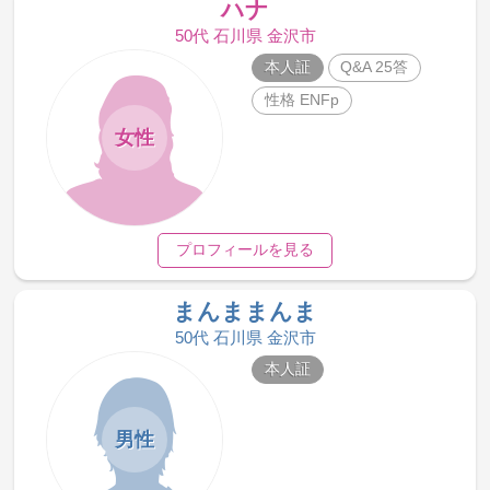
ハナ
50代 石川県 金沢市
本人証
Q&A 25答
性格 ENFp
女性
プロフィールを見る
まんままんま
50代 石川県 金沢市
本人証
男性