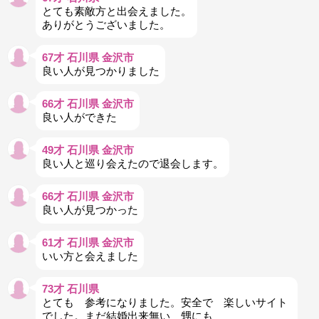
とても素敵方と出会えました。
ありがとうございました。
67才 石川県 金沢市
良い人が見つかりました
66才 石川県 金沢市
良い人ができた
49才 石川県 金沢市
良い人と巡り会えたので退会します。
66才 石川県 金沢市
良い人が見つかった
61才 石川県 金沢市
いい方と会えました
73才 石川県
とても 参考になりました。安全で 楽しいサイト
でした。まだ結婚出来無い 甥にも