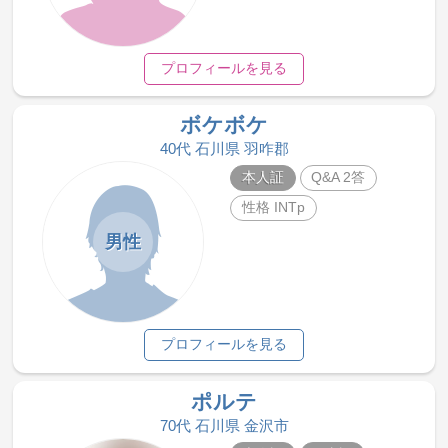
プロフィールを見る
ボケボケ
40代 石川県 羽咋郡
本人証
Q&A 2答
性格 INTp
男性
プロフィールを見る
ポルテ
70代 石川県 金沢市