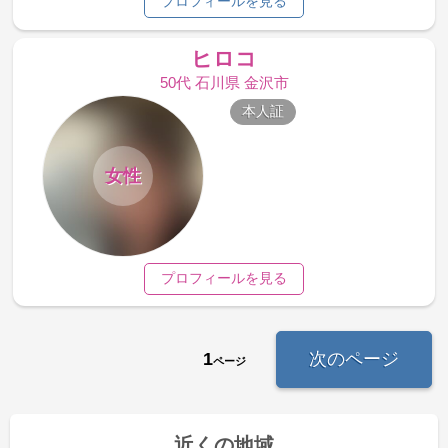
プロフィールを見る
ヒロコ
50代 石川県 金沢市
本人証
女性
プロフィールを見る
1
次のページ
ページ
近くの地域