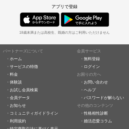
アプリで登録
18歳未満または高校生、既婚の方はご利用いただけません
パートナーズについて
会員サービス
ホーム
無料登録
サービスの特徴
ログイン
料金
お困りの方へ
体験談
お問い合わせ
お試し会員検索
ヘルプ
会員データ
パスワードが解らない
お知らせ
その他のコンテンツ
コミュニティガイドライン
性格相性診断
利用規約
婚活恋愛コラム
特定商取引法に基づく表示