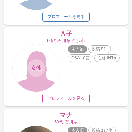
プロフィールを見る
Ａ子
60代 石川県 金沢市
本人証
投稿 5件
Q&A 10答
性格 INTp
女性
プロフィールを見る
マナ
60代 石川県
本人証
投稿 117件