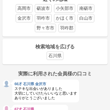
高岡市
砺波市
小矢部市
南砺市
金沢市
羽咋市
かほく市
白山市
野々市市
羽咋郡
検索地域を広げる
石川県
実際に利用された会員様の口コミ
66才 石川県 金沢市
ステキな出会いがありました
大切にしていけたらいいなと思います
ありがとうございました
67才 石川県