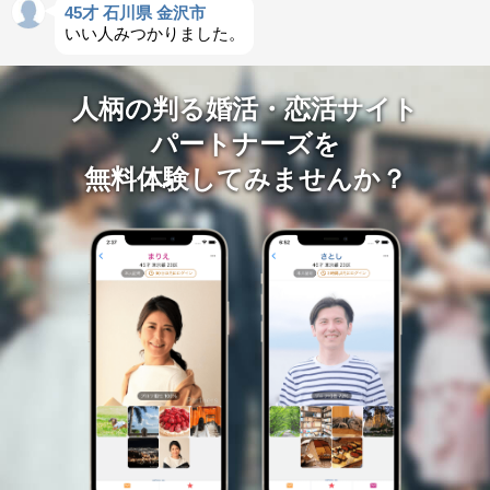
45才 石川県 金沢市
いい人みつかりました。
人柄の判る婚活・恋活サイト
パートナーズを
無料体験してみませんか？