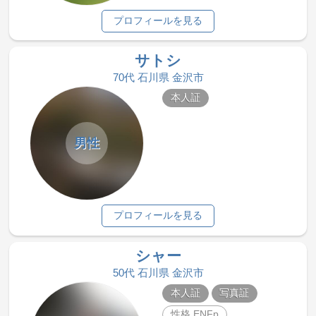
プロフィールを見る
サトシ
70代 石川県 金沢市
本人証
男性
プロフィールを見る
シャー
50代 石川県 金沢市
本人証
写真証
性格 ENFp