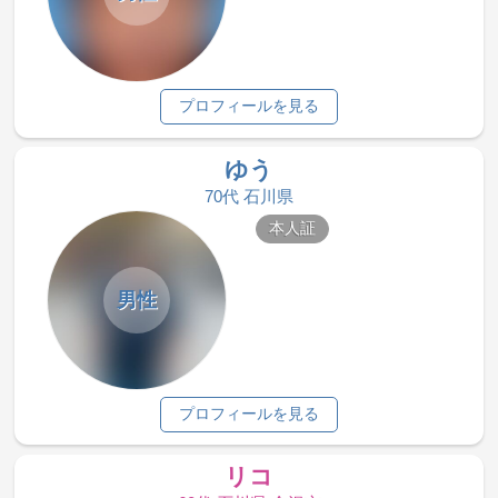
プロフィールを見る
ゆう
70代 石川県
本人証
男性
プロフィールを見る
リコ