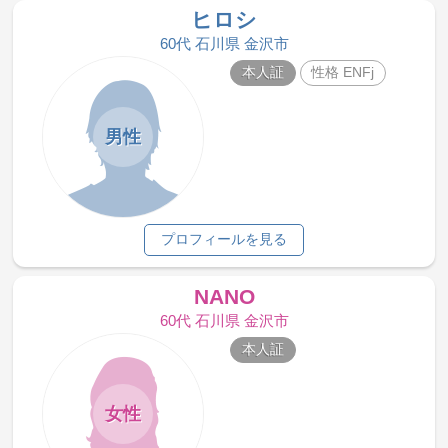
ヒロシ
60代 石川県 金沢市
本人証
性格 ENFj
男性
プロフィールを見る
NANO
60代 石川県 金沢市
本人証
女性