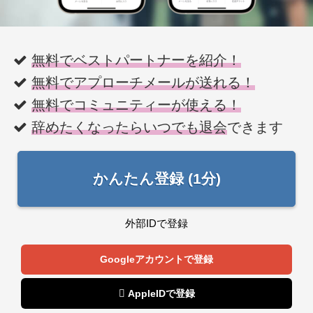
無料でベストパートナーを紹介！
無料でアプローチメールが送れる！
無料でコミュニティーが使える！
辞めたくなったらいつでも退会
できます
かんたん登録 (1分)
外部IDで登録
Googleアカウントで登録
 AppleIDで登録