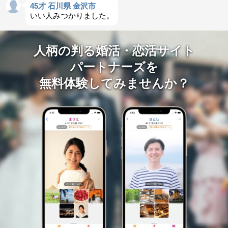
45才 石川県 金沢市
いい人みつかりました。
人柄の判る婚活・恋活サイト
パートナーズを
無料体験してみませんか？