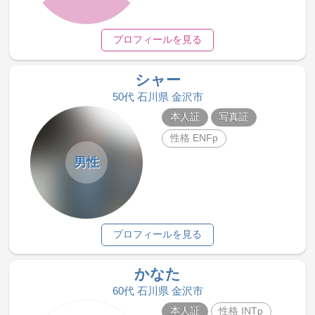
プロフィールを見る
シャー
50代 石川県 金沢市
本人証
写真証
性格 ENFp
男性
プロフィールを見る
かなた
60代 石川県 金沢市
本人証
性格 INTp