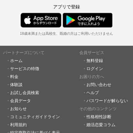
アプリで登録
18歳未満または高校生、既婚の方はご利用いただけません
パートナーズについて
会員サービス
ホーム
無料登録
サービスの特徴
ログイン
料金
お困りの方へ
体験談
お問い合わせ
お試し会員検索
ヘルプ
会員データ
パスワードが解らない
お知らせ
その他のコンテンツ
コミュニティガイドライン
性格相性診断
利用規約
婚活恋愛コラム
特定商取引法に基づく表示