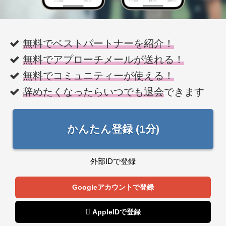
無料でベストパートナーを紹介！
無料でアプローチメールが送れる！
無料でコミュニティーが使える！
辞めたくなったらいつでも退会
できます
かんたん登録 (1分)
外部IDで登録
Googleアカウントで登録
 AppleIDで登録