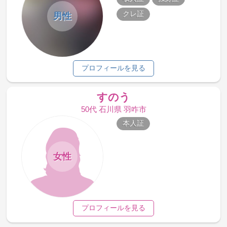
クレ証
男性
プロフィールを見る
すのう
50代 石川県 羽咋市
本人証
女性
プロフィールを見る