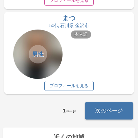
プロフィールを見る
まつ
50代 石川県 金沢市
本人証
男性
プロフィールを見る
1
次のページ
ページ
近くの地域