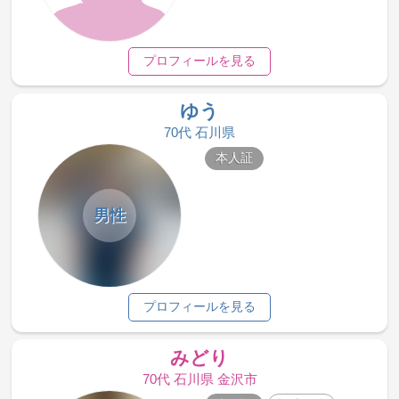
プロフィールを見る
ゆう
70代 石川県
本人証
男性
プロフィールを見る
みどり
70代 石川県 金沢市