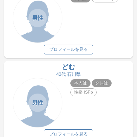
男性
プロフィールを見る
どむ
40代 石川県
本人証
クレ証
性格 ISFp
男性
プロフィールを見る