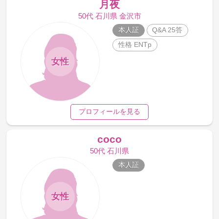
月夜
50代 石川県 金沢市
本人証
Q&A 25答
性格 ENTp
女性
プロフィールを見る
coco
50代 石川県
本人証
女性