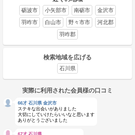
砺波市
小矢部市
南砺市
金沢市
羽咋市
白山市
野々市市
河北郡
羽咋郡
検索地域を広げる
石川県
実際に利用された会員様の口コミ
66才 石川県 金沢市
ステキな出会いがありました
大切にしていけたらいいなと思います
ありがとうございました
67才 石川県