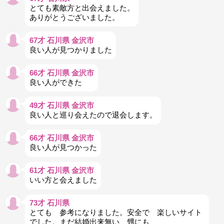
とても素敵方と出会えました。
ありがとうございました。
67才 石川県 金沢市
良い人が見つかりました
66才 石川県 金沢市
良い人ができた
49才 石川県 金沢市
良い人と巡り会えたので退会します。
66才 石川県 金沢市
良い人が見つかった
61才 石川県 金沢市
いい方と会えました
73才 石川県
とても 参考になりました。安全で 楽しいサイト
でした。まだ結婚出来無い 甥にも