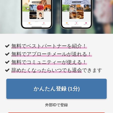
無料でベストパートナーを紹介！
無料でアプローチメールが送れる！
無料でコミュニティーが使える！
辞めたくなったらいつでも退会
できます
かんたん登録 (1分)
外部IDで登録