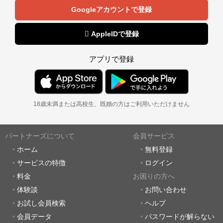
Googleアカウントで登録
 AppleIDで登録
アプリで登録
18歳未満または高校生、既婚の方はご利用いただけません
パートナーズについて
会員サービス
ホーム
無料登録
サービスの特徴
ログイン
料金
お困りの方へ
体験談
お問い合わせ
お試し会員検索
ヘルプ
会員データ
パスワードが解らない