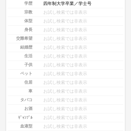
四年制大学卒業／学士号
学歴
お試し検索では非表示
宗教
お試し検索では非表示
体型
お試し検索では非表示
身長
お試し検索では非表示
交際希望
お試し検索では非表示
結婚歴
お試し検索では非表示
生活
お試し検索では非表示
子供
お試し検索では非表示
ペット
お試し検索では非表示
住居
お試し検索では非表示
車
お試し検索では非表示
タバコ
お試し検索では非表示
お酒
お試し検索では非表示
ｷﾞｬﾝﾌﾞﾙ
お試し検索では非表示
血液型