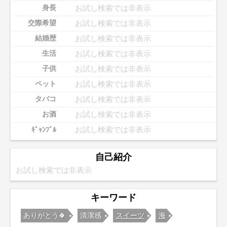
お試し検索では非表示
身長
お試し検索では非表示
交際希望
お試し検索では非表示
結婚歴
お試し検索では非表示
生活
お試し検索では非表示
子供
お試し検索では非表示
ペット
お試し検索では非表示
タバコ
お試し検索では非表示
お酒
お試し検索では非表示
ｷﾞｬﾝﾌﾞﾙ
自己紹介
お試し検索では非表示
キーワード
ありがとう🍀
清潔感
スイーツ
海