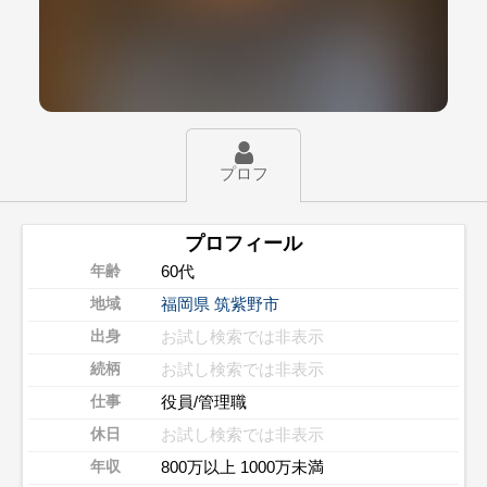
プロフ
プロフィール
60代
年齢
福岡県
筑紫野市
地域
お試し検索では非表示
出身
お試し検索では非表示
続柄
役員/管理職
仕事
お試し検索では非表示
休日
800万以上 1000万未満
年収