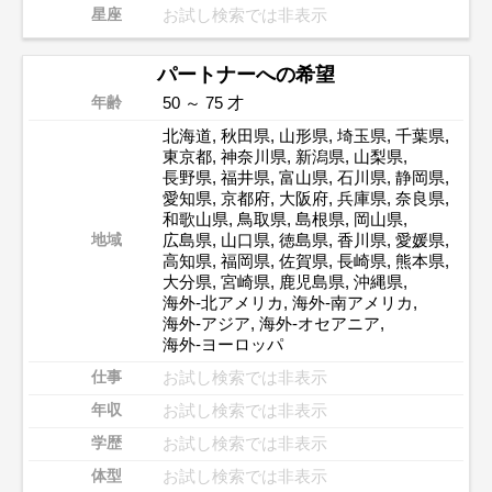
お試し検索では非表示
星座
パートナーへの希望
50 ～ 75 才
年齢
北海道
,
秋田県
,
山形県
,
埼玉県
,
千葉県
,
東京都
,
神奈川県
,
新潟県
,
山梨県
,
長野県
,
福井県
,
富山県
,
石川県
,
静岡県
,
愛知県
,
京都府
,
大阪府
,
兵庫県
,
奈良県
,
和歌山県
,
鳥取県
,
島根県
,
岡山県
,
広島県
,
山口県
,
徳島県
,
香川県
,
愛媛県
,
地域
高知県
,
福岡県
,
佐賀県
,
長崎県
,
熊本県
,
大分県
,
宮崎県
,
鹿児島県
,
沖縄県
,
海外-北アメリカ
,
海外-南アメリカ
,
海外-アジア
,
海外-オセアニア
,
海外-ヨーロッパ
お試し検索では非表示
仕事
お試し検索では非表示
年収
お試し検索では非表示
学歴
お試し検索では非表示
体型