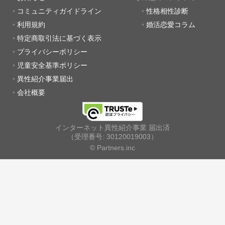
コミュニティガイドライン
性格相性診断
利用規約
婚活恋愛コラム
特定商取引法に基づく表示
プライバシーポリシー
児童安全基準ポリシー
異性紹介事業届出
会社概要
インターネット異性紹介事業 届出済
（受理番号: 30120019003）
© Partners.inc