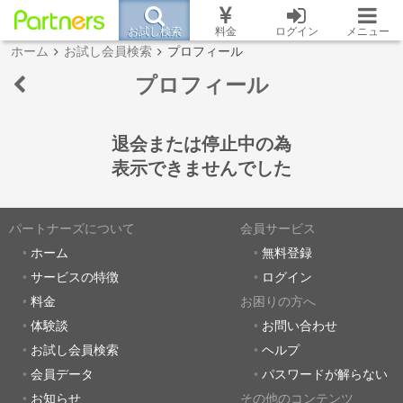
お試し検索
料金
ログイン
メニュー
ホーム
お試し会員検索
プロフィール
プロフィール
退会または停止中の為
表示できませんでした
パートナーズについて
会員サービス
ホーム
無料登録
サービスの特徴
ログイン
料金
お困りの方へ
体験談
お問い合わせ
お試し会員検索
ヘルプ
会員データ
パスワードが解らない
お知らせ
その他のコンテンツ