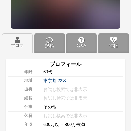
プロフ
投稿
Q&A
性格
プロフィール
60代
年齢
東京都
23区
地域
お試し検索では非表示
出身
お試し検索では非表示
続柄
その他
仕事
お試し検索では非表示
休日
600万以上 800万未満
年収