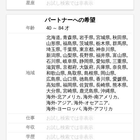
お試し検索では非表示
星座
パートナーへの希望
40 ～ 84 才
年齢
北海道
,
青森県
,
岩手県
,
宮城県
,
秋田県
,
山形県
,
福島県
,
茨城県
,
栃木県
,
群馬県
,
埼玉県
,
千葉県
,
東京都
,
神奈川県
,
新潟県
,
山梨県
,
長野県
,
福井県
,
富山県
,
石川県
,
岐阜県
,
静岡県
,
愛知県
,
三重県
,
滋賀県
,
京都府
,
大阪府
,
兵庫県
,
奈良県
,
和歌山県
,
鳥取県
,
島根県
,
岡山県
,
地域
広島県
,
山口県
,
徳島県
,
香川県
,
愛媛県
,
高知県
,
福岡県
,
佐賀県
,
長崎県
,
熊本県
,
大分県
,
宮崎県
,
鹿児島県
,
沖縄県
,
海外-北アメリカ
,
海外-南アメリカ
,
海外-アジア
,
海外-オセアニア
,
海外-ヨーロッパ
,
海外-アフリカ
お試し検索では非表示
仕事
お試し検索では非表示
年収
お試し検索では非表示
学歴