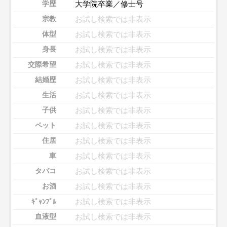
大学院卒業／修士号
学歴
お試し検索では非表示
宗教
お試し検索では非表示
体型
お試し検索では非表示
身長
お試し検索では非表示
交際希望
お試し検索では非表示
結婚歴
お試し検索では非表示
生活
お試し検索では非表示
子供
お試し検索では非表示
ペット
お試し検索では非表示
住居
お試し検索では非表示
車
お試し検索では非表示
タバコ
お試し検索では非表示
お酒
お試し検索では非表示
ｷﾞｬﾝﾌﾞﾙ
お試し検索では非表示
血液型