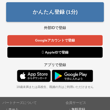
かんたん登録 (1分)
外部IDで登録
Googleアカウントで登録
 AppleIDで登録
アプリで登録
18歳未満または高校生、既婚の方はご利用いただけません
パートナーズについて
会員サービス
ホーム
無料登録