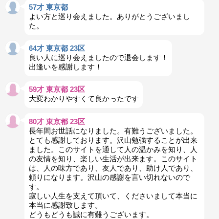
57才 東京都
よい方と巡り会えました。ありがとうございまし
た。
64才 東京都 23区
良い人に巡り会えましたので退会します！
出逢いを感謝します！
59才 東京都 23区
大変わかりやすくて良かったです
80才 東京都 23区
長年間お世話になりました。有難うございました。
とても感謝しております。沢山勉強することが出来
ました。このサイトを通して人の温かみを知り、人
の友情を知り、楽しい生活が出来ます。このサイト
は、人の味方であり、友人であり、助け人であり、
頼りになります。沢山の感謝を言い切れないので
す。
寂しい人生を支えて頂いて、くださいまして本当に
本当に感謝致します。
どうもどうも誠に有難うございます。