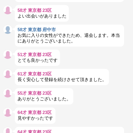
58才 東京都 23区
よい出会いがありました
58才 東京都 府中市
お気に入りの女性ができたため、退会します。本当
にありがとうございました。
51才 東京都 23区
とても良かったです
61才 東京都 23区
長く安心して登録を続けさせて頂きました。
55才 東京都 23区
ありがとうございました。
64才 東京都 23区
見やすかったです
64才 東京都 23区