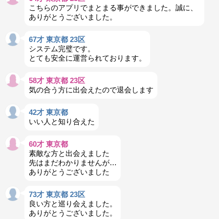
こちらのアプリでまとまる事ができました。誠に、
ありがとうございました。
67才 東京都 23区
システム完璧です。
とても安全に運営られております。
58才 東京都 23区
気の合う方に出会えたので退会します
42才 東京都
いい人と知り合えた
60才 東京都
素敵な方と出会えました
先はまだわかりませんが…
ありがとうございました
73才 東京都 23区
良い方と巡り会えました。
ありがとうございました。