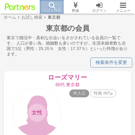
お試し検索
料金
ログイン
メニュー
ホーム
お試し検索
東京都
東京都の会員
東京で婚活中・真剣な出会いをさがされている会員の一覧で
す。 人口が多い為、婚姻数も多いのですが、生涯未婚者数も全
国で1位（男性：25.25％ 女性：17.37％）といった特徴があり
ます。
検索条件を変更
ローズマリー
60代 東京都
本人証
性格 INTp
女性