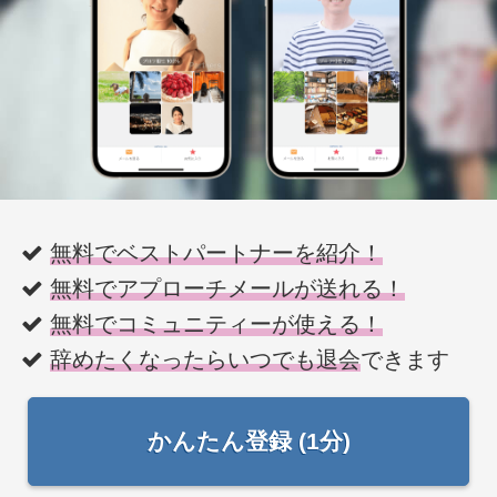
無料でベストパートナーを紹介！
無料でアプローチメールが送れる！
無料でコミュニティーが使える！
辞めたくなったらいつでも退会
できます
かんたん登録 (1分)