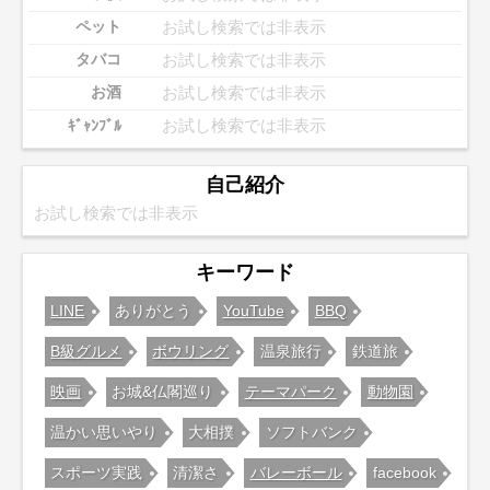
お試し検索では非表示
ペット
お試し検索では非表示
タバコ
お試し検索では非表示
お酒
お試し検索では非表示
ｷﾞｬﾝﾌﾞﾙ
自己紹介
お試し検索では非表示
キーワード
LINE
ありがとう
YouTube
BBQ
B級グルメ
ボウリング
温泉旅行
鉄道旅
映画
お城&仏閣巡り
テーマパーク
動物園
温かい思いやり
大相撲
ソフトバンク
スポーツ実践
清潔さ
バレーボール
facebook