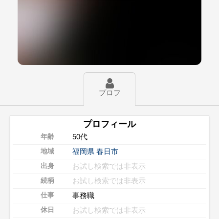
プロフ
プロフィール
50代
年齢
福岡県
春日市
地域
お試し検索では非表示
出身
お試し検索では非表示
続柄
事務職
仕事
お試し検索では非表示
休日