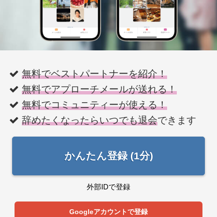
無料でベストパートナーを紹介！
無料でアプローチメールが送れる！
無料でコミュニティーが使える！
辞めたくなったらいつでも退会
できます
かんたん登録 (1分)
外部IDで登録
Googleアカウントで登録