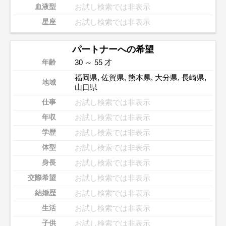
お試し検索では非表示
血液型
お試し検索では非表示
星座
パートナーへの希望
30 ～ 55 才
年齢
福岡県
,
佐賀県
,
熊本県
,
大分県
,
長崎県
,
地域
山口県
お試し検索では非表示
仕事
お試し検索では非表示
年収
お試し検索では非表示
学歴
お試し検索では非表示
体型
お試し検索では非表示
身長
お試し検索では非表示
交際希望
お試し検索では非表示
結婚歴
お試し検索では非表示
生活
お試し検索では非表示
子供