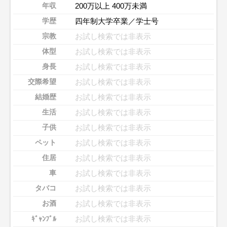
200万以上 400万未満
年収
四年制大学卒業／学士号
学歴
お試し検索では非表示
宗教
お試し検索では非表示
体型
お試し検索では非表示
身長
お試し検索では非表示
交際希望
お試し検索では非表示
結婚歴
お試し検索では非表示
生活
お試し検索では非表示
子供
お試し検索では非表示
ペット
お試し検索では非表示
住居
お試し検索では非表示
車
お試し検索では非表示
タバコ
お試し検索では非表示
お酒
お試し検索では非表示
ｷﾞｬﾝﾌﾞﾙ