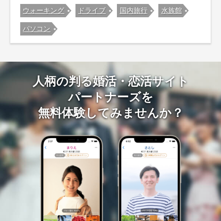
ウォーキング
ドライブ
国内旅行
水族館
パソコン
人柄の判る婚活・恋活サイト
パートナーズを
無料体験してみませんか？