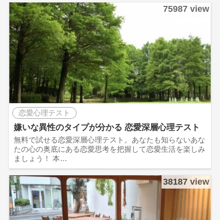
75987 view
恋愛心理テスト
嫌いな異性のタイプが分かる 恋愛深層心理テスト
無料で試せる恋愛深層心理テスト。あなたも知らないあな
たの心の奥底にある恋愛思考を把握して恋愛生活を楽しみ
ましょう！ 本…
38187 view