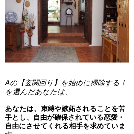
Aの【玄関回り】を始めに掃除する！
を選んだあなたは、
あなたは、束縛や嫉妬されることを苦
手とし、自由が確保されている恋愛・
自由にさせてくれる相手を求めていま