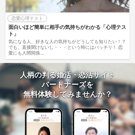
恋愛心理テスト
面白いほど簡単に相手の気持ちがわかる「心理テス
ト」
気になる人、好きな人の気持ちがどうしても知りたい！？
でも、直接聞けないし・・・という時にはバッチリ！ 恋
愛にも人間関係…
人柄の判る婚活・恋活サイト
パートナーズを
無料体験してみませんか？