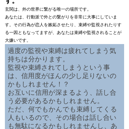
す。
玄関は、外の世界に繋がる唯一の場所です。
あなたは、行動派で外との繋がりを非常に大事にしていま
す。その行為が恋人を嫉妬させたり、束縛や監視されたりす
る一因ともなってますが、あなたは束縛や監視されることが
大嫌いです。
過度の監視や束縛は疲れてしまう気
持ちは分かります。
監視や束縛されてしまうという事
は、信用度がほんの少し足りないの
かもしれません！？
お互いに信用が深まるよう、話し合
う必要があるかもしれません。
ただ、何でもかんでも束縛してくる
人もいるので、その場合は話し合い
も無駄になるかもしれませんし、あ