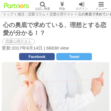
お試し検索
料金
ログイン
メニュー
トップ
婚活・恋愛コラム
恋愛心理テスト
心の奥底で求めてい
心の奥底で求めている、理想とする恋
愛が分かる！？
恋愛心理テスト
更新:2017年9月14日 |
66838 view
Facebook
Tweet