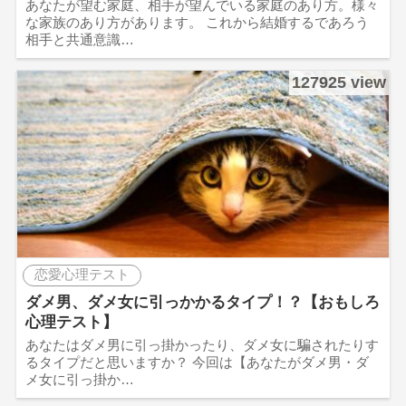
あなたが望む家庭、相手が望んでいる家庭のあり方。様々
な家族のあり方があります。 これから結婚するであろう
相手と共通意識…
127925 view
恋愛心理テスト
ダメ男、ダメ女に引っかかるタイプ！？【おもしろ
心理テスト】
あなたはダメ男に引っ掛かったり、ダメ女に騙されたりす
るタイプだと思いますか？ 今回は【あなたがダメ男・ダ
メ女に引っ掛か…