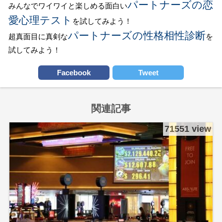
パートナーズの恋
みんなでワイワイと楽しめる面白い
愛心理テスト
を試してみよう！
パートナーズの性格相性診断
超真面目に真剣な
を
試してみよう！
Facebook
Tweet
関連記事
71551 view