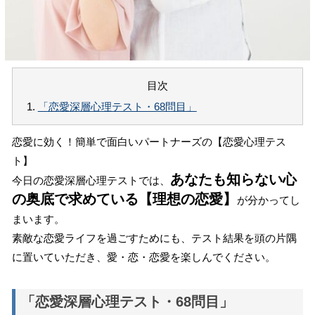
目次
1.
「恋愛深層心理テスト・68問目」
恋愛に効く！簡単で面白いパートナーズの【恋愛心理テス
ト】
あなたも知らない心
今日の恋愛深層心理テストでは、
の奥底で求めている【理想の恋愛】
が分かってし
まいます。
素敵な恋愛ライフを過ごすためにも、テスト結果を頭の片隅
に置いていただき、愛・恋・恋愛を楽しんでください。
「恋愛深層心理テスト・68問目」