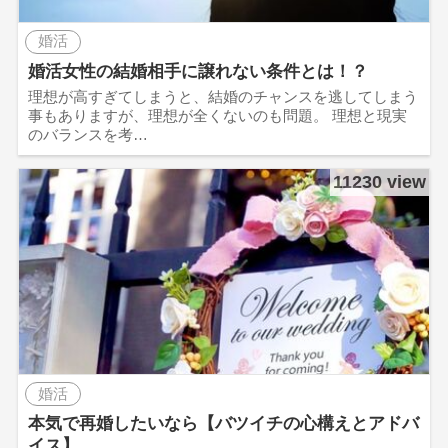
婚活
婚活女性の結婚相手に譲れない条件とは！？
理想が高すぎてしまうと、結婚のチャンスを逃してしまう
事もありますが、理想が全くないのも問題。 理想と現実
のバランスを考…
11230 view
婚活
本気で再婚したいなら【バツイチの心構えとアドバ
イス】