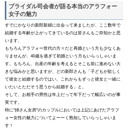
ブライダル司会者が語る本当のアラフォー
女子の魅力
すでにかなりの新郎新婦に出会って来ましたが、ここ数年で
結婚する年齢が上がってきているのは皆さんもご存知かと思
います。
もちろんアラフォー世代の方々だと再婚という方も少なくあ
りませんが、40歳を過ぎて初婚という方もいらっしゃいま
す。もちろん、出産の年齢を考えるとそこも前に進めない大
きな悩みかと思いますが、どの新郎さんも「子どもが欲しく
て彼女と結婚するのではい。これからもずっと彼女と一緒に
いたいとただそう思うから結婚する」と。
そして、お相手の男性は年上だって年下だって幅広いのが事
実です。
特に“姉さん女房”のカップルにおいては上記にあげたアラフ
ォー女性の魅力についてよーーく熟知していらっしゃいま
す！