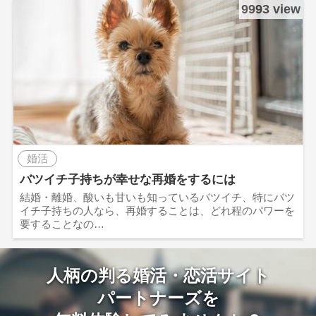
9993 view
婚活
バツイチ子持ちが幸せな再婚をするには
結婚・離婚、酸いも甘いも知っているバツイチ、特にバツ
イチ子持ちの人なら、再婚することは、どれ程のパワーを
要することなの…
人柄の判る婚活・恋活サイト
パートナーズを