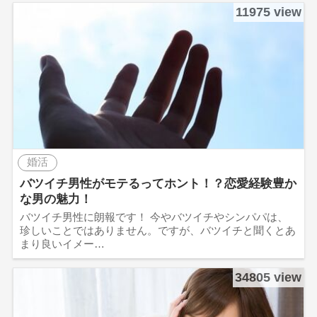
11975 view
婚活
バツイチ男性がモテるってホント！？恋愛経験豊か
な男の魅力！
バツイチ男性に朗報です！ 今やバツイチやシンパパは、
珍しいことではありません。ですが、バツイチと聞くとあ
まり良いイメー…
34805 view