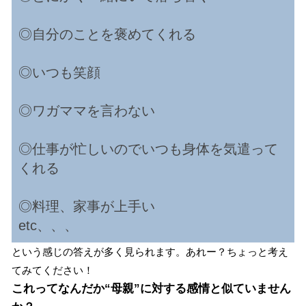
◎自分のことを褒めてくれる
◎いつも笑顔
◎ワガママを言わない
◎仕事が忙しいのでいつも身体を気遣って
くれる
◎料理、家事が上手い
etc、、、
という感じの答えが多く見られます。あれー？ちょっと考え
てみてください！
これってなんだか“母親”に対する感情と似ていません