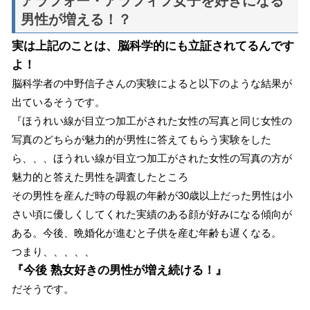
アラフォー・アラフィフ女子を好きになる
男性が増える！？
実は上記のことは、脳科学的にも立証されてるんです
よ！
脳科学者の中野信子さんの実験によると以下のような結果が
出ているそうです。
『ほうれい線が目立つ加工がされた女性の写真と同じ女性の
写真のどちらが魅力的が男性に答えてもらう実験をした
ら、、、ほうれい線が目立つ加工がされた女性の写真の方が
魅力的と答えた男性を調査したところ
その男性を産んだ時の母親の年齢が30歳以上だった男性は小
さい頃に優しくしてくれた実績のある顔が好みになる傾向が
ある。今後、晩婚化が進むと子供を産む年齢も遅くなる。
つまり、、、、、
『今後 熟女好きの男性が増え続ける！』
だそうです。