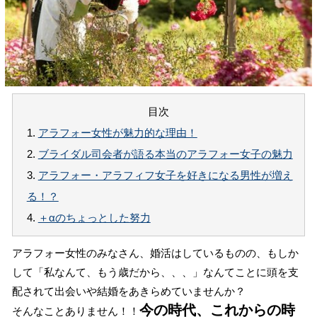
目次
1.
アラフォー女性が魅力的な理由！
2.
ブライダル司会者が語る本当のアラフォー女子の魅力
3.
アラフォー・アラフィフ女子を好きになる男性が増え
る！？
4.
＋αのちょっとした努力
アラフォー女性のみなさん、婚活はしているものの、もしか
して「私なんて、もう歳だから、、、」なんてことに頭を支
配されて出会いや結婚をあきらめていませんか？
今の時代、これからの時
そんなことありません！！