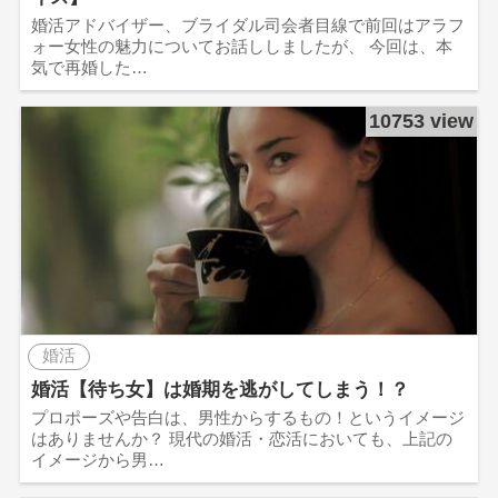
婚活アドバイザー、ブライダル司会者目線で前回はアラフ
ォー女性の魅力についてお話ししましたが、 今回は、本
気で再婚した…
10753 view
婚活
婚活【待ち女】は婚期を逃がしてしまう！？
プロポーズや告白は、男性からするもの！というイメージ
はありませんか？ 現代の婚活・恋活においても、上記の
イメージから男…