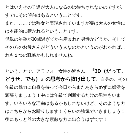
とはいえその子達が大人になるのは待ちきれないのですが、
すでにその傾向はあるということです。
また、ここでは熟女と表現されていますが要は大人の女性に
は本能的に惹かれるということです。
母親の年齢が30歳過ぎてから産まれた男性かどうか、そして
その方のお母さんがどういう人なのかというのがわかればこ
れも１つの戦略かもしれませんね。
『3D（だって、
ということで、アラフォー女性の皆さん、
どうせ、でも）』の思考から抜け出して
、自身の、その
年齢の魅力に自身を持って今日からまたあきらめずに婚活を
頑張りましょう！中には年齢で判断するだけの男性もいま
す。いろいろな理由はあるかもしれないけど、そのような方
はこちらからお断りします！くらいの強気でいきましょう！
後にもっと器の大きな素敵な方に出会うはずです！