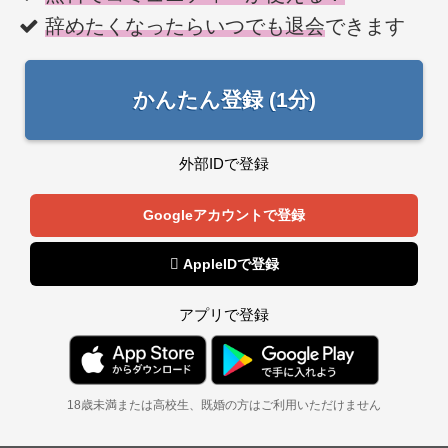
辞めたくなったらいつでも退会
できます
かんたん登録 (1分)
外部IDで登録
Googleアカウントで登録
 AppleIDで登録
アプリで登録
18歳未満または高校生、既婚の方はご利用いただけません