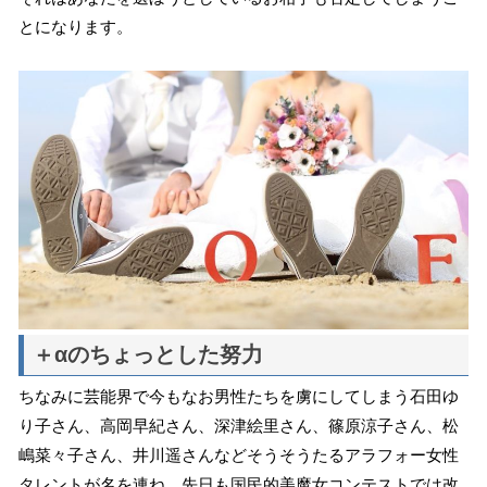
とになります。
＋αのちょっとした努力
ちなみに芸能界で今もなお男性たちを虜にしてしまう石田ゆ
り子さん、高岡早紀さん、深津絵里さん、篠原涼子さん、松
嶋菜々子さん、井川遥さんなどそうそうたるアラフォー女性
タレントが名を連ね、先日も国民的美魔女コンテストでは改