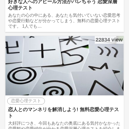
好きな人へのアピール方法がバレちゃう 恋愛深層
心理テスト
あなたの心の中にある、あなたも気付いていない恋愛思考
や恋愛行動などが分かってしまう、無料の恋愛心理テスト
です。 1人でも…
22834 view
恋愛心理テスト
恋人とのマンネリを解消しよう! 無料恋愛心理テス
ト
大好評につき、今回もあなたの奥底にある気付かなかった
恋愛観や恋愛傾向が分かる恋愛深層心理テストを紹介しま