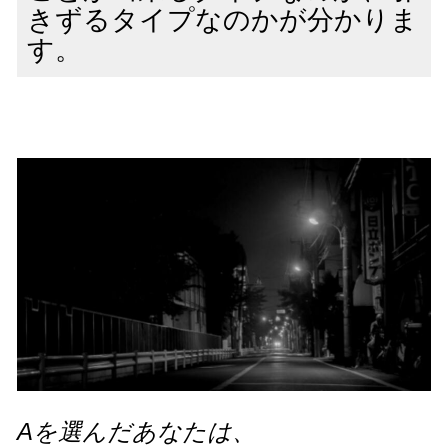
きずるタイプなのかが分かりま
す。
Aを選んだあなたは、