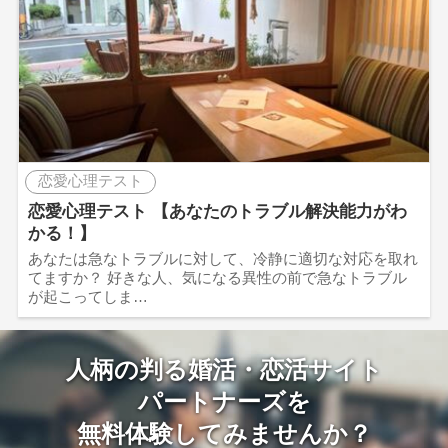
恋愛心理テスト
恋愛心理テスト 【あなたのトラブル解決能力がわ
かる！】
あなたは急なトラブルに対して、冷静に適切な対応を取れ
てますか？ 好きな人、気になる異性の前で急なトラブル
が起こってしま…
人柄の判る婚活・恋活サイト
パートナーズを
無料体験してみませんか？