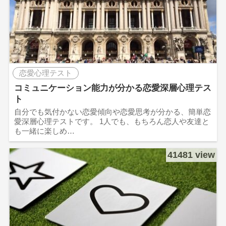
恋愛心理テスト
コミュニケーション能力が分かる恋愛深層心理テス
ト
自分でも気付かない恋愛傾向や恋愛思考が分かる、簡単恋
愛深層心理テストです。 1人でも、もちろん恋人や友達と
も一緒に楽しめ…
41481 view