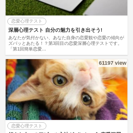
恋愛心理テスト
深層心理テスト 自分の魅力を引き出そう!
あなたが気付かない、あなた自身の恋愛観や恋愛の傾向が
ズバッとあたる！？第3回目の恋愛深層心理テストです。
「第1回簡単恋愛…
61197 view
恋愛心理テスト