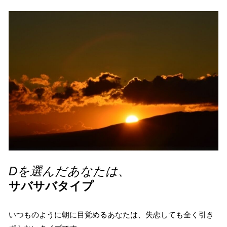
Dを選んだあなたは、
サバサバタイプ
いつものように朝に目覚めるあなたは、失恋しても全く引き