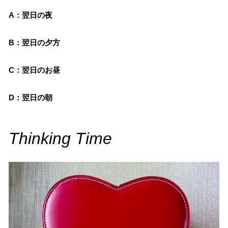
A：翌日の夜
B：翌日の夕方
C：翌日のお昼
D：翌日の朝
Thinking Time