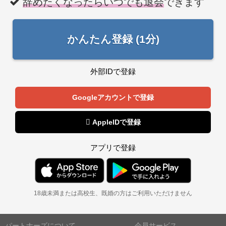
辞めたくなったらいつでも退会
できます
かんたん登録 (1分)
外部IDで登録
Googleアカウントで登録
 AppleIDで登録
アプリで登録
18歳未満または高校生、既婚の方はご利用いただけません
パートナーズについて
会員サービス