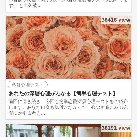
す。 と大袈裟…
38416 view
恋愛心理テスト
あなたの深層心理がわかる【簡単心理テスト】
前回に引き続き、今回も簡単恋愛深層心理テストをご紹介
します。あなた自身も気付かなかった、心の奥底にある恋
愛に対する考え…
38191 view