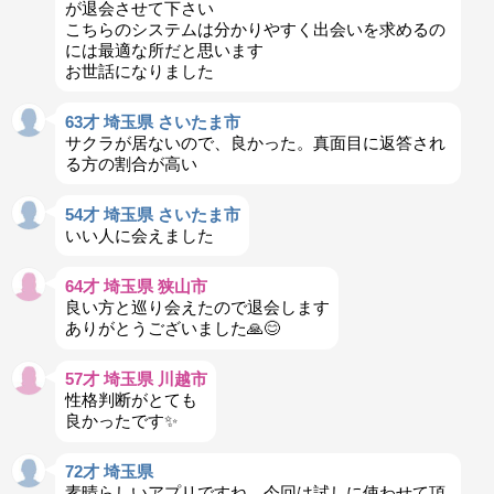
が退会させて下さい
こちらのシステムは分かりやすく出会いを求めるの
には最適な所だと思います
お世話になりました
63才 埼玉県 さいたま市
サクラが居ないので、良かった。真面目に返答され
る方の割合が高い
54才 埼玉県 さいたま市
いい人に会えました
64才 埼玉県 狭山市
良い方と巡り会えたので退会します
ありがとうございました🙏😊
57才 埼玉県 川越市
性格判断がとても
良かったです✨️
72才 埼玉県
素晴らしいアプリですね。今回は試しに使わせて頂