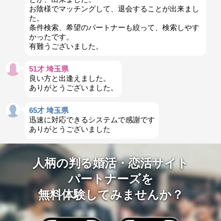
お陰様でマッチングして、退会することが出来まし
た。
条件検索、希望のパートナーも絞って、検索しやす
かったです。
有難うございました。
51才 埼玉県
良い方と出逢えました。
ありがとうございました。
65才 埼玉県
迅速に対応できるシステムで感謝です
ありがとうございました
人柄の判る婚活・恋活サイト
パートナーズを
無料体験してみませんか？