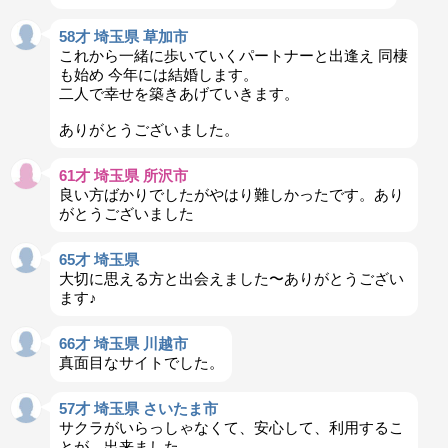
58才 埼玉県 草加市
これから一緒に歩いていくパートナーと出逢え 同棲
も始め 今年には結婚します。
二人で幸せを築きあげていきます。
ありがとうございました。
61才 埼玉県 所沢市
良い方ばかりでしたがやはり難しかったです。あり
がとうございました
65才 埼玉県
大切に思える方と出会えました〜ありがとうござい
ます♪
66才 埼玉県 川越市
真面目なサイトでした。
57才 埼玉県 さいたま市
サクラがいらっしゃなくて、安心して、利用するこ
とが、出来ました。