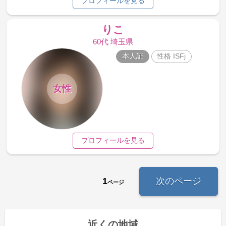
プロフィールを見る
りこ
60代 埼玉県
本人証
性格 ISFj
女性
プロフィールを見る
1
次のページ
ページ
近くの地域