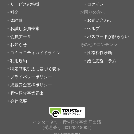
サービスの特徴
ログイン
料金
お困りの方へ
体験談
お問い合わせ
お試し会員検索
ヘルプ
会員データ
パスワードが解らない
お知らせ
その他のコンテンツ
コミュニティガイドライン
性格相性診断
利用規約
婚活恋愛コラム
特定商取引法に基づく表示
プライバシーポリシー
児童安全基準ポリシー
異性紹介事業届出
会社概要
インターネット異性紹介事業 届出済
（受理番号: 30120019003）