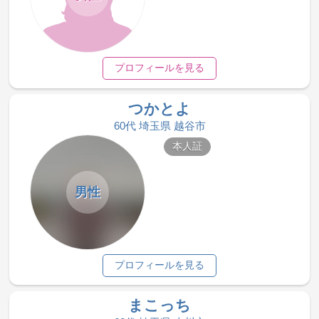
プロフィールを見る
つかとよ
60代 埼玉県 越谷市
本人証
男性
プロフィールを見る
まこっち