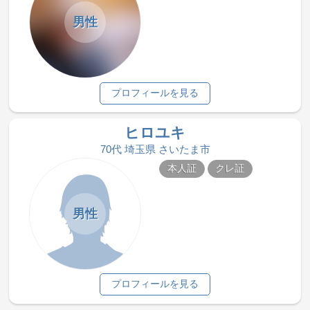
男性
プロフィールを見る
ヒロユキ
70代 埼玉県 さいたま市
本人証
クレ証
男性
プロフィールを見る