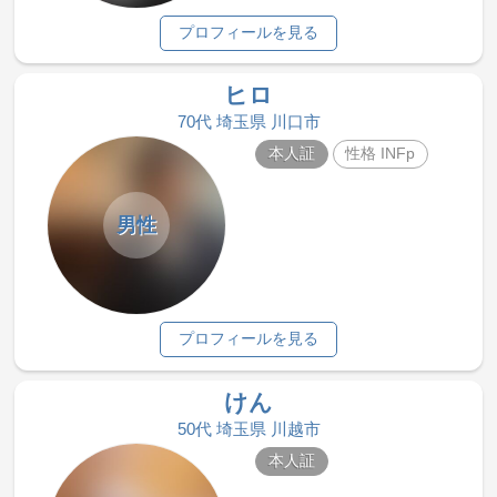
プロフィールを見る
ヒロ
70代 埼玉県 川口市
本人証
性格 INFp
男性
プロフィールを見る
けん
50代 埼玉県 川越市
本人証