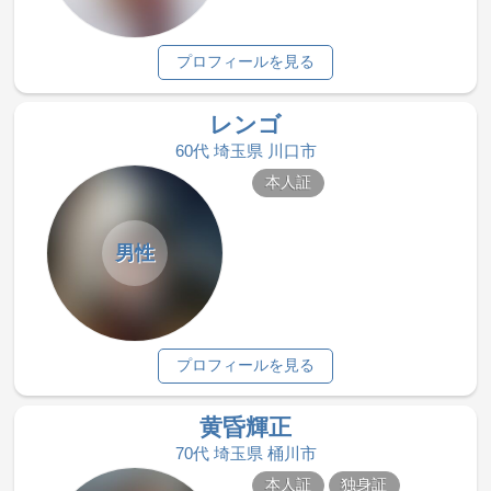
プロフィールを見る
レンゴ
60代 埼玉県 川口市
本人証
男性
プロフィールを見る
黄昏輝正
70代 埼玉県 桶川市
本人証
独身証