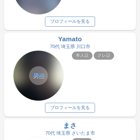
プロフィールを見る
Yamato
70代 埼玉県 川口市
本人証
クレ証
男性
プロフィールを見る
まさ
70代 埼玉県 さいたま市