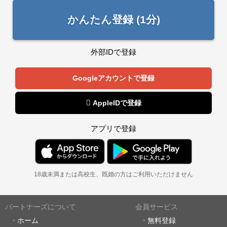
かんたん登録 (1分)
外部IDで登録
Googleアカウントで登録
 AppleIDで登録
アプリで登録
18歳未満または高校生、既婚の方はご利用いただけません
パートナーズについて
会員サービス
ホーム
無料登録