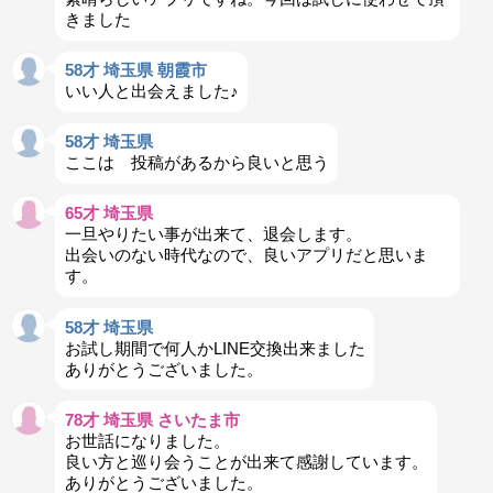
きました
58才 埼玉県 朝霞市
いい人と出会えました♪
58才 埼玉県
ここは 投稿があるから良いと思う
65才 埼玉県
一旦やりたい事が出来て、退会します。
出会いのない時代なので、良いアプリだと思いま
す。
58才 埼玉県
お試し期間で何人かLINE交換出来ました
ありがとうございました。
78才 埼玉県 さいたま市
お世話になりました。
良い方と巡り会うことが出来て感謝しています。
ありがとうございました。