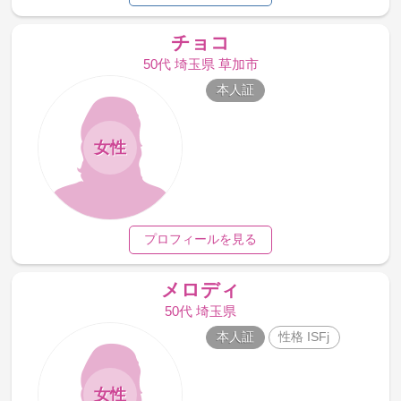
チョコ
50代 埼玉県 草加市
本人証
女性
プロフィールを見る
メロディ
50代 埼玉県
本人証
性格 ISFj
女性