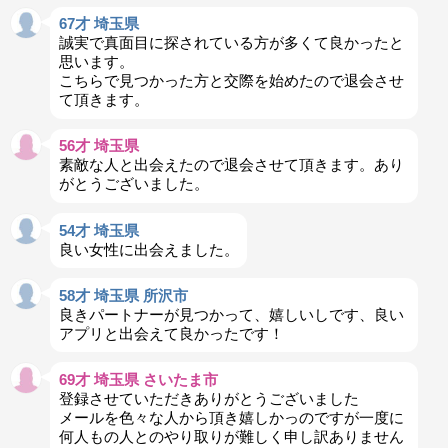
67才 埼玉県
誠実で真面目に探されている方が多くて良かったと
思います。
こちらで見つかった方と交際を始めたので退会させ
て頂きます。
56才 埼玉県
素敵な人と出会えたので退会させて頂きます。あり
がとうございました。
54才 埼玉県
良い女性に出会えました。
58才 埼玉県 所沢市
良きパートナーが見つかって、嬉しいしです、良い
アプリと出会えて良かったです！
69才 埼玉県 さいたま市
登録させていただきありがとうございました
メールを色々な人から頂き嬉しかっのですが一度に
何人もの人とのやり取りが難しく申し訳ありません