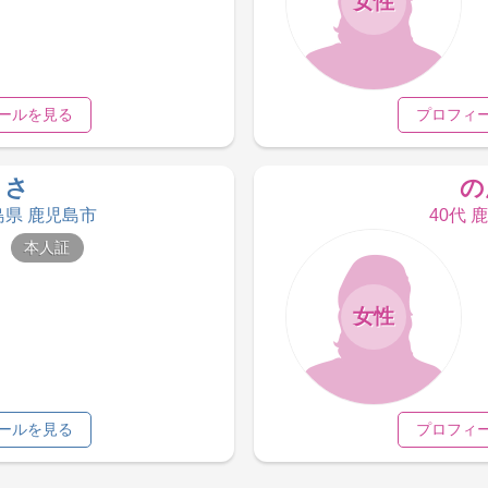
女性
ールを見る
プロフィ
まさ
の
島県 鹿児島市
40代 
本人証
女性
ールを見る
プロフィ