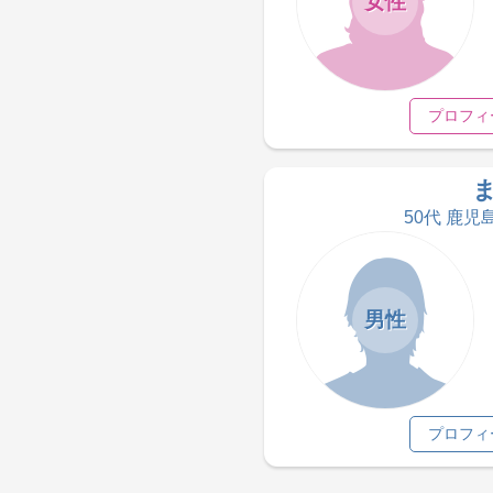
女性
プロフィ
50代 鹿児
男性
プロフィ