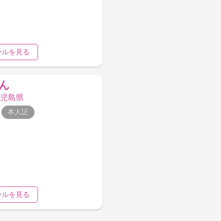
ールを見る
ん
鹿児島県
本人証
ールを見る