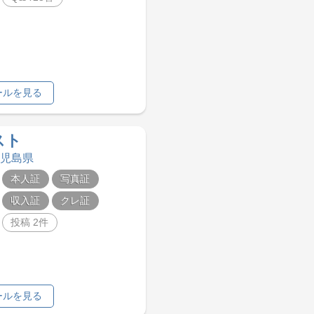
ールを見る
スト
鹿児島県
本人証
写真証
収入証
クレ証
投稿 2件
ールを見る