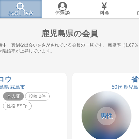
お試し検索
体験談
料金
鹿児島県の会員
活中・真剣な出会いをさがされている会員の一覧です。 離婚率（1.87％
々離婚率が上昇しています。
ロウ
省
児島県 霧島市
50代 鹿児
本人証
投稿 2件
性格 ESFp
男性