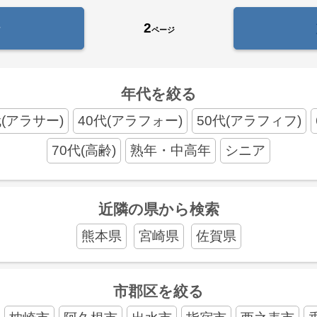
ジ
2
ページ
年代を絞る
代(アラサー)
40代(アラフォー)
50代(アラフィフ)
70代(高齢)
熟年・中高年
シニア
近隣の県から検索
熊本県
宮崎県
佐賀県
市郡区を絞る