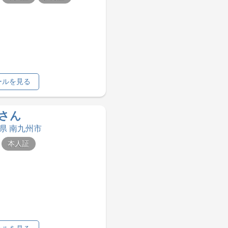
ールを見る
さん
島県 南九州市
本人証