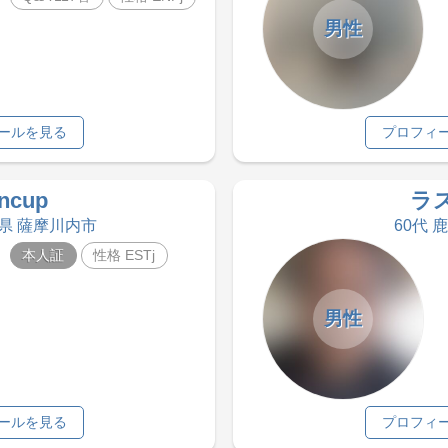
男性
ールを見る
プロフィ
ncup
ラ
島県 薩摩川内市
60代 
本人証
性格 ESTj
男性
ールを見る
プロフィ