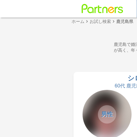
ホーム
お試し検索
鹿児島県
鹿児島で婚
が高く、年
シ
60代 鹿
男性