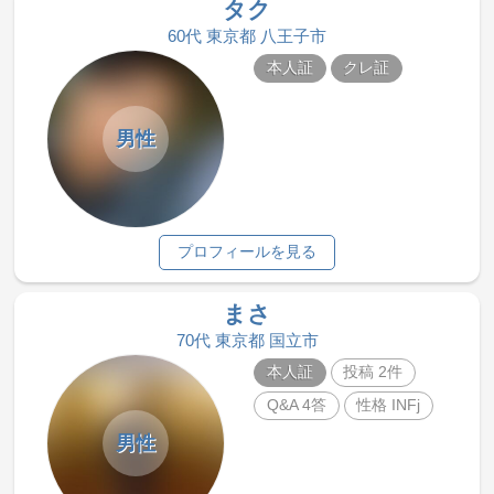
タク
60代 東京都 八王子市
本人証
クレ証
男性
プロフィールを見る
まさ
70代 東京都 国立市
本人証
投稿 2件
Q&A 4答
性格 INFj
男性