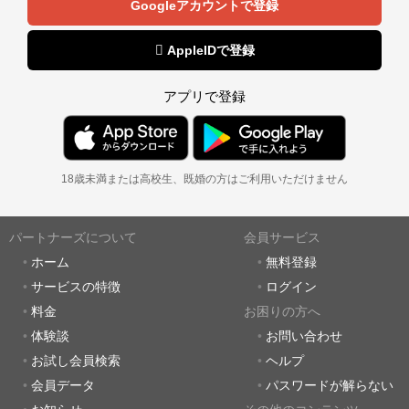
Googleアカウントで登録
 AppleIDで登録
アプリで登録
18歳未満または高校生、既婚の方はご利用いただけません
パートナーズについて
会員サービス
ホーム
無料登録
サービスの特徴
ログイン
料金
お困りの方へ
体験談
お問い合わせ
お試し会員検索
ヘルプ
会員データ
パスワードが解らない