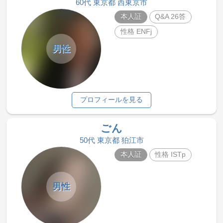
60代 東京都 西東京市
本人証
Q&A 26答
性格 ENFj
男性
プロフィールを見る
ごん
50代 東京都 狛江市
本人証
性格 ISTp
男性