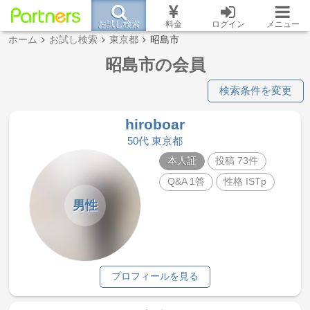
お試し検索
料金
ログイン
メニュー
ホーム
お試し検索
東京都
昭島市
昭島市の会員
検索条件を変更
hiroboar
50代 東京都
本人証
投稿 73件
Q&A 1答
性格 ISTp
男性
プロフィールを見る