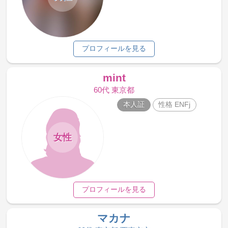
プロフィールを見る
mint
60代 東京都
本人証
性格 ENFj
女性
プロフィールを見る
マカナ