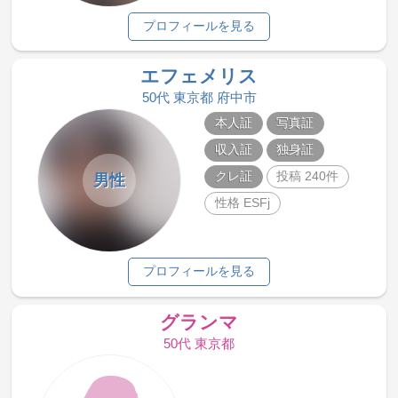
プロフィールを見る
エフェメリス
50代 東京都 府中市
本人証
写真証
収入証
独身証
クレ証
投稿 240件
男性
性格 ESFj
プロフィールを見る
グランマ
50代 東京都