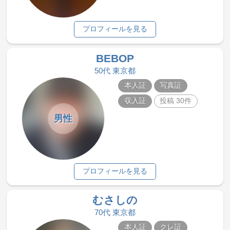
プロフィールを見る
BEBOP
50代 東京都
本人証
写真証
収入証
投稿 30件
男性
プロフィールを見る
むさしの
70代 東京都
本人証
クレ証