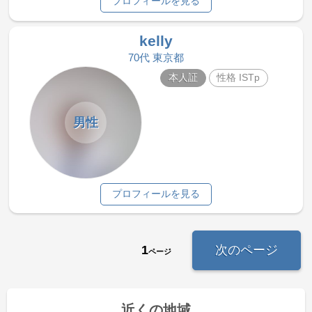
プロフィールを見る
kelly
70代 東京都
本人証
性格 ISTp
男性
プロフィールを見る
1
次のページ
ページ
近くの地域