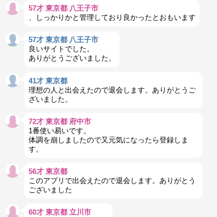
57才 東京都 八王子市
、しっかりかと管理しており良かったとおもいます
57才 東京都 八王子市
良いサイトでした。
ありがとうございました。
41才 東京都
理想の人と出会えたので退会します。ありがとうご
ざいました。
72才 東京都 府中市
1番使い易いです。
体調を崩しましたので又元気になったら登録しま
す。
56才 東京都
このアプリで出会えたので退会します。ありがとう
ございました
60才 東京都 立川市