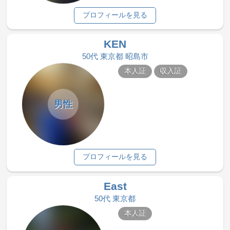
プロフィールを見る
KEN
50代 東京都 昭島市
本人証
収入証
男性
プロフィールを見る
East
50代 東京都
本人証