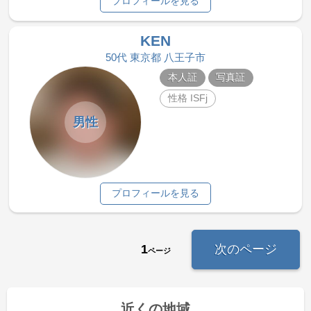
プロフィールを見る
KEN
50代 東京都 八王子市
本人証
写真証
性格 ISFj
男性
プロフィールを見る
1
次のページ
ページ
近くの地域