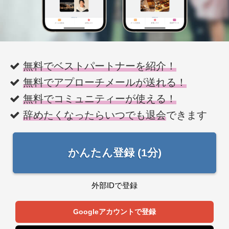
無料でベストパートナーを紹介！
無料でアプローチメールが送れる！
無料でコミュニティーが使える！
辞めたくなったらいつでも退会
できます
かんたん登録 (1分)
外部IDで登録
Googleアカウントで登録