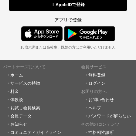
 AppleIDで登録
アプリで登録
18歳未満または高校生、既婚の方はご利用いただけません
パートナーズについて
会員サービス
ホーム
無料登録
サービスの特徴
ログイン
料金
お困りの方へ
体験談
お問い合わせ
お試し会員検索
ヘルプ
会員データ
パスワードが解らない
お知らせ
その他のコンテンツ
コミュニティガイドライン
性格相性診断