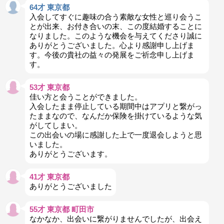
64才 東京都
入会してすぐに趣味の合う素敵な女性と巡り会うこ
とが出来、お付き合いの末、この度結婚することに
なりました。このような機会を与えてくださり誠に
ありがとうございました。心より感謝申し上げま
す。今後の貴社の益々の発展をご祈念申し上げま
す。
53才 東京都
佳い方と会うことができました。
入会したまま停止している期間中はアプリと繋がっ
たままなので、なんだか保険を掛けているような気
がしてしまい。
この出会いの場に感謝した上で一度退会しようと思
いました。
ありがとうございます。
41才 東京都
ありがとうございました
55才 東京都 町田市
なかなか、出会いに繋がりませんでしたが、出会え