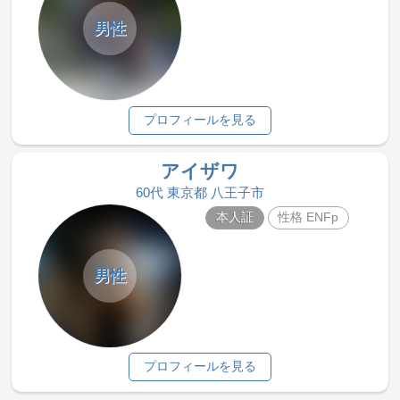
男性
プロフィールを見る
アイザワ
60代 東京都 八王子市
本人証
性格 ENFp
男性
プロフィールを見る