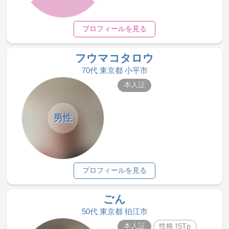
プロフィールを見る
フウマコタロウ
70代 東京都 小平市
本人証
男性
プロフィールを見る
ごん
50代 東京都 狛江市
本人証
性格 ISTp