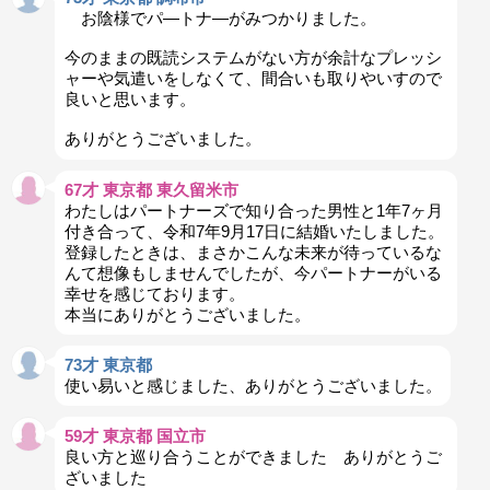
お陰様でパ―トナ―がみつかりました。
今のままの既読システムがない方が余計なプレッシ
ャーや気遣いをしなくて、間合いも取りやいすので
良いと思います。
ありがとうございました。
67才 東京都 東久留米市
わたしはパートナーズで知り合った男性と1年7ヶ月
付き合って、令和7年9月17日に結婚いたしました。
登録したときは、まさかこんな未来が待っているな
んて想像もしませんでしたが、今パートナーがいる
幸せを感じております。
本当にありがとうございました。
73才 東京都
使い易いと感じました、ありがとうございました。
59才 東京都 国立市
良い方と巡り合うことができました ありがとうご
ざいました