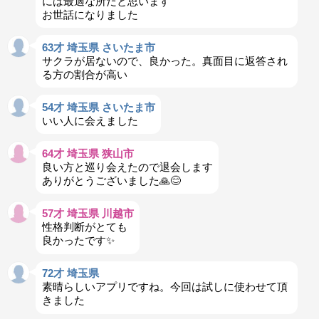
には最適な所だと思います
お世話になりました
63才 埼玉県 さいたま市
サクラが居ないので、良かった。真面目に返答され
る方の割合が高い
54才 埼玉県 さいたま市
いい人に会えました
64才 埼玉県 狭山市
良い方と巡り会えたので退会します
ありがとうございました🙏😊
57才 埼玉県 川越市
性格判断がとても
良かったです✨️
72才 埼玉県
素晴らしいアプリですね。今回は試しに使わせて頂
きました