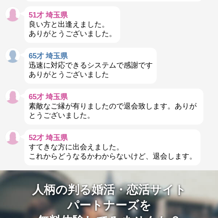
51才 埼玉県
良い方と出逢えました。
ありがとうございました。
65才 埼玉県
迅速に対応できるシステムで感謝です
ありがとうございました
65才 埼玉県
素敵なご縁が有りましたので退会致します。ありが
とうございました。
52才 埼玉県
すてきな方に出会えました。
これからどうなるかわからないけど、退会します。
人柄の判る婚活・恋活サイト
パートナーズを