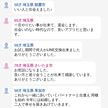
58才 埼玉県 朝霞市
いい人と出会えました♪
65才 埼玉県
一旦やりたい事が出来て、退会します。
出会いのない時代なので、良いアプリだと思いま
す。
58才 埼玉県
お試し期間で何人かLINE交換出来ました
ありがとうございました。
78才 埼玉県 さいたま市
お世話になりました。
良い方と巡り会うことが出来て感謝しています。
ありがとうございました。
58才 埼玉県 草加市
これから一緒に歩いていくパートナーと出逢え 同棲
も始め 今年には結婚します。
二人で幸せを築きあげていきます。