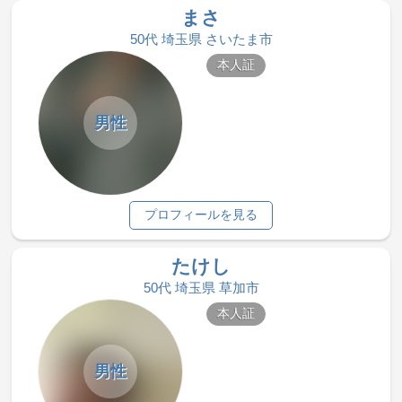
まさ
50代 埼玉県 さいたま市
本人証
男性
プロフィールを見る
たけし
50代 埼玉県 草加市
本人証
男性