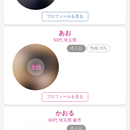
プロフィールを見る
あお
50代 埼玉県
本人証
性格 ISTj
女性
プロフィールを見る
かおる
60代 埼玉県 蕨市
本人証