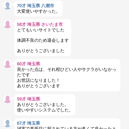
70才 埼玉県 八潮市
大変使いやすかった。
58才 埼玉県 さいたま市
とてもいいサイトでした
体調不良のため退会します
ありがとうございました
60才 埼玉県
良かった点は、それ程ひどい人やサクラがいなかっ
たです
お世話になりました！
ありがとうございます
59才 埼玉県
ありがとうございました。
使いやすいシステムでした。
67才 埼玉県
誠実で真面目に探されている方が多くて良かったと