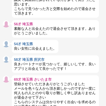
思います。
こちらで見つかった方と交際を始めたので退会させ
て頂きます。
56才 埼玉県
素敵な人と出会えたので退会させて頂きます。あり
がとうございました。
54才 埼玉県
良い女性に出会えました。
58才 埼玉県 所沢市
良きパートナーが見つかって、嬉しいしです、良い
アプリと出会えて良かったです！
69才 埼玉県 さいたま市
登録させていただきありがとうございました
メールを色々な人から頂き嬉しかっのですが一度に
何人もの人とのやり取りが難しく申し訳ありません
が退会させて下さい
こちらのシステムは分かりやすく出会いを求めるの