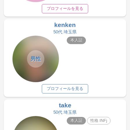
プロフィールを見る
kenken
50代 埼玉県
本人証
男性
プロフィールを見る
take
50代 埼玉県
本人証
性格 INFj