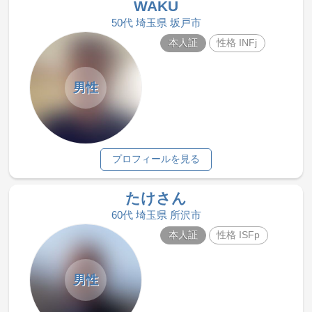
WAKU
50代 埼玉県 坂戸市
本人証
性格 INFj
男性
プロフィールを見る
たけさん
60代 埼玉県 所沢市
本人証
性格 ISFp
男性