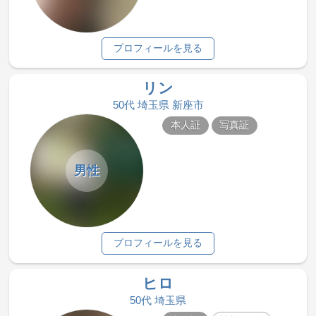
プロフィールを見る
リン
50代 埼玉県 新座市
本人証
写真証
男性
プロフィールを見る
ヒロ
50代 埼玉県