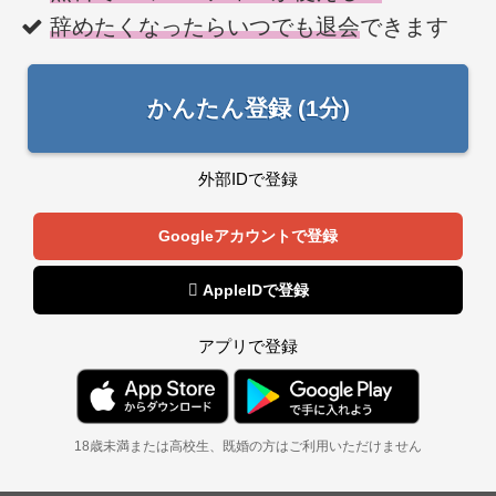
辞めたくなったらいつでも退会
できます
かんたん登録 (1分)
外部IDで登録
Googleアカウントで登録
 AppleIDで登録
アプリで登録
18歳未満または高校生、既婚の方はご利用いただけません