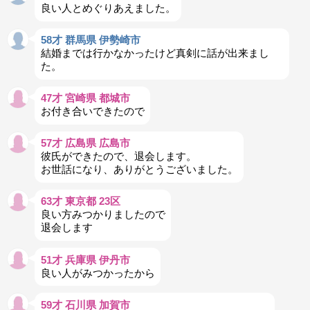
良い人とめぐりあえました。
58才 群馬県 伊勢崎市
結婚までは行かなかったけど真剣に話が出来まし
た。
47才 宮崎県 都城市
お付き合いできたので
57才 広島県 広島市
彼氏ができたので、退会します。
お世話になり、ありがとうございました。
63才 東京都 23区
良い方みつかりましたので
退会します
51才 兵庫県 伊丹市
良い人がみつかったから
59才 石川県 加賀市