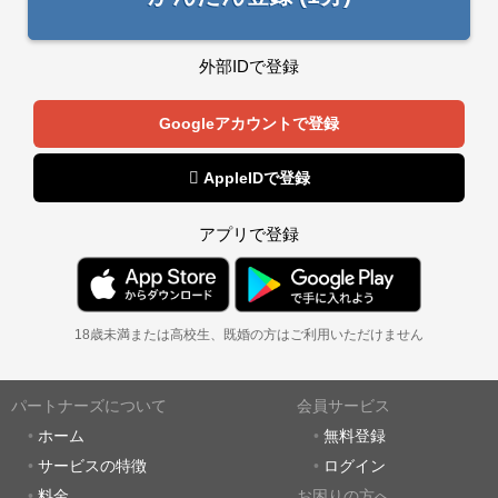
外部IDで登録
Googleアカウントで登録
 AppleIDで登録
アプリで登録
18歳未満または高校生、既婚の方はご利用いただけません
パートナーズについて
会員サービス
ホーム
無料登録
サービスの特徴
ログイン
料金
お困りの方へ