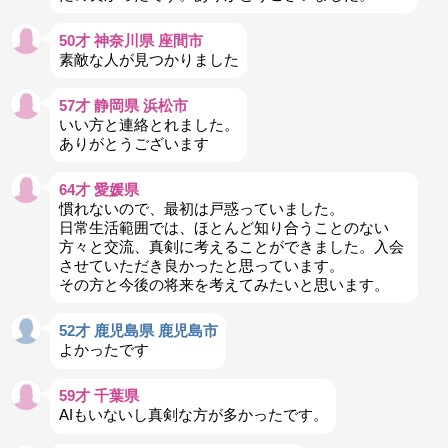
50才 神奈川県 座間市
素敵な人が見つかりました
57才 静岡県 浜松市
いい方と連絡とれました。
ありがとうございます
64才 愛媛県
慣れないので、最初は戸惑っていました。
日常生活範囲では、ほとんど知り合うことのない
方々と交流、真剣に考えることができました。入会
させていただき良かったと思っています。
その方と今後の将来を考えてみたいと思います。
52才 鹿児島県 鹿児島市
よかったです
59才 千葉県
AIもいないし真剣な方が多かったです。