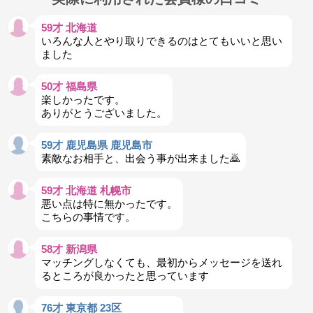
59才 北海道
いろんな人とやり取りできるのはとてもいいと思い
ました
50才 福島県
楽しかったです。
ありがとうございました。
59才 鹿児島県 鹿児島市
素敵なお相手と、出会う事が出来ました🙇
59才 北海道 札幌市
悪い点は特に無かったです。
こちらの事情です。
58才 新潟県
マッチングしなくても、最初からメッセージを送れ
るところが良かったと思っています
76才 東京都 23区