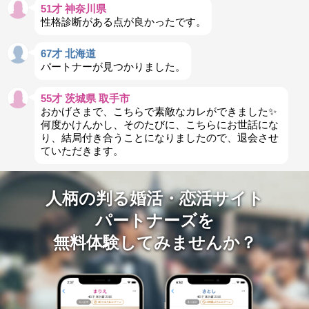
51才 神奈川県
性格診断がある点が良かったです。
67才 北海道
パートナーが見つかりました。
55才 茨城県 取手市
おかげさまで、こちらで素敵なカレができました✨
何度かけんかし、そのたびに、こちらにお世話にな
り、結局付き合うことになりましたので、退会させ
ていただきます。
人柄の判る婚活・恋活サイト
パートナーズを
無料体験してみませんか？