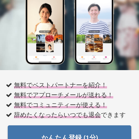
無料でベストパートナーを紹介！
無料でアプローチメールが送れる！
無料でコミュニティーが使える！
辞めたくなったらいつでも退会
できます
かんたん登録 (1分)