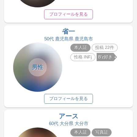
プロフィールを見る
省一
50代 鹿児島県 鹿児島市
本人証
投稿 22件
性格 INFj
B'z好き
男性
プロフィールを見る
アース
60代 大分県 大分市
本人証
写真証