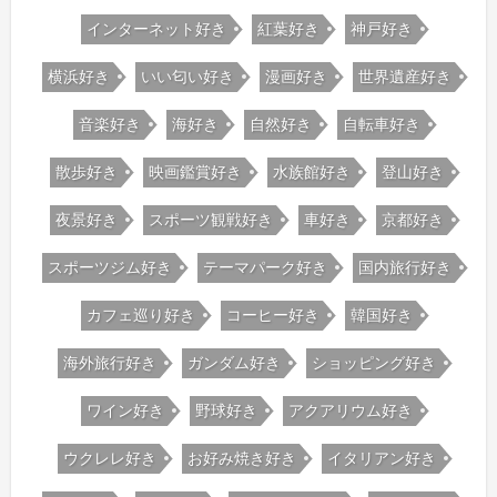
インターネット好き
紅葉好き
神戸好き
横浜好き
いい匂い好き
漫画好き
世界遺産好き
音楽好き
海好き
自然好き
自転車好き
散歩好き
映画鑑賞好き
水族館好き
登山好き
夜景好き
スポーツ観戦好き
車好き
京都好き
スポーツジム好き
テーマパーク好き
国内旅行好き
カフェ巡り好き
コーヒー好き
韓国好き
海外旅行好き
ガンダム好き
ショッピング好き
ワイン好き
野球好き
アクアリウム好き
ウクレレ好き
お好み焼き好き
イタリアン好き