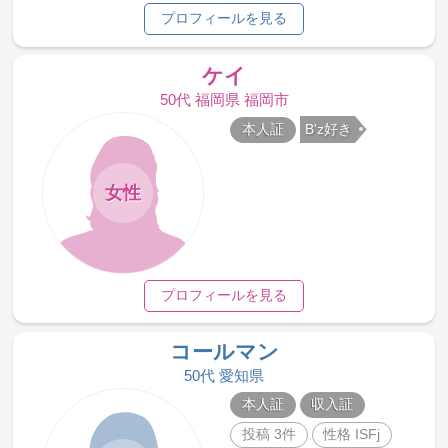
プロフィールを見る
ケイ
50代 福岡県 福岡市
本人証
B'z好き
女性
プロフィールを見る
コールマン
50代 愛知県
本人証
収入証
投稿 3件
性格 ISFj