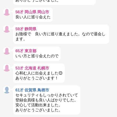
56才 岡山県 岡山市
良い人に巡り会えた
59才 静岡県
お陰様で 良い方に巡り逢えました。なので退会し
ます。
65才 東京都
いい方と巡り会えたので
53才 北海道 札幌市
心和む人に出会えました😊
ありがとうございます！
61才 佐賀県 鳥栖市
セキュリティもしっかりされていて
登録会員様も良い人ばかりでした。
安心して活動出来ました。
ありがとうございました。