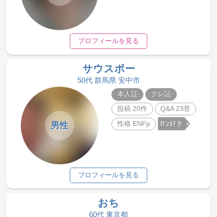
プロフィールを見る
サウスポー
50代 群馬県 安中市
本人証
クレ証
投稿 20件
Q&A 23答
性格 ENFp
B'z好き
男性
プロフィールを見る
おち
60代 東京都