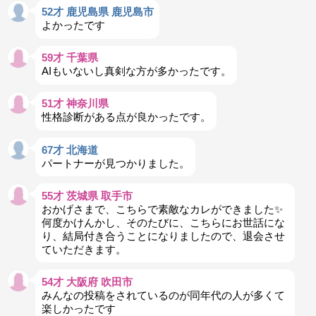
52才 鹿児島県 鹿児島市
よかったです
59才 千葉県
AIもいないし真剣な方が多かったです。
51才 神奈川県
性格診断がある点が良かったです。
67才 北海道
パートナーが見つかりました。
55才 茨城県 取手市
おかげさまで、こちらで素敵なカレができました✨
何度かけんかし、そのたびに、こちらにお世話にな
り、結局付き合うことになりましたので、退会させ
ていただきます。
54才 大阪府 吹田市
みんなの投稿をされているのが同年代の人が多くて
楽しかったです