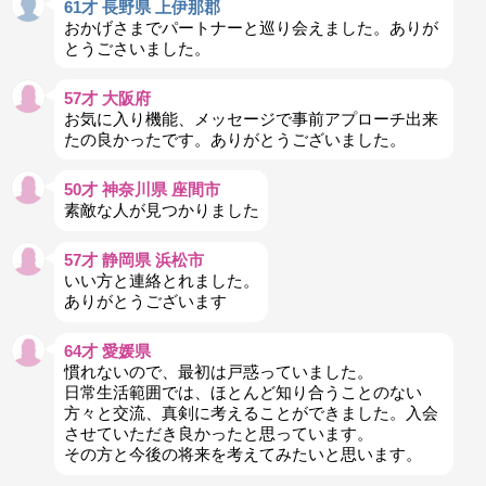
61才 長野県 上伊那郡
おかげさまでパートナーと巡り会えました。ありが
とうごさいました。
57才 大阪府
お気に入り機能、メッセージで事前アプローチ出来
たの良かったです。ありがとうございました。
50才 神奈川県 座間市
素敵な人が見つかりました
57才 静岡県 浜松市
いい方と連絡とれました。
ありがとうございます
64才 愛媛県
慣れないので、最初は戸惑っていました。
日常生活範囲では、ほとんど知り合うことのない
方々と交流、真剣に考えることができました。入会
させていただき良かったと思っています。
その方と今後の将来を考えてみたいと思います。