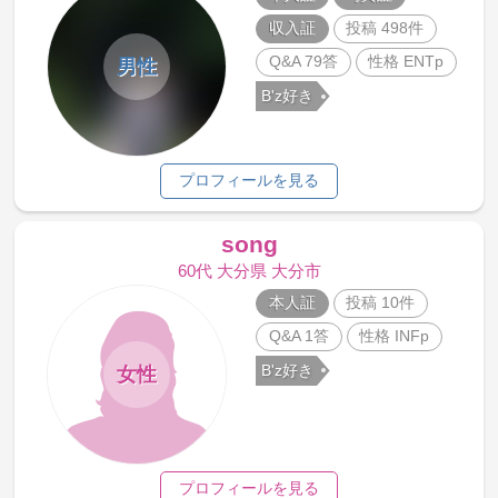
収入証
投稿 498件
Q&A 79答
性格 ENTp
男性
B'z好き
プロフィールを見る
song
60代 大分県 大分市
本人証
投稿 10件
Q&A 1答
性格 INFp
B'z好き
女性
プロフィールを見る