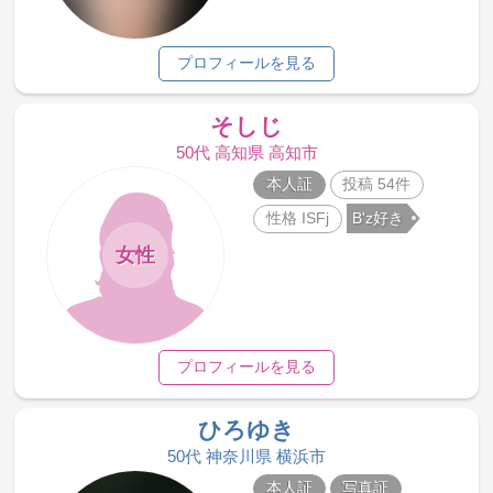
プロフィールを見る
そしじ
50代 高知県 高知市
本人証
投稿 54件
性格 ISFj
B'z好き
女性
プロフィールを見る
ひろゆき
50代 神奈川県 横浜市
本人証
写真証