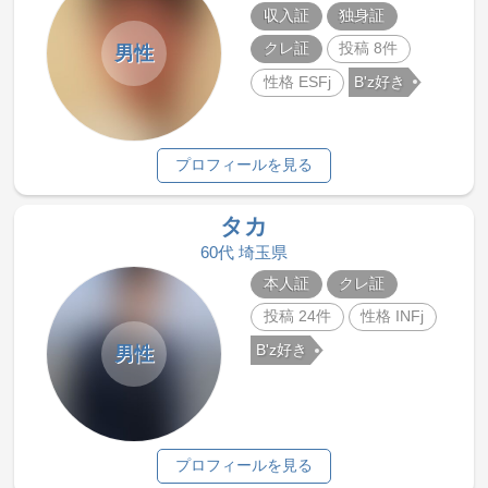
収入証
独身証
クレ証
投稿 8件
男性
性格 ESFj
B'z好き
プロフィールを見る
タカ
60代 埼玉県
本人証
クレ証
投稿 24件
性格 INFj
B'z好き
男性
プロフィールを見る