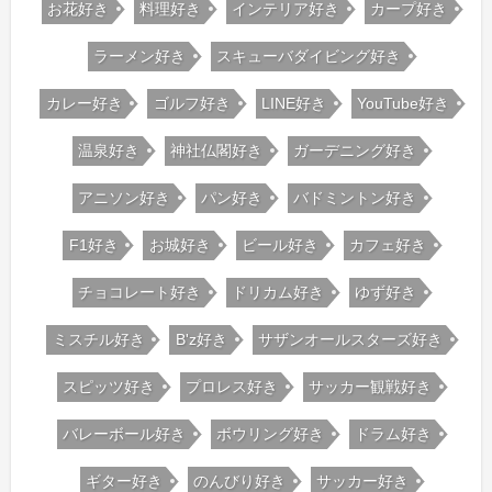
お花好き
料理好き
インテリア好き
カープ好き
ラーメン好き
スキューバダイビング好き
カレー好き
ゴルフ好き
LINE好き
YouTube好き
温泉好き
神社仏閣好き
ガーデニング好き
アニソン好き
パン好き
バドミントン好き
F1好き
お城好き
ビール好き
カフェ好き
チョコレート好き
ドリカム好き
ゆず好き
ミスチル好き
B'z好き
サザンオールスターズ好き
スピッツ好き
プロレス好き
サッカー観戦好き
バレーボール好き
ボウリング好き
ドラム好き
ギター好き
のんびり好き
サッカー好き