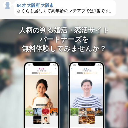
64才 大阪府 大阪市
さくらも居なくて高年齢のマチアプでは1番です。
人柄の判る婚活・恋活サイト
パートナーズを
無料体験してみませんか？