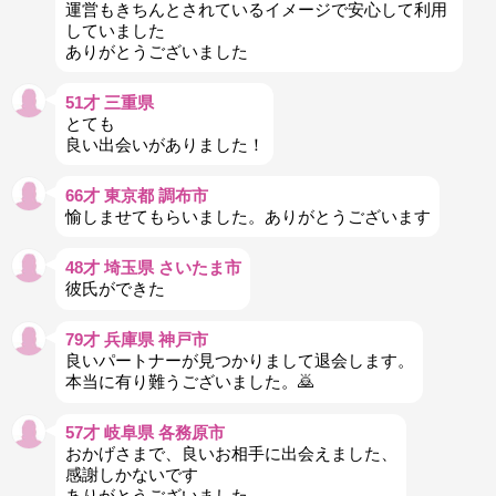
運営もきちんとされているイメージで安心して利用
していました
ありがとうございました
51才 三重県
とても
良い出会いがありました！
66才 東京都 調布市
愉しませてもらいました。ありがとうございます
48才 埼玉県 さいたま市
彼氏ができた
79才 兵庫県 神戸市
良いパートナーが見つかりまして退会します。
本当に有り難うございました。🙇
57才 岐阜県 各務原市
おかげさまで、良いお相手に出会えました、
感謝しかないです
ありがとうございました