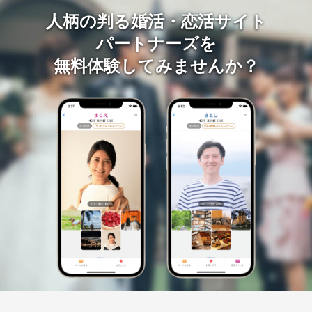
人柄の判る婚活・恋活サイト
パートナーズを
無料体験してみませんか？