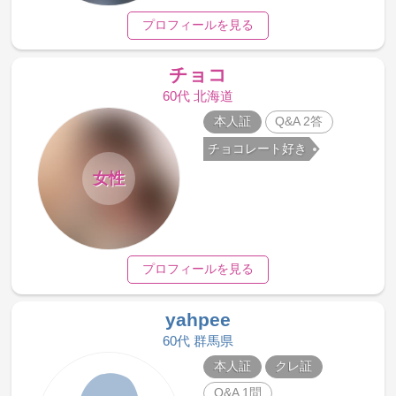
プロフィールを見る
チョコ
60代 北海道
本人証
Q&A 2答
チョコレート好き
女性
プロフィールを見る
yahpee
60代 群馬県
本人証
クレ証
Q&A 1問