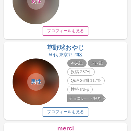
女性
プロフィールを見る
草野球おやじ
50代 東京都 23区
本人証
クレ証
投稿 257件
Q&A 26問 117答
男性
性格 INFp
チョコレート好き
プロフィールを見る
merci