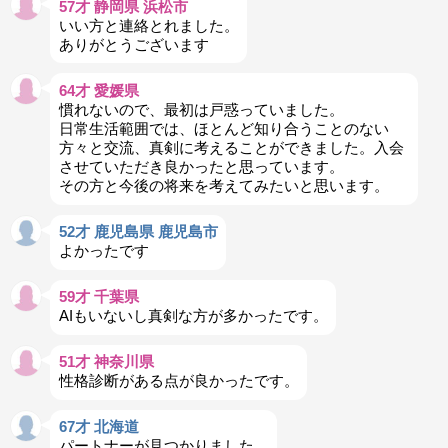
57才 静岡県 浜松市
いい方と連絡とれました。
ありがとうございます
64才 愛媛県
慣れないので、最初は戸惑っていました。
日常生活範囲では、ほとんど知り合うことのない
方々と交流、真剣に考えることができました。入会
させていただき良かったと思っています。
その方と今後の将来を考えてみたいと思います。
52才 鹿児島県 鹿児島市
よかったです
59才 千葉県
AIもいないし真剣な方が多かったです。
51才 神奈川県
性格診断がある点が良かったです。
67才 北海道
パートナーが見つかりました。