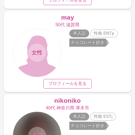
プロフィールを見る
may
50代 滋賀県
本人証
性格 ENTp
チョコレート好き
女性
プロフィールを見る
nikoniko
40代 神奈川県 厚木市
本人証
性格 ESTj
チョコレート好き