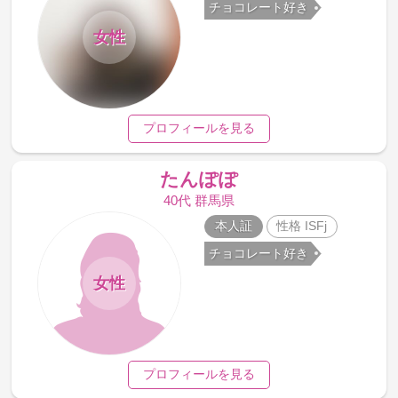
チョコレート好き
女性
プロフィールを見る
たんぽぽ
40代 群馬県
本人証
性格 ISFj
チョコレート好き
女性
プロフィールを見る