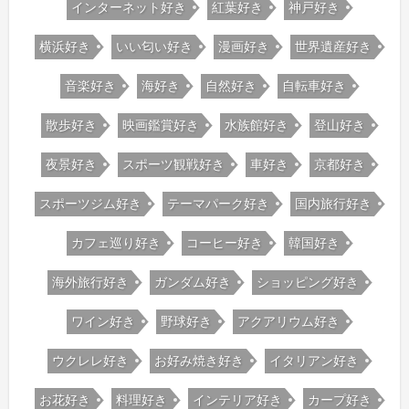
インターネット好き
紅葉好き
神戸好き
横浜好き
いい匂い好き
漫画好き
世界遺産好き
音楽好き
海好き
自然好き
自転車好き
散歩好き
映画鑑賞好き
水族館好き
登山好き
夜景好き
スポーツ観戦好き
車好き
京都好き
スポーツジム好き
テーマパーク好き
国内旅行好き
カフェ巡り好き
コーヒー好き
韓国好き
海外旅行好き
ガンダム好き
ショッピング好き
ワイン好き
野球好き
アクアリウム好き
ウクレレ好き
お好み焼き好き
イタリアン好き
お花好き
料理好き
インテリア好き
カープ好き