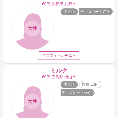
60代 京都府 京都市
本人証
チョコレート好き
女性
プロフィールを見る
ミルク
60代 広島県 福山市
本人証
性格 ESFj
チョコレート好き
女性