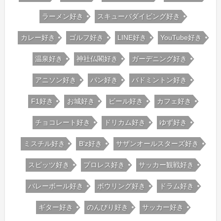
ラーメン好き
スキューバダイビング好き
カレー好き
ゴルフ好き
LINE好き
YouTube好き
温泉好き
神社仏閣好き
ガーデニング好き
アニソン好き
パン好き
バドミントン好き
F1好き
お城好き
ビール好き
カフェ好き
チョコレート好き
ドリカム好き
ゆず好き
ミスチル好き
B'z好き
サザンオールスターズ好き
スピッツ好き
プロレス好き
サッカー観戦好き
バレーボール好き
ボウリング好き
ドラム好き
ギター好き
のんびり好き
サッカー好き